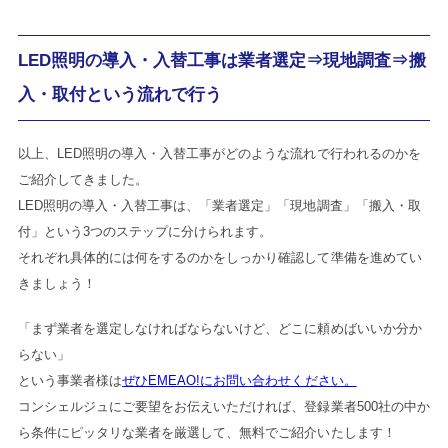
LED照明の導入・入替工事は業者選定⇒現地調査⇒搬
入・取付という流れで行う
以上、LED照明の導入・入替工事がどのような流れで行われるのかを
ご紹介してきました。
LED照明の導入・入替工事は、「業者選定」「現地調査」「搬入・取
付」という3つのステップに分けられます。
それぞれ具体的には何をするのかをしっかり確認して準備を進めてい
きましょう！
「まず業者を選定しなければならないけど、どこに頼めばいいか分か
らない」
という事業者様は
ぜひEMEAO!にお問い合わせください。
コンシェルジュにご要望をお伝えいただければ、登録業者500社の中か
ら条件にピッタリな業者を厳選して、無料でご紹介いたします！