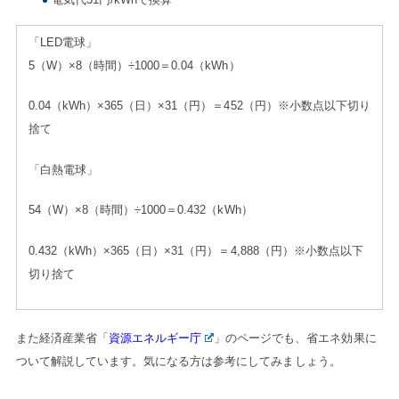
「LED電球」
5（W）×8（時間）÷1000＝0.04（kWh）
0.04（kWh）×365（日）×31（円）＝452（円）※小数点以下切り
捨て
「白熱電球」
54（W）×8（時間）÷1000＝0.432（kWh）
0.432（kWh）×365（日）×31（円）＝4,888（円）※小数点以下
切り捨て
また経済産業省「
資源エネルギー庁
」のページでも、省エネ効果に
ついて解説しています。気になる方は参考にしてみましょう。