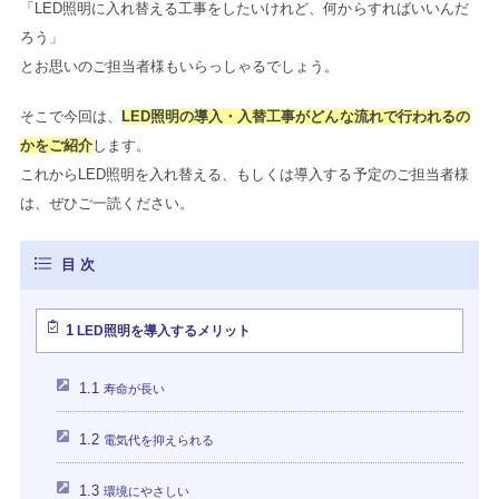
「LED照明に入れ替える工事をしたいけれど、何からすればいいんだ
ろう」
とお思いのご担当者様もいらっしゃるでしょう。
そこで今回は、
LED照明の導入・入替工事がどんな流れで行われるの
かをご紹介
します。
これからLED照明を入れ替える、もしくは導入する予定のご担当者様
は、ぜひご一読ください。
1
LED照明を導入するメリット
1.1
寿命が長い
1.2
電気代を抑えられる
1.3
環境にやさしい