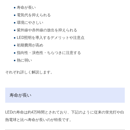
寿命が長い
電気代を抑えられる
環境にやさしい
紫外線や赤外線の放出を抑えられる
LED照明を導入するデメリットや注意点
初期費用が高め
指向性・演色性・ちらつきに注意する
熱に弱い
それぞれ詳しく解説します。
寿命が長い
LEDの寿命は約4万時間とされており、下記のように従来の蛍光灯や白
熱電球と比べ寿命が長いのが特長です。