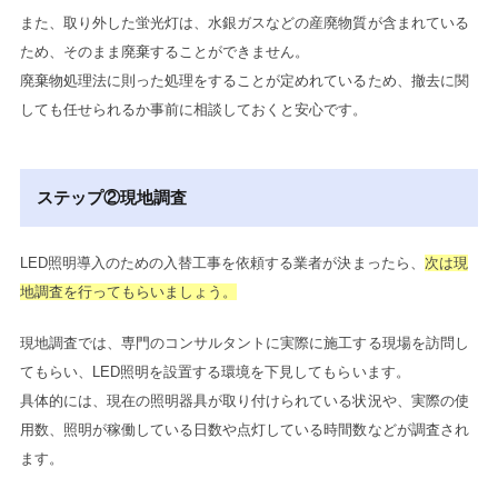
また、取り外した蛍光灯は、水銀ガスなどの産廃物質が含まれている
ため、そのまま廃棄することができません。
廃棄物処理法に則った処理をすることが定めれているため、撤去に関
しても任せられるか事前に相談しておくと安心です。
ステップ②現地調査
LED照明導入のための入替工事を依頼する業者が決まったら、
次は現
地調査を行ってもらいましょう。
現地調査では、専門のコンサルタントに実際に施工する現場を訪問し
てもらい、LED照明を設置する環境を下見してもらいます。
具体的には、現在の照明器具が取り付けられている状況や、実際の使
用数、照明が稼働している日数や点灯している時間数などが調査され
ます。