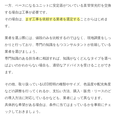
一方、ベースになるユニットに安定器がついている直管蛍光灯を交換
する場合は工事が必要です。
その場合は、
まず工事を依頼する業者を選定する
ことからはじめま
す。
業者を選ぶ際には、値段のみを比較するのではなく、現地調査をしっ
かりと行っており、専門の知識をもつコンサルタントが在籍している
業者を選びましょう。
専門知識のある担当者に相談すれば、知識がなくどんなタイプを選べ
ばよいのかわからない場合も、適切なアドバイスを受けることができ
ます。
その他、取り扱っているLED照明の種類やサイズ、色温度や配光角度
などの調整を行ってくれるか、支払い方法、購入・販売・リースのど
の導入方法に対応しているかなども、業者によって異なります。
具体的な希望がある場合は、条件に当てはまっているかを事前にチェ
ックしておきましょう。