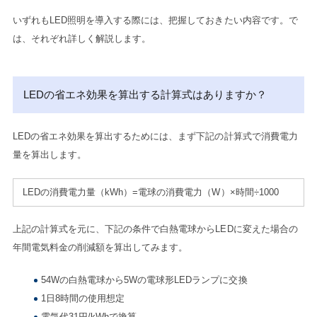
いずれもLED照明を導入する際には、把握しておきたい内容です。で
は、それぞれ詳しく解説します。
LEDの省エネ効果を算出する計算式はありますか？
LEDの省エネ効果を算出するためには、まず下記の計算式で消費電力
量を算出します。
LEDの消費電力量（kWh）=電球の消費電力（W）×時間÷1000
上記の計算式を元に、下記の条件で白熱電球からLEDに変えた場合の
年間電気料金の削減額を算出してみます。
54Wの白熱電球から5Wの電球形LEDランプに交換
1日8時間の使用想定
電気代31円/kWhで換算