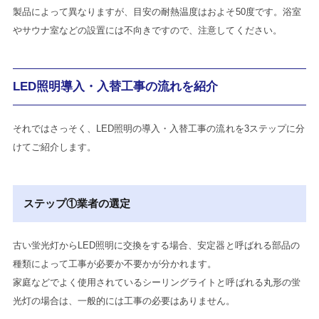
製品によって異なりますが、目安の耐熱温度はおよそ50度です。浴室
やサウナ室などの設置には不向きですので、注意してください。
LED照明導入・入替工事の流れを紹介
それではさっそく、LED照明の導入・入替工事の流れを3ステップに分
けてご紹介します。
ステップ①業者の選定
古い蛍光灯からLED照明に交換をする場合、安定器と呼ばれる部品の
種類によって工事が必要か不要かが分かれます。
家庭などでよく使用されているシーリングライトと呼ばれる丸形の蛍
光灯の場合は、一般的には工事の必要はありません。