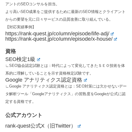
アントのSEOコンサルを担当。
より高いSEO成果をご提供するために最新のSEO情報とクライアント
からの要望を元に日々サービスの品質改善に取り組んでいる。
【対応実績事例】
https://rank-quest.jp/column/episode/life-adj/
https://rank-quest.jp/column/episode/x-house/
資格
SEO検定1級
∟SEO協会認定試験とは：時代によって変化してきたＳＥＯ技術を体
系的に理解していることを示す資格検定試験です。
Google アナリティクス認定資格
∟Google アナリティクス認定資格とは：SEO対策には欠かせないデー
タ解析ツール「Googleアナリティクス」の習熟度をGoogleが公式に認
定する資格です。
公式アカウント
rank-quest公式X（旧Twitter）