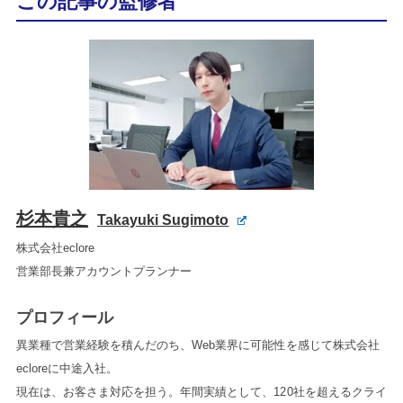
この記事の監修者
杉本貴之
Takayuki Sugimoto
株式会社eclore
営業部長兼アカウントプランナー
プロフィール
異業種で営業経験を積んだのち、Web業界に可能性を感じて株式会社
ecloreに中途入社。
現在は、お客さま対応を担う。年間実績として、120社を超えるクライ