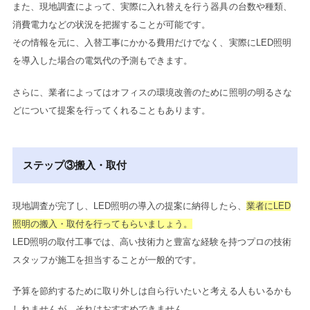
また、現地調査によって、実際に入れ替えを行う器具の台数や種類、
消費電力などの状況を把握することが可能です。
その情報を元に、入替工事にかかる費用だけでなく、実際にLED照明
を導入した場合の電気代の予測もできます。
さらに、業者によってはオフィスの環境改善のために照明の明るさな
どについて提案を行ってくれることもあります。
ステップ③搬入・取付
現地調査が完了し、LED照明の導入の提案に納得したら、
業者にLED
照明の搬入・取付を行ってもらいましょう。
LED照明の取付工事では、高い技術力と豊富な経験を持つプロの技術
スタッフが施工を担当することが一般的です。
予算を節約するために取り外しは自ら行いたいと考える人もいるかも
しれませんが、それはおすすめできません。