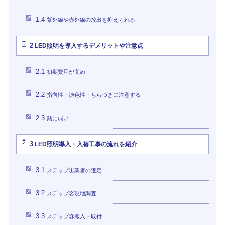
1.4
紫外線や赤外線の放出を抑えられる
2
LED照明を導入するデメリットや注意点
2.1
初期費用が高め
2.2
指向性・演色性・ちらつきに注意する
2.3
熱に弱い
3
LED照明導入・入替工事の流れを紹介
3.1
ステップ①業者の選定
3.2
ステップ②現地調査
3.3
ステップ③搬入・取付