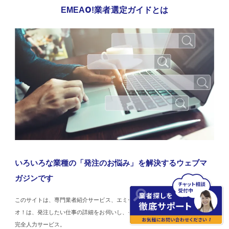
EMEAO!業者選定ガイドとは
いろいろな業種の「発注のお悩み」を解決するウェブマ
ガジンです
このサイトは、専門業者紹介サービス、エミーオ！が運営しています。エミー
オ！は、発注したい仕事の詳細をお伺いし、それに応えられる業者を紹介する
完全人力サービス。