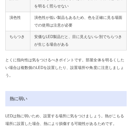
を明るく照らせない
演色性
演色性が低い製品もあるため、色を正確に見る場面
での使用は注意が必要
ちらつき
安価なLED製品だと、目に見えないレ別でちらつき
が生じる場合がある
とくに指向性は気をつけるべきポイントです。部屋全体を明るくした
い場合は複数個のLEDを設置したり、設置場所や角度に注意しましょ
う。
熱に弱い
LEDは熱に弱いため、設置する場所に気をつけましょう。熱がこもる
場所に設置した場合、熱により損傷する可能性があるためです。