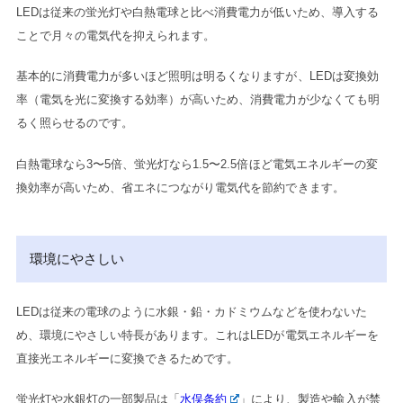
LEDは従来の蛍光灯や白熱電球と比べ消費電力が低いため、導入する
ことで月々の電気代を抑えられます。
基本的に消費電力が多いほど照明は明るくなりますが、LEDは変換効
率（電気を光に変換する効率）が高いため、消費電力が少なくても明
るく照らせるのです。
白熱電球なら3〜5倍、蛍光灯なら1.5〜2.5倍ほど電気エネルギーの変
換効率が高いため、省エネにつながり電気代を節約できます。
環境にやさしい
LEDは従来の電球のように水銀・鉛・カドミウムなどを使わないた
め、環境にやさしい特長があります。これはLEDが電気エネルギーを
直接光エネルギーに変換できるためです。
蛍光灯や水銀灯の一部製品は「
水俣条約
」により、製造や輸入が禁