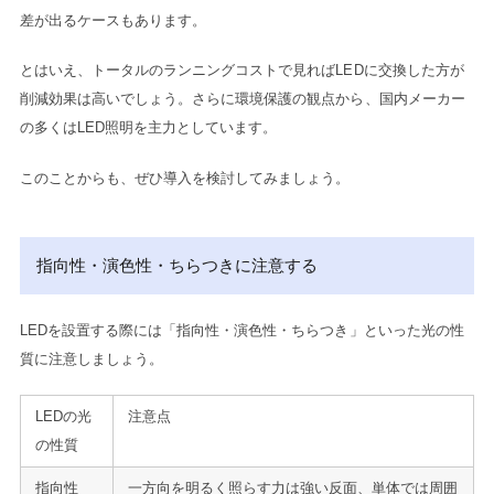
差が出るケースもあります。
とはいえ、トータルのランニングコストで見ればLEDに交換した方が
削減効果は高いでしょう。さらに環境保護の観点から、国内メーカー
の多くはLED照明を主力としています。
このことからも、ぜひ導入を検討してみましょう。
指向性・演色性・ちらつきに注意する
LEDを設置する際には「指向性・演色性・ちらつき」といった光の性
質に注意しましょう。
LEDの光
注意点
の性質
指向性
一方向を明るく照らす力は強い反面、単体では周囲