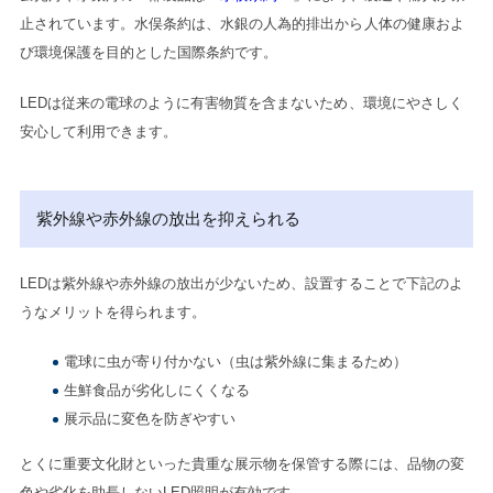
止されています。水俣条約は、水銀の人為的排出から人体の健康およ
び環境保護を目的とした国際条約です。
LEDは従来の電球のように有害物質を含まないため、環境にやさしく
安心して利用できます。
紫外線や赤外線の放出を抑えられる
LEDは紫外線や赤外線の放出が少ないため、設置することで下記のよ
うなメリットを得られます。
電球に虫が寄り付かない（虫は紫外線に集まるため）
生鮮食品が劣化しにくくなる
展示品に変色を防ぎやすい
とくに重要文化財といった貴重な展示物を保管する際には、品物の変
色や劣化を助長しないLED照明が有効です。