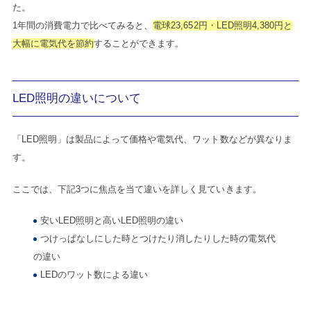
た。
1年間の消費電力で比べてみると、
電球23,652円・LED照明4,380円と
大幅に電気代を節約
することができます。
LED照明の違いについて
「LED照明」は製品によって価格や電気代、ワット数などが異なりま
す。
ここでは、下記3つに焦点を当て違いを詳しく見ていきます。
安いLED照明と高いLED照明の違い
つけっぱなしにした時とつけたり消したりした時の電気代
の違い
LEDのワット数による違い