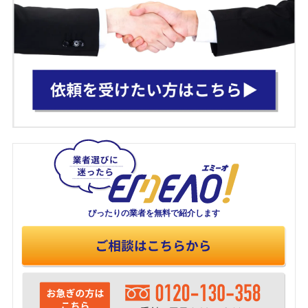
ぴったりの業者を
無料で紹介します