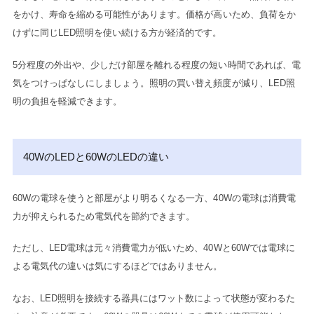
をかけ、寿命を縮める可能性があります。
価格が高いため、負荷をか
けずに同じLED照明を使い続ける方が経済的です。
5分程度の外出や、少しだけ部屋を離れる程度の短い時間であれば、電
気をつけっぱなしにしましょう。
照明の買い替え頻度が減り、LED照
明の負担を軽減できます。
40WのLEDと60WのLEDの違い
60Wの電球を使うと部屋がより明るくなる一方、40Wの電球は消費電
力が抑えられるため電気代を節約できます。
ただし、LED電球は元々消費電力が低いため、40Wと60Wでは電球に
よる電気代の違いは気にするほどではありません。
なお、LED照明を接続する器具にはワット数によって状態が変わるた