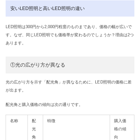
安いLED照明と高いLED照明の違い
LED照明は300円から2,000円程度のものまであり、価格の幅が広いで
す。
なぜ、同じLED照明でも価格帯が変わるのでしょうか？理由は2つ
あります。
①光の広がり方が異なる
光の広がり方を示す「配光角」が異なるために、LED照明の価格に差
が出ます。
配光角と購入価格の傾向は次の通りです。
名称
配
特徴
購入価
光
格の傾
角
向