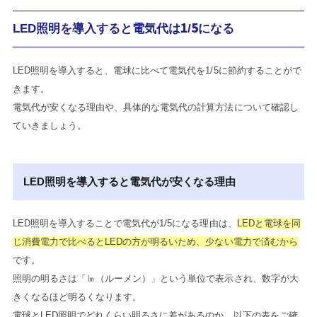
LED照明を導入すると電気代は1/5になる
LED照明を導入すると、電球に比べて電気代を1/5に節約することがで
きます。
電気代が安くなる理由や、具体的な電気代の計算方法について確認し
ていきましょう。
LED照明を導入すると電気代が安くなる理由
LED照明を導入することで電気代が1/5になる理由は、
LEDと電球を同
じ消費電力で比べるとLEDの方が明るいため、少ない電力で済むから
です。
照明の明るさは「㏐（ルーメン）」という単位で表示され、数字が大
きくなるほど明るくなります。
電球とLED照明でどれくらい明るさに差があるのか、以下の表をご確