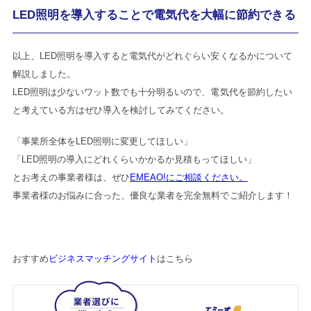
LED照明を導入することで電気代を大幅に節約できる
以上、LED照明を導入すると電気代がどれぐらい安くなるかについて
解説しました。
LED照明は少ないワット数でも十分明るいので、電気代を節約したい
と考えている方はぜひ導入を検討してみてください。
「事業所全体をLED照明に変更してほしい」
「LED照明の導入にどれくらいかかるか見積もってほしい」
とお考えの事業者様は、ぜひ
EMEAO!にご相談ください。
事業者様のお悩みに合った、優良な業者を完全無料でご紹介します！
おすすめ
ビジネスマッチングサイト
はこちら