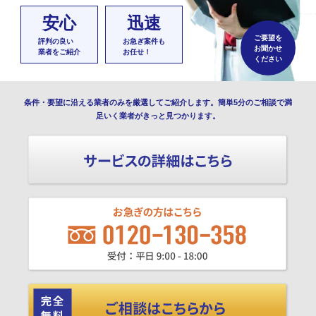
安心
迅速
ご要望を
評判の良い
お急ぎ案件も
お聞かせ
業者をご紹介
お任せ！
ください
条件・要望に沿える業者のみを厳選してご紹介します。簡単5分のご相談で満
足いく業者がきっと見つかります。