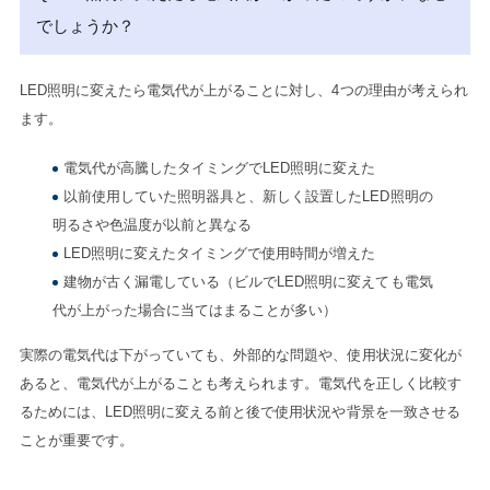
でしょうか？
LED照明に変えたら電気代が上がることに対し、4つの理由が考えられ
ます。
電気代が高騰したタイミングでLED照明に変えた
以前使用していた照明器具と、新しく設置したLED照明の
明るさや色温度が以前と異なる
LED照明に変えたタイミングで使用時間が増えた
建物が古く漏電している（ビルでLED照明に変えても電気
代が上がった場合に当てはまることが多い）
実際の電気代は下がっていても、外部的な問題や、使用状況に変化が
あると、電気代が上がることも考えられます。電気代を正しく比較す
るためには、LED照明に変える前と後で使用状況や背景を一致させる
ことが重要です。