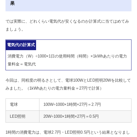
果
では実際に、どれくらい電気代が安くなるのか計算式に当てはめてみ
ましょう。
電気代の計算式
消費電力（W）÷1000×1日の使用時間（時間）×1kWhあたりの電力
量料金＝電気代
今回は、同程度の明るさとして、電球100WとLED照明20Wを比較して
みました。（1kWhあたりの電力量料金＝27円で計算）
電球
100W÷1000×1時間×27円＝2.7円
LED照明
20W÷1000×1時間×27円＝0.5円
1時間の消費電力は、電球2.7円・LED照明0.5円という結果となりまし