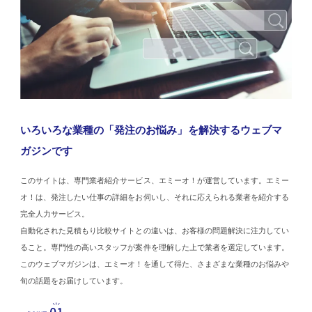
いろいろな業種の「発注のお悩み」を解決するウェブマ
ガジンです
このサイトは、専門業者紹介サービス、エミーオ！が運営しています。エミー
オ！は、発注したい仕事の詳細をお伺いし、それに応えられる業者を紹介する
完全人力サービス。
自動化された見積もり比較サイトとの違いは、お客様の問題解決に注力してい
ること。専門性の高いスタッフが案件を理解した上で業者を選定しています。
このウェブマガジンは、エミーオ！を通して得た、さまざまな業種のお悩みや
旬の話題をお届けしています。