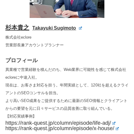
杉本貴之
Takayuki Sugimoto
株式会社eclore
営業部長兼アカウントプランナー
プロフィール
異業種で営業経験を積んだのち、Web業界に可能性を感じて株式会社
ecloreに中途入社。
現在は、お客さま対応を担う。年間実績として、120社を超えるクライ
アントのSEOコンサルを担当。
より高いSEO成果をご提供するために最新のSEO情報とクライアント
からの要望を元に日々サービスの品質改善に取り組んでいる。
【対応実績事例】
https://rank-quest.jp/column/episode/life-adj/
https://rank-quest.jp/column/episode/x-house/