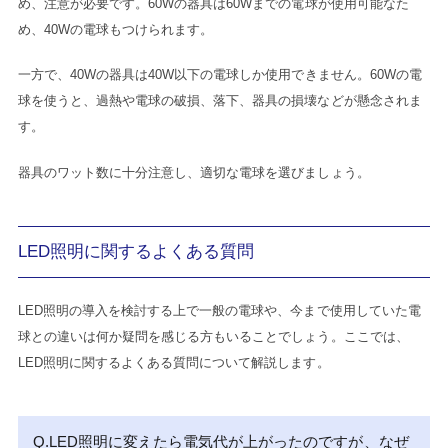
め、注意が必要です。
60Wの器具は60Wまでの電球が使用可能なた
め、40Wの電球もつけられます。
一方で、40Wの器具は40W以下の電球しか使用できません。
60Wの電
球を使うと、過熱や電球の破損、落下、器具の損壊などが懸念されま
す。
器具のワット数に十分注意し、適切な電球を選びましょう。
LED照明に関するよくある質問
LED照明の導入を検討する上で一般の電球や、今まで使用していた電
球との違いは何か疑問を感じる方もいることでしょう。
ここでは、
LED照明に関するよくある質問について解説します。
Q.LED照明に変えたら電気代が上がったのですが、なぜ