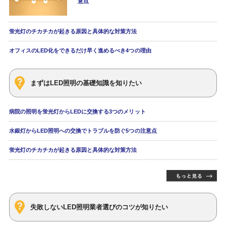
意点
蛍光灯のチカチカが起きる原因と具体的な対策方法
オフィスのLED化をできるだけ早く進めるべき4つの理由
まずはLED照明の基礎知識を知りたい
病院の照明を蛍光灯からLEDに交換する3つのメリット
水銀灯からLED照明への交換でトラブルを防ぐ5つの注意点
蛍光灯のチカチカが起きる原因と具体的な対策方法
失敗しないLED照明業者選びのコツが知りたい