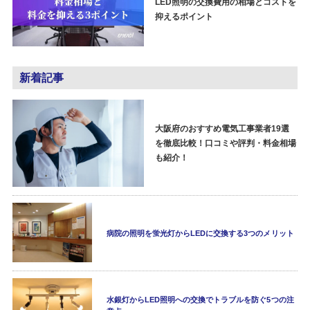
LED照明の交換費用の相場とコストを
抑えるポイント
新着記事
大阪府のおすすめ電気工事業者19選
を徹底比較！口コミや評判・料金相場
も紹介！
病院の照明を蛍光灯からLEDに交換する3つのメリット
水銀灯からLED照明への交換でトラブルを防ぐ5つの注