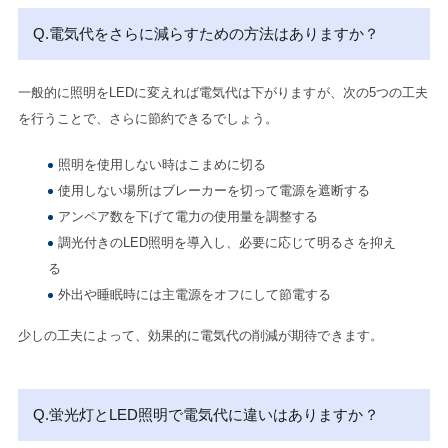
Q.電気代をさらに減らすための方法はありますか？
一般的に照明をLEDに変えれば電気代は下がりますが、次の5つの工夫
を行うことで、さらに節約できるでしょう。
照明を使用しない時はこまめに切る
使用しない場所はブレーカーを切って電源を遮断する
アンペア数を下げて電力の使用量を調整する
調光付きのLED照明を導入し、必要に応じて明るさを抑え
る
外出や睡眠時には主電源をオフにして節電する
少しの工夫によって、効果的に電気代の削減が期待できます。
Q.蛍光灯とLED照明で電気代に違いはありますか？