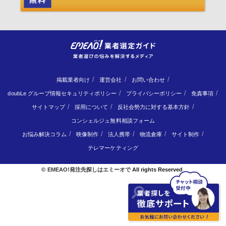
掲載業者向け
運営会社
お問い合わせ
doubLe グループ情報セキュリティポリシー
プライバシーポリシー
免責事項
サイトマップ
採用について
反社会勢力に対する基本方針
コンシェルジュ無料相談フォーム
お悩み解決コラム
映像制作
法人携帯
物流倉庫
サイト制作
テレマーケティング
©
EMEAO!発注先探しはエミーオで
All rights Reserved.