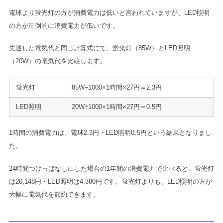
電球より蛍光灯の方が消費電力は低いと言われていますが、LED照明
の方が圧倒的に消費電力が低いです。
先述した電気代と同じ計算式にて、蛍光灯（85W）とLED照明
（20W）の電気代を比較します。
蛍光灯
85W÷1000×1時間×27円＝2.3円
LED照明
20W÷1000×1時間×27円＝0.5円
1時間の消費電力は、電球2.3円・LED照明0.5円という結果となりまし
た。
24時間つけっぱなしにした場合の1年間の消費電力で比べると、蛍光灯
は20,148円・LED照明は4,380円です。
蛍光灯よりも、LED照明の方が
大幅に電気代を節約できます。