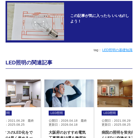
この記事が気に入ったら いいね!!し
よう！
LED照明の基礎知識
LED照明の関連記事
ED照明
LED照明
LED照明
開日：2021.06.28 最終
公開日：2026.04.18 最終
公開日：2021.06.29 最
日：2025.08.25
更新日：2026.04.18
更新日：2025.08.25
フィスのLED化をで
大阪府のおすすめ電気
病院の照明を蛍光灯