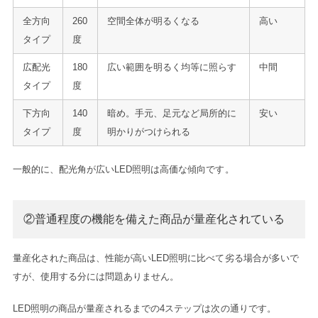
全方向
260
空間全体が明るくなる
高い
タイプ
度
広配光
180
広い範囲を明るく均等に照らす
中間
タイプ
度
下方向
140
暗め。手元、足元など局所的に
安い
タイプ
度
明かりがつけられる
一般的に、配光角が広いLED照明は高価な傾向です。
②普通程度の機能を備えた商品が量産化されている
量産化された商品は、性能が高いLED照明に比べて劣る場合が多いで
すが、使用する分には問題ありません。
LED照明の商品が量産されるまでの4ステップは次の通りです。