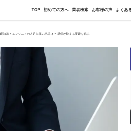
TOP
初めての方へ
業者検索
お客様の声
よくあ
基礎知識
>
エンジニアの人月単価の相場は？ 単価が決まる要素を解説