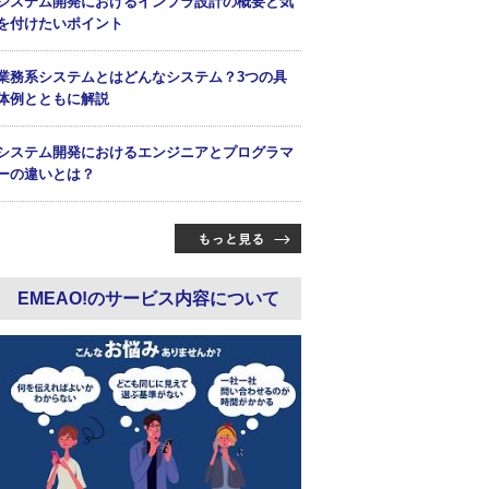
システム開発におけるインフラ設計の概要と気
を付けたいポイント
業務系システムとはどんなシステム？3つの具
体例とともに解説
システム開発におけるエンジニアとプログラマ
ーの違いとは？
EMEAO!のサービス内容について