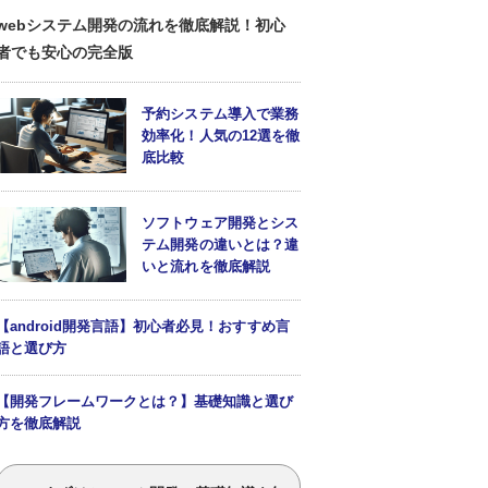
webシステム開発の流れを徹底解説！初心
者でも安心の完全版
予約システム導入で業務
効率化！人気の12選を徹
底比較
ソフトウェア開発とシス
テム開発の違いとは？違
いと流れを徹底解説
【android開発言語】初心者必見！おすすめ言
語と選び方
【開発フレームワークとは？】基礎知識と選び
方を徹底解説