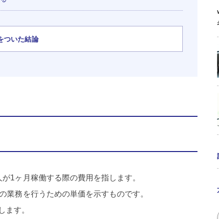
をついた結論
人が1ヶ月稼働する際の費用を指します。
間の業務を行うための単価を示すものです。
します。