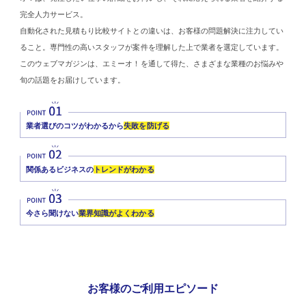
完全人力サービス。
自動化された見積もり比較サイトとの違いは、お客様の問題解決に注力してい
ること。専門性の高いスタッフが案件を理解した上で業者を選定しています。
このウェブマガジンは、エミーオ！を通して得た、さまざまな業種のお悩みや
旬の話題をお届けしています。
業者選びのコツがわかるから
失敗を防げる
関係あるビジネスの
トレンドがわかる
今さら聞けない
業界知識がよくわかる
お客様のご利用エピソード