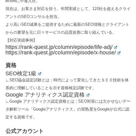
ecloreに中途入社。
現在は、お客さま対応を担う。年間実績として、120社を超えるクライ
アントのSEOコンサルを担当。
より高いSEO成果をご提供するために最新のSEO情報とクライアント
からの要望を元に日々サービスの品質改善に取り組んでいる。
【対応実績事例】
https://rank-quest.jp/column/episode/life-adj/
https://rank-quest.jp/column/episode/x-house/
資格
SEO検定1級
∟SEO協会認定試験とは：時代によって変化してきたＳＥＯ技術を体
系的に理解していることを示す資格検定試験です。
Google アナリティクス認定資格
∟Google アナリティクス認定資格とは：SEO対策には欠かせないデー
タ解析ツール「Googleアナリティクス」の習熟度をGoogleが公式に認
定する資格です。
公式アカウント