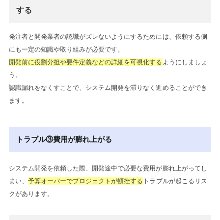
する
発注者と開発業者の認識がズレないようにするためには、依頼する側
にも一定の知識や取り組みが必要です。
開発前に役割分担や要件定義などの詳細を可視化する
ようにしましょ
う。
認識漏れをなくすことで、システム開発を滞りなく進めることができ
ます。
トラブル③費用が膨れ上がる
システム開発を依頼した際、開発途中で必要な費用が膨れ上がってし
まい、
予算オーバーでプロジェクトが頓挫する
トラブルが起こるリス
クがあります。