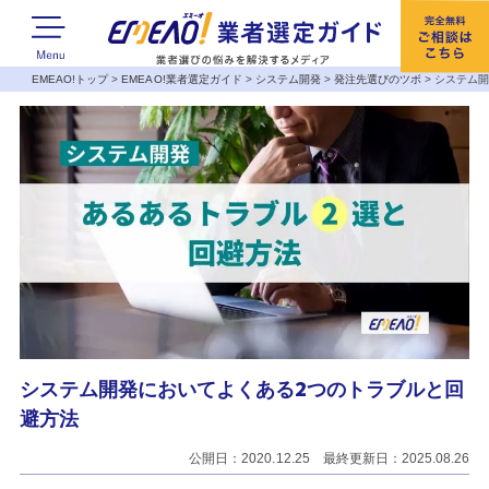
EMEAO!トップ
>
EMEAO!業者選定ガイド
>
システム開発
>
発注先選びのツボ
>
システム開
システム開発においてよくある2つのトラブルと回
避方法
公開日：2020.12.25 最終更新日：2025.08.26