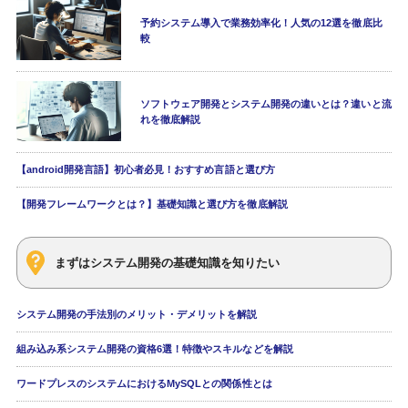
予約システム導入で業務効率化！人気の12選を徹底比
較
ソフトウェア開発とシステム開発の違いとは？違いと流
れを徹底解説
【android開発言語】初心者必見！おすすめ言語と選び方
【開発フレームワークとは？】基礎知識と選び方を徹底解説
まずはシステム開発の基礎知識を知りたい
システム開発の手法別のメリット・デメリットを解説
組み込み系システム開発の資格6選！特徴やスキルなどを解説
ワードプレスのシステムにおけるMySQLとの関係性とは