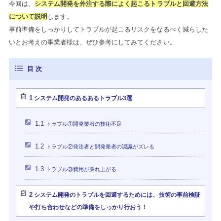
今回は、
システム開発を外注する際によく起こるトラブルと回避方法
について説明
します。
事前準備をしっかりしてトラブルが起こるリスクをなるべく減らした
いとお考えの事業者様は、ぜひ参考にしてみてください。
1
システム開発のあるあるトラブル3選
1.1
トラブル①開発業者の技術不足
1.2
トラブル②発注者と開発業者の認識がズレる
1.3
トラブル③費用が膨れ上がる
2
システム開発のトラブルを回避するためには、技術の事前検証
や打ち合わせなどの準備をしっかり行おう！