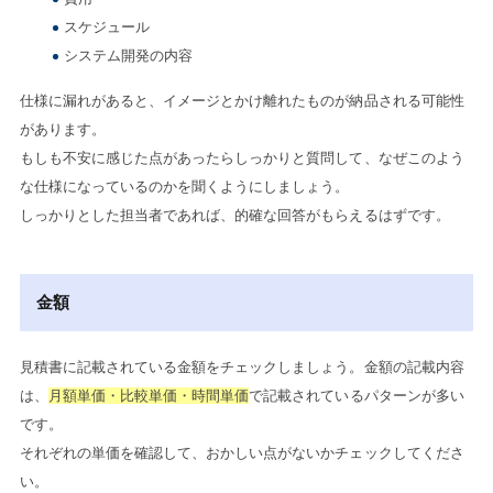
スケジュール
システム開発の内容
仕様に漏れがあると、イメージとかけ離れたものが納品される可能性
があります。
もしも不安に感じた点があったらしっかりと質問して、なぜこのよう
な仕様になっているのかを聞くようにしましょう。
しっかりとした担当者であれば、的確な回答がもらえるはずです。
金額
見積書に記載されている金額をチェックしましょう。金額の記載内容
は、
月額単価・比較単価・時間単価
で記載されているパターンが多い
です。
それぞれの単価を確認して、おかしい点がないかチェックしてくださ
い。