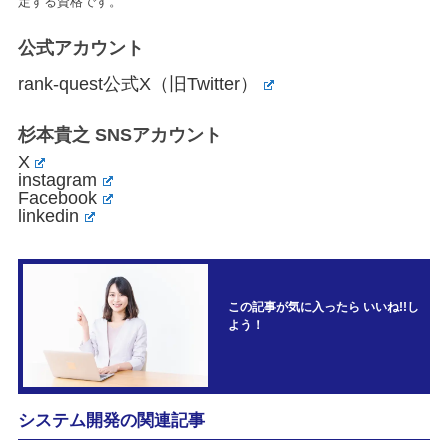
定する資格です。
公式アカウント
rank-quest公式X（旧Twitter）
杉本貴之 SNSアカウント
X
instagram
Facebook
linkedin
この記事が気に入ったら いいね!!し
よう！
システム開発の関連記事