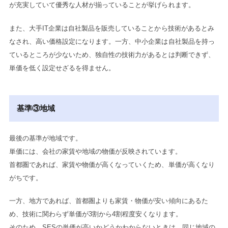
が充実していて優秀な人材が揃っていることが挙げられます。
また、大手IT企業は自社製品を販売していることから技術があるとみ
なされ、高い価格設定になります。一方、中小企業は自社製品を持っ
ているところが少ないため、独自性の技術力があるとは判断できず、
単価を低く設定せざるを得ません。
基準③地域
最後の基準が地域です。
単価には、会社の家賃や地域の物価が反映されています。
首都圏であれば、家賃や物価が高くなっていくため、単価が高くなり
がちです。
一方、地方であれば、首都圏よりも家賃・物価が安い傾向にあるた
め、技術に関わらず単価が3割から4割程度安くなります。
そのため、SESの単価が高いかどうかわからないときは、同じ地域の