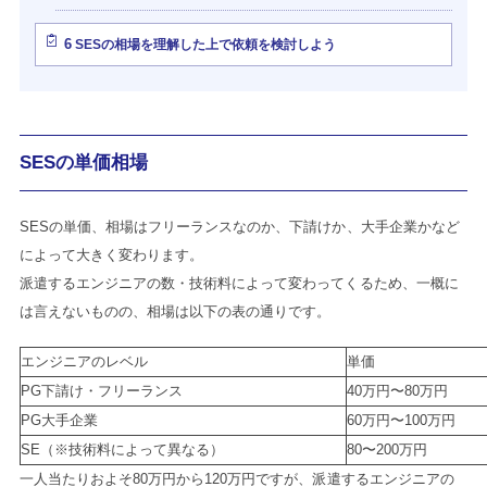
6
SESの相場を理解した上で依頼を検討しよう
SESの単価相場
SESの単価、相場はフリーランスなのか、下請けか、大手企業かなど
によって大きく変わります。
派遣するエンジニアの数・技術料によって変わってくるため、一概に
は言えないものの、相場は以下の表の通りです。
エンジニアのレベル
単価
PG下請け・フリーランス
40万円〜80万円
PG大手企業
60万円〜100万円
SE（※技術料によって異なる）
80〜200万円
一人当たりおよそ80万円から120万円ですが、派遣するエンジニアの