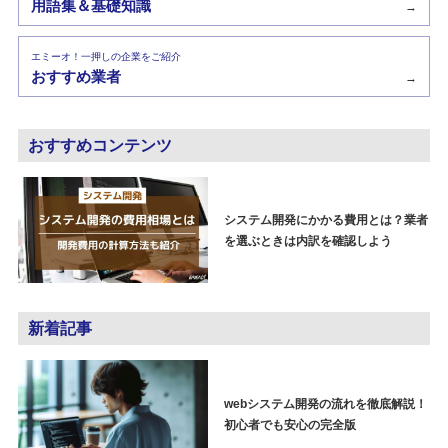
用語集＆基礎知識
→
エミーオ！一押しの企業をご紹介
おすすめ業者
→
おすすめコンテンツ
システム開発にかかる費用とは？業者
を選ぶときは内訳を確認しよう
新着記事
webシステム開発の流れを徹底解説！
初心者でも安心の完全版