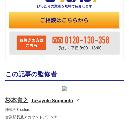
ぴったりの業者を
無料で紹介します
この記事の監修者
杉本貴之
Takayuki Sugimoto
株式会社eclore
営業部長兼アカウントプランナー