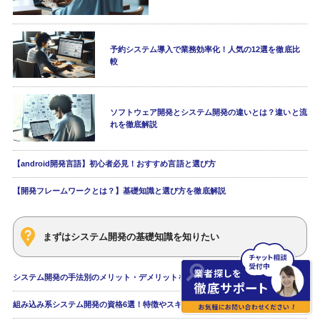
予約システム導入で業務効率化！人気の12選を徹底比
較
ソフトウェア開発とシステム開発の違いとは？違いと流
れを徹底解説
【android開発言語】初心者必見！おすすめ言語と選び方
【開発フレームワークとは？】基礎知識と選び方を徹底解説
まずはシステム開発の基礎知識を知りたい
システム開発の手法別のメリット・デメリットを解説
組み込み系システム開発の資格6選！特徴やスキルなどを解説