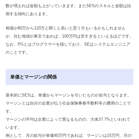
数が増えれば金額も上がっていきます。またSESのスキルと金額は比
例する傾向にあります。
相場が80万から120万と聞くと高いと思う方もいるかもしれません
が、住む地域が東京であれば、100万円は安すぎるといえるほどです。
なお、PGとはプログラマーを指しており、SEはシステムエンジニア
のことです。
単価とマージンの関係
基本的にSESは、単価からマージンを引いたものが給与となります。
マージンとは自分の企業が払う社会保険事務手数料等の費用のことで
す。
マージンの平均は企業によって異なるものの、大体37.7%といわれて
います。
例として、月の給与が単価40万円であれば、マージンは15万円、月の