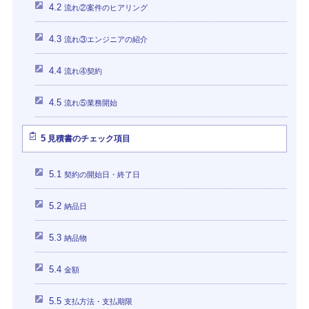
4.2
流れ②案件のヒアリング
4.3
流れ③エンジニアの紹介
4.4
流れ④契約
4.5
流れ⑤業務開始
5
見積書のチェック項目
5.1
契約の開始日・終了日
5.2
納品日
5.3
納品物
5.4
金額
5.5
支払方法・支払期限