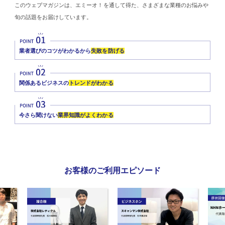
このウェブマガジンは、エミーオ！を通して得た、さまざまな業種のお悩みや
旬の話題をお届けしています。
業者選びのコツがわかるから
失敗を防げる
関係あるビジネスの
トレンドがわかる
今さら聞けない
業界知識がよくわかる
お客様のご利用エピソード