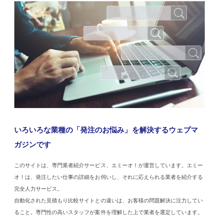
いろいろな業種の「発注のお悩み」を解決するウェブマ
ガジンです
このサイトは、専門業者紹介サービス、エミーオ！が運営しています。エミー
オ！は、発注したい仕事の詳細をお伺いし、それに応えられる業者を紹介する
完全人力サービス。
自動化された見積もり比較サイトとの違いは、お客様の問題解決に注力してい
ること。専門性の高いスタッフが案件を理解した上で業者を選定しています。