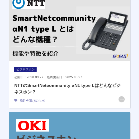
ビジネスホン
公開日：2020.03.27 最終更新日：2025.08.27
NTTのSmartNetcommunity αN1 type Lはどんなビジ
ネスホン？
発注先選びのツボ