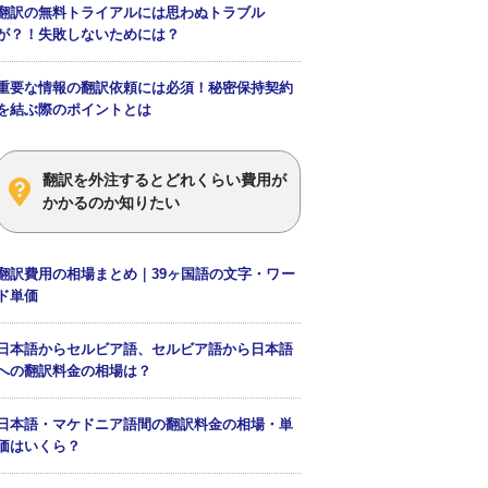
翻訳の無料トライアルには思わぬトラブル
が？！失敗しないためには？
重要な情報の翻訳依頼には必須！秘密保持契約
を結ぶ際のポイントとは
翻訳を外注するとどれくらい費用が
かかるのか知りたい
翻訳費用の相場まとめ｜39ヶ国語の文字・ワー
ド単価
日本語からセルビア語、セルビア語から日本語
への翻訳料金の相場は？
日本語・マケドニア語間の翻訳料金の相場・単
価はいくら？