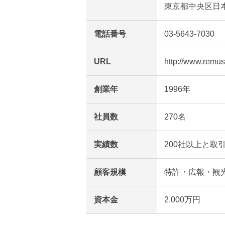
東京都中央区日本橋
電話番号
03-5643-7030
URL
http://www.remus.
創業年
1996年
社員数
270名
実績数
200社以上と取
顧客規模
特許・広報・観
資本金
2,000万円