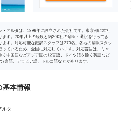
ラ・アルタは、1996年に設立された会社です。東京都に本社
ります。20年以上の経験と約200社の翻訳・通訳を行ってき
ります。対応可能な翻訳スタッフは270名。各地の翻訳スタッ
取っているため、全国に対応しています。対応言語は、ミャ
除く中国語などアジア圏の12言語、ドイツ語を除く英語など
の7言語、アラビア語、トルコ語などがあります。
の基本情報
アルタ