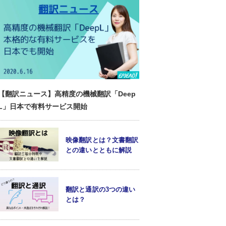
【翻訳ニュース】高精度の機械翻訳「Deep
L」日本で有料サービス開始
映像翻訳とは？文書翻訳
との違いとともに解説
翻訳と通訳の3つの違い
とは？