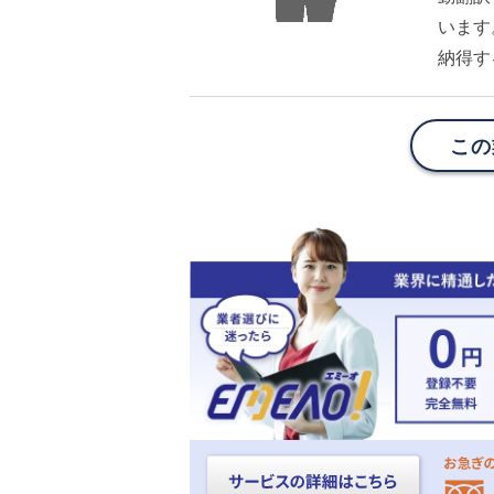
います
納得す
この