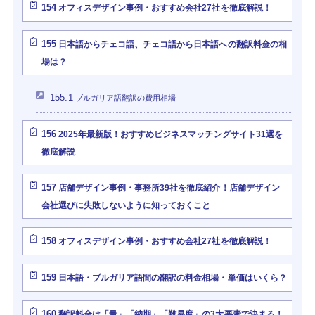
154
オフィスデザイン事例・おすすめ会社27社を徹底解説！
155
日本語からチェコ語、チェコ語から日本語への翻訳料金の相
場は？
155.1
ブルガリア語翻訳の費用相場
156
2025年最新版！おすすめビジネスマッチングサイト31選を
徹底解説
157
店舗デザイン事例・事務所39社を徹底紹介！店舗デザイン
会社選びに失敗しないように知っておくこと
158
オフィスデザイン事例・おすすめ会社27社を徹底解説！
159
日本語・ブルガリア語間の翻訳の料金相場・単価はいくら？
160
翻訳料金は「量」「納期」「難易度」の3大要素で決まる！