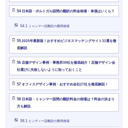
54
日本語・ポルトガル語間の翻訳の料金相場・単価はいくら？
54.1
ミャンマー語翻訳の費用相場
55
2025年最新版！おすすめビジネスマッチングサイト31選を徹
底解説
56
店舗デザイン事例・事務所39社を徹底紹介！店舗デザイン会
社選びに失敗しないように知っておくこと
57
オフィスデザイン事例・おすすめ会社27社を徹底解説！
58
日本語・ミャンマー語間の翻訳料金の相場は？料金の決まり
方も解説
58.1
ヒンディー語翻訳の費用相場