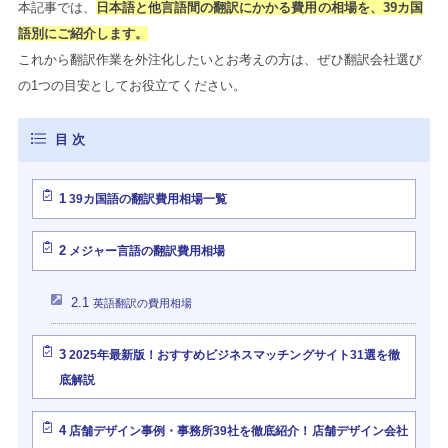
本記事では、
日本語と他言語間の翻訳にかかる費用の相場を、39カ国
語別にご紹介します。
これから翻訳作業を外注化したいとお考えの方は、ぜひ翻訳会社選び
の1つの目安としてお役立てください。
1
39カ国語の翻訳費用相場一覧
2
メジャー言語の翻訳費用相場
2.1
英語翻訳の費用相場
3
2025年最新版！おすすめビジネスマッチングサイト31選を徹
底解説
4
店舗デザイン事例・事務所39社を徹底紹介！店舗デザイン会社