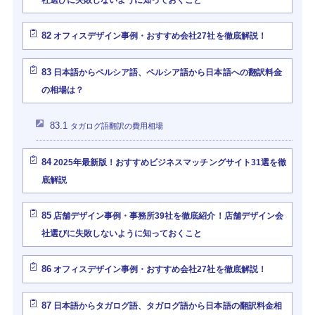
社選びに失敗しないように知っておくこと
82
オフィスデザイン事例・おすすめ会社27社を徹底解説！
83
日本語からペルシア語、ペルシア語から日本語への翻訳料金
の相場は？
83.1
タガログ語翻訳の費用相場
84
2025年最新版！おすすめビジネスマッチングサイト31選を徹
底解説
85
店舗デザイン事例・事務所39社を徹底紹介！店舗デザイン会
社選びに失敗しないように知っておくこと
86
オフィスデザイン事例・おすすめ会社27社を徹底解説！
87
日本語からタガログ語、タガログ語から日本語の翻訳料金相