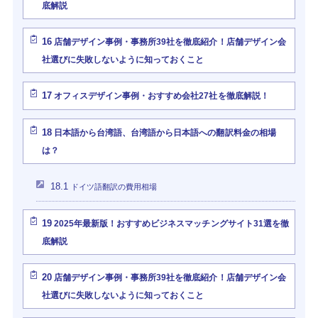
底解説
16
店舗デザイン事例・事務所39社を徹底紹介！店舗デザイン会
社選びに失敗しないように知っておくこと
17
オフィスデザイン事例・おすすめ会社27社を徹底解説！
18
日本語から台湾語、台湾語から日本語への翻訳料金の相場
は？
18.1
ドイツ語翻訳の費用相場
19
2025年最新版！おすすめビジネスマッチングサイト31選を徹
底解説
20
店舗デザイン事例・事務所39社を徹底紹介！店舗デザイン会
社選びに失敗しないように知っておくこと