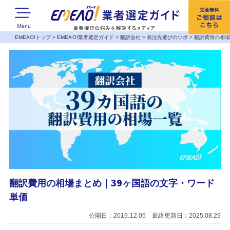
EMEAO!トップ
>
EMEAO!業者選定ガイド
>
翻訳会社
>
発注先選びのツボ
>
翻訳費用の相場
翻訳費用の相場まとめ｜39ヶ国語の文字・ワード
単価
公開日：2019.12.05 最終更新日：2025.08.29