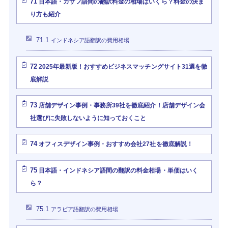
71
日本語・カザフ語間の翻訳料金の相場はいくら？料金の決ま
り方も紹介
71.1
インドネシア語翻訳の費用相場
72
2025年最新版！おすすめビジネスマッチングサイト31選を徹
底解説
73
店舗デザイン事例・事務所39社を徹底紹介！店舗デザイン会
社選びに失敗しないように知っておくこと
74
オフィスデザイン事例・おすすめ会社27社を徹底解説！
75
日本語・インドネシア語間の翻訳の料金相場・単価はいく
ら？
75.1
アラビア語翻訳の費用相場