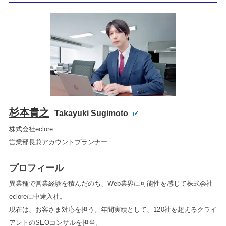
杉本貴之
Takayuki Sugimoto
株式会社eclore
営業部長兼アカウントプランナー
プロフィール
異業種で営業経験を積んだのち、Web業界に可能性を感じて株式会社
ecloreに中途入社。
現在は、お客さま対応を担う。年間実績として、120社を超えるクライ
アントのSEOコンサルを担当。