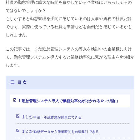
社員の勤怠管理に膨大な時間を費やしている企業様はいらっしゃるの
ではないでしょうか？
もしかすると勤怠管理を手間に感じているのは人事や総務の社員だけ
でなく、実際に使っている社員も申請などを面倒だと感じているかも
しれません。
この記事では、まだ勤怠管理システムの導入を検討中の企業様に向け
て、勤怠管理システムを導入すると業務効率化に繋がる理由を4つ紹介
します。
1
勤怠管理システム導入で業務効率化がはかれる4つの理由
1.1
① 申請・承認作業が簡単にできる
1.2
② 勤怠データから残業時間を自動集計できる