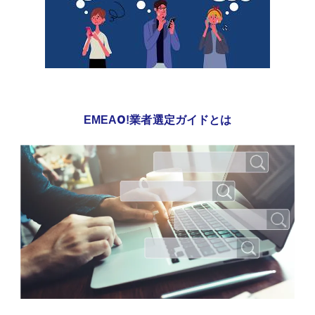
EMEAO!業者選定ガイドとは