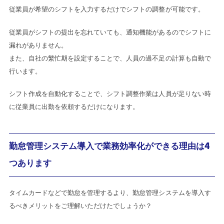
従業員が希望のシフトを入力するだけでシフトの調整が可能です。
従業員がシフトの提出を忘れていても、通知機能があるのでシフトに
漏れがありません。
また、自社の繁忙期を設定することで、人員の過不足の計算も自動で
行います。
シフト作成を自動化することで、シフト調整作業は人員が足りない時
に従業員に出勤を依頼するだけになります。
勤怠管理システム導入で業務効率化ができる理由は4
つあります
タイムカードなどで勤怠を管理するより、勤怠管理システムを導入す
るべきメリットをご理解いただけたでしょうか？