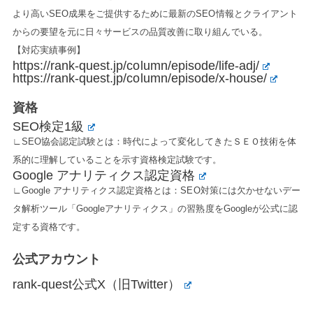
より高いSEO成果をご提供するために最新のSEO情報とクライアント
からの要望を元に日々サービスの品質改善に取り組んでいる。
【対応実績事例】
https://rank-quest.jp/column/episode/life-adj/
https://rank-quest.jp/column/episode/x-house/
資格
SEO検定1級
∟SEO協会認定試験とは：時代によって変化してきたＳＥＯ技術を体
系的に理解していることを示す資格検定試験です。
Google アナリティクス認定資格
∟Google アナリティクス認定資格とは：SEO対策には欠かせないデー
タ解析ツール「Googleアナリティクス」の習熟度をGoogleが公式に認
定する資格です。
公式アカウント
rank-quest公式X（旧Twitter）