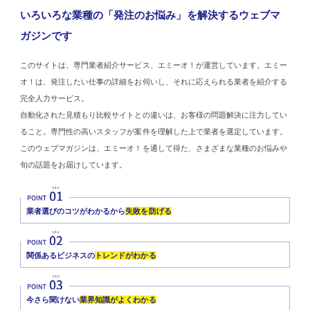
いろいろな業種の「発注のお悩み」を解決するウェブマ
ガジンです
このサイトは、専門業者紹介サービス、エミーオ！が運営しています。エミー
オ！は、発注したい仕事の詳細をお伺いし、それに応えられる業者を紹介する
完全人力サービス。
自動化された見積もり比較サイトとの違いは、お客様の問題解決に注力してい
ること。専門性の高いスタッフが案件を理解した上で業者を選定しています。
このウェブマガジンは、エミーオ！を通して得た、さまざまな業種のお悩みや
旬の話題をお届けしています。
業者選びのコツがわかるから
失敗を防げる
関係あるビジネスの
トレンドがわかる
今さら聞けない
業界知識がよくわかる