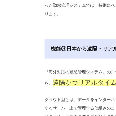
った勤怠管理システムでは、特別にベ
ります。
機能③日本から遠隔・リア
『海外対応の勤怠管理システム』のク
遠隔かつリアルタイ
を、
クラウド型とは、データをインターネ
するサーバー上で管理する仕組みのこ