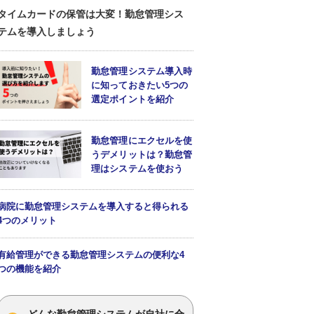
タイムカードの保管は大変！勤怠管理シス
テムを導入しましょう
勤怠管理システム導入時
に知っておきたい5つの
選定ポイントを紹介
勤怠管理にエクセルを使
うデメリットは？勤怠管
理はシステムを使おう
病院に勤怠管理システムを導入すると得られる
4つのメリット
有給管理ができる勤怠管理システムの便利な4
つの機能を紹介
どんな勤怠管理システムが自社に合