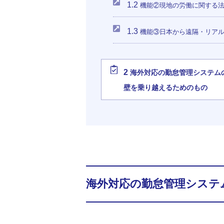
1.2
機能②現地の労働に関する法
1.3
機能③日本から遠隔・リアル
2
海外対応の勤怠管理システム
壁を乗り越えるためのもの
海外対応の勤怠管理システ