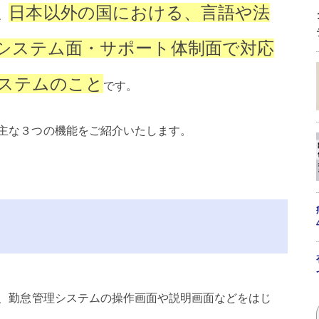
日本以外の国における、言語や法
、
システム面・サポート体制面で対応
ステムのこと
です。
主な３つの機能をご紹介いたします。
、
勤怠管理システムの操作画面や説明画面などをはじ