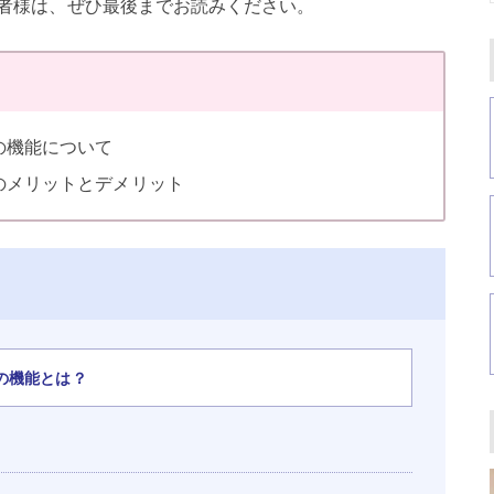
者様は、ぜひ最後までお読みください。
の機能について
のメリットとデメリット
の機能とは？