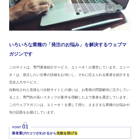
いろいろな業種の「発注のお悩み」を解決するウェブマ
ガジンです
このサイトは、専門業者紹介サービス、エミーオ！が運営しています。エミー
オ！は、発注したい仕事の詳細をお伺いし、それに応えられる業者を紹介する
完全人力サービス。
自動化された見積もり比較サイトとの違いは、お客様の問題解決に注力してい
ること。専門性の高いスタッフが案件を理解した上で業者を選定しています。
このウェブマガジンは、エミーオ！を通して得た、さまざまな業種のお悩みや
旬の話題をお届けしています。
業者選びのコツがわかるから
失敗を防げる