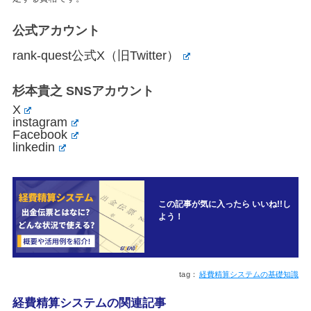
公式アカウント
rank-quest公式X（旧Twitter）
杉本貴之 SNSアカウント
X
instagram
Facebook
linkedin
この記事が気に入ったら いいね!!し
よう！
経費精算システムの基礎知識
経費精算システムの関連記事