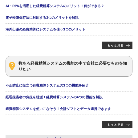
AI・RPAを活用した経費精算システムのメリット！何ができる？
電子帳簿保存法に対応する3つのメリットを解説
海外出張の経費精算にシステムを使う3つのメリット
数ある経費精算システムの機能の中で自社に必要なものを知
りたい
不正防止に役立つ経費精算システムの3つの機能を紹介
経理担当者の負担を軽減！経費精算システムの4つの機能を解説
経費精算システムを使いこなそう！会計ソフトとデータ連携できます