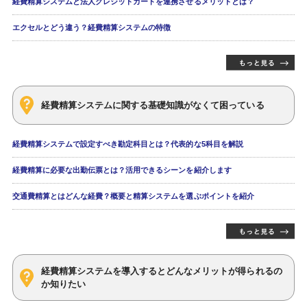
経費精算システムと法人クレジットカードを連携させるメリットとは？
エクセルとどう違う？経費精算システムの特徴
経費精算システムに関する基礎知識がなくて困っている
経費精算システムで設定すべき勘定科目とは？代表的な5科目を解説
経費精算に必要な出勤伝票とは？活用できるシーンを紹介します
交通費精算とはどんな経費？概要と精算システムを選ぶポイントを紹介
経費精算システムを導入するとどんなメリットが得られるの
か知りたい