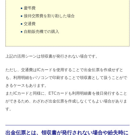
慶弔費
接待交際費を割り勘した場合
交通費
自動販売機での購入
上記の活用シーンは領収書が発行されない場合です。
ただし、交通費はICカードを使用することで出金伝票を作成せずと
も、利用明細をパソコンで印刷することで領収書として扱うことがで
きるケースもあります。
またICカードと同様に、ETCカードも利用明細書を後日発行すること
ができるため、わざわざ出金伝票を作成しなくてもよい場合がありま
す。
出金伝票とは、領収書が発行されない場合や紛失時に