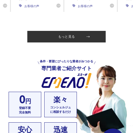
お客様の声
お客様の声
もっと見る
条件・要望にぴったりな業者がみつかる
専門業者ご紹介サイト
0
楽々
円
コンシェルジュ
登録不要
に相談するだけ
完全無料
安心
迅速