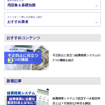
基本を押さえる
用語集＆基礎知識
→
エミーオ！一押しの企業をご紹介
おすすめ業者
→
おすすめコンテンツ
不正防止に役立つ経費精算システムの
3つの機能を紹介
新着記事
経費精算システムで設定すべき勘定科
目とは？代表的な5科目を解説