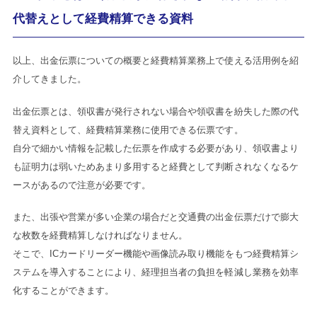
代替えとして経費精算できる資料
以上、出金伝票についての概要と経費精算業務上で使える活用例を紹
介してきました。
出金伝票とは、領収書が発行されない場合や領収書を紛失した際の代
替え資料として、経費精算業務に使用できる伝票です。
自分で細かい情報を記載した伝票を作成する必要があり、領収書より
も証明力は弱いためあまり多用すると経費として判断されなくなるケ
ースがあるので注意が必要です。
また、出張や営業が多い企業の場合だと交通費の出金伝票だけで膨大
な枚数を経費精算しなければなりません。
そこで、ICカードリーダー機能や画像読み取り機能をもつ経費精算シ
ステムを導入することにより、経理担当者の負担を軽減し業務を効率
化することができます。