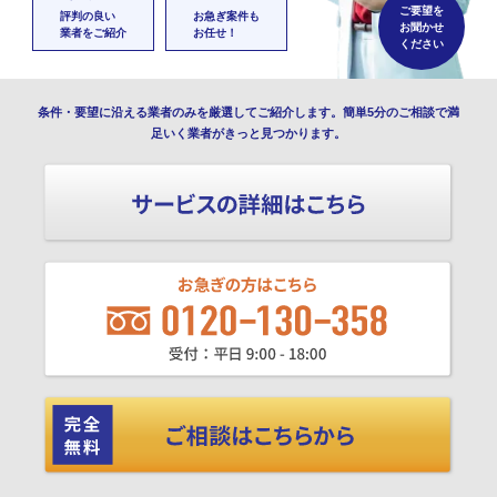
ご要望を
評判の良い
お急ぎ案件も
お聞かせ
業者をご紹介
お任せ！
ください
条件・要望に沿える業者のみを厳選してご紹介します。簡単5分のご相談で満
足いく業者がきっと見つかります。