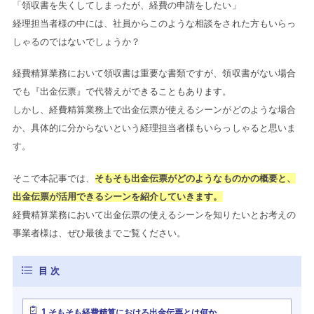
「領収書を失くしてしまったが、経費の申請をしたい」
経理担当者様の中には、社員からこのような相談をされた方もいらっ
しゃるのではないでしょうか？
経費精算業務において領収書は重要な書類ですが、領収書がない場合
でも『出金伝票』で代替えができることもあります。
しかし、経費精算業務上で出金伝票が使えるシーンがどのような場合
か、具体的に分からないという経理担当者様もいらっしゃると思いま
す。
そこで本記事では、
そもそも出金伝票がどのようなものかの概要と、
出金伝票が活用できるシーンを紹介していきます。
経費精算業務において出金伝票の使えるシーンを知りたいとお考えの
事業者様は、ぜひ最後までご覧ください。
1
そもそも経費精算における出金伝票とは何か