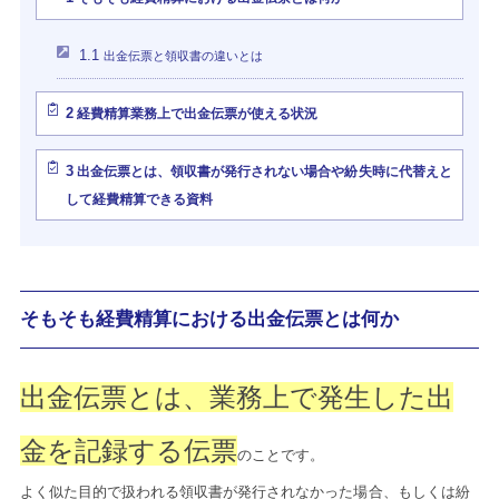
1.1
出金伝票と領収書の違いとは
2
経費精算業務上で出金伝票が使える状況
3
出金伝票とは、領収書が発行されない場合や紛失時に代替えと
して経費精算できる資料
そもそも経費精算における出金伝票とは何か
出金伝票とは、業務上で発生した出
金を記録する伝票
のことです。
よく似た目的で扱われる領収書が発行されなかった場合、もしくは紛