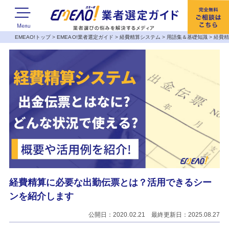
EMEAO!トップ
>
EMEAO!業者選定ガイド
>
経費精算システム
>
用語集＆基礎知識
>
経費
経費精算に必要な出勤伝票とは？活用できるシー
ンを紹介します
公開日：2020.02.21 最終更新日：2025.08.27