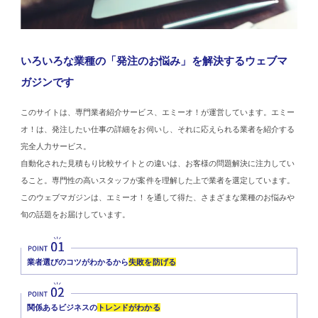
いろいろな業種の「発注のお悩み」を解決するウェブマ
ガジンです
このサイトは、専門業者紹介サービス、エミーオ！が運営しています。エミー
オ！は、発注したい仕事の詳細をお伺いし、それに応えられる業者を紹介する
完全人力サービス。
自動化された見積もり比較サイトとの違いは、お客様の問題解決に注力してい
ること。専門性の高いスタッフが案件を理解した上で業者を選定しています。
このウェブマガジンは、エミーオ！を通して得た、さまざまな業種のお悩みや
旬の話題をお届けしています。
業者選びのコツがわかるから
失敗を防げる
関係あるビジネスの
トレンドがわかる