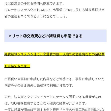
けば従業員の手間も時間も削減できます。
フローがシステム化されるので、出張伺いの差し戻しも減り経理担当
者の業務も早くできるようになるでしょう。
メリット③交通費などの諸経費も申請できる
経費精算システムを使うと交通費の他、現地での交際費などの諸経費
も申請できます。
出張伺いや事前に申請した内容などと連携でき、事前に申請していた
内容をそのまま海外出張精算で利用が可能です。
また、法人向けクレジットカードにデータを同期できる機能があれ
ば、領収書を提出することなく確実な経費が分かります。
一度に精算が済めば申請する側と経理担当者の作業工数の削減につな