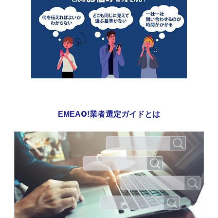
EMEAO!業者選定ガイドとは