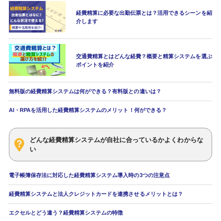
経費精算に必要な出勤伝票とは？活用できるシーンを紹
介します
交通費精算とはどんな経費？概要と精算システムを選ぶ
ポイントを紹介
無料版の経費精算システムは何ができる？有料版との違いは？
AI・RPAを活用した経費精算システムのメリット！何ができる？
どんな経費精算システムが自社に合っているかよくわからな
い
電子帳簿保存法に対応した経費精算システム導入時の3つの注意点
経費精算システムと法人クレジットカードを連携させるメリットとは？
エクセルとどう違う？経費精算システムの特徴