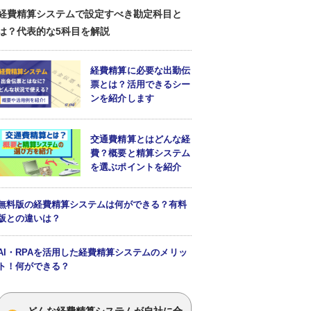
経費精算システムで設定すべき勘定科目と
は？代表的な5科目を解説
経費精算に必要な出勤伝
票とは？活用できるシー
ンを紹介します
交通費精算とはどんな経
費？概要と精算システム
を選ぶポイントを紹介
無料版の経費精算システムは何ができる？有料
版との違いは？
AI・RPAを活用した経費精算システムのメリッ
ト！何ができる？
どんな経費精算システムが自社に合