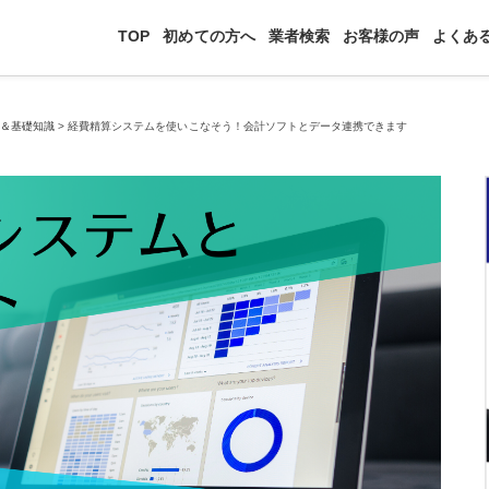
TOP
初めての方へ
業者検索
お客様の声
よくあ
集＆基礎知識
>
経費精算システムを使いこなそう！会計ソフトとデータ連携できます