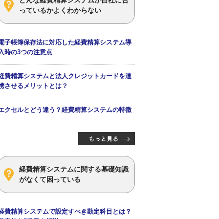
っているかよくわからない
電子帳簿保存法に対応した経費精算システム導
入時の3つの注意点
経費精算システムと法人クレジットカードを連
携させるメリットとは？
エクセルとどう違う？経費精算システムの特徴
経費精算システムに関する基礎知識
がなくて困っている
経費精算システムで設定すべき勘定科目とは？