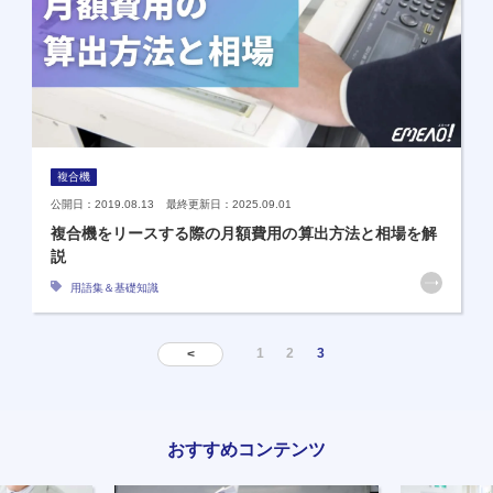
複合機
公開日：2019.08.13 最終更新日：2025.09.01
複合機をリースする際の月額費用の算出方法と相場を解
説
用語集＆基礎知識
1
2
3
<
おすすめコンテンツ