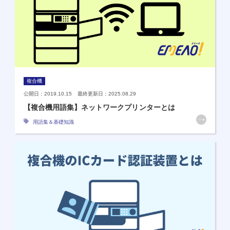
複合機
公開日：2019.10.15 最終更新日：2025.08.29
【複合機用語集】ネットワークプリンターとは
用語集＆基礎知識