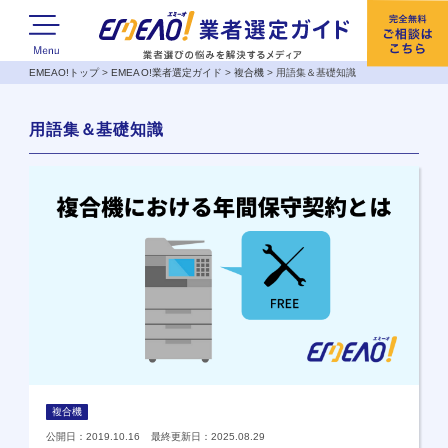
EMEAO!トップ
>
EMEAO!業者選定ガイド
>
複合機
>
用語集＆基礎知識
用語集＆基礎知識
複合機
公開日：2019.10.16 最終更新日：2025.08.29