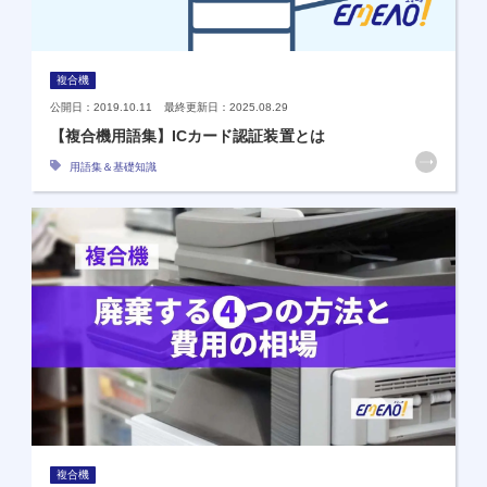
複合機
公開日：2019.10.11 最終更新日：2025.08.29
【複合機用語集】ICカード認証装置とは
用語集＆基礎知識
複合機