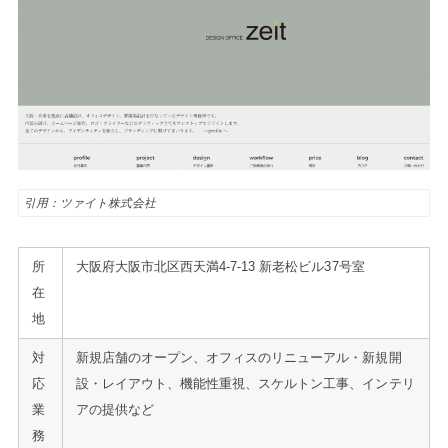
引用：ツァイト株式会社
所
大阪府大阪市北区西天満4-7-13 新老松ビル37号室
在
地
対
新規店舗のオープン、オフィスのリニューアル・新規開
応
設・レイアウト、機能性重視、スケルトン工事、インテリ
業
アの提供など
務