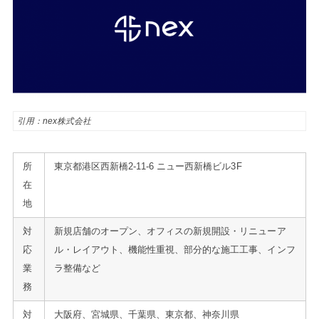
引用：nex株式会社
所
東京都港区西新橋2-11-6 ニュー西新橋ビル3F
在
地
対
新規店舗のオープン、オフィスの新規開設・リニューア
応
ル・レイアウト、機能性重視、部分的な施工工事、インフ
業
ラ整備など
務
対
大阪府、宮城県、千葉県、東京都、神奈川県