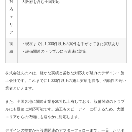
対
大阪府を含む全国対応
応
エ
リ
ア
実
・現在までに1,000件以上の案件を手がけてきた実績あり
績
・設備関連のトラブルにも迅速に対応
株式会社丸の木は、確かな実績と柔軟な対応力が魅力のデザイン・施
工会社です。これまでに1,000件以上の施工実績を誇る、信頼性の高い
業者といえます。
また、全国各地に関連企業を20社以上有しており、設備関連のトラブ
ルにも迅速に対応可能です。施工もスピーディーに行えるため、大阪
エリアからの依頼にも速やかに対応します。
デザインの提案から設備関連のアフターフォローまで、一貫したサポ