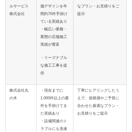
ルサービス
舗デザインを年
なプラン・お見積りをご
株式会社
間約70件手掛け
提示
ている実績あり
・幅広い業種・
業態の店舗施工
実績が豊富
・リーズナブル
な施工工事を提
供
株式会社丸
・現在までに
丁寧にヒアリングしたう
の木
1,000件以上の案
えで、規模感やご予算に
件を手掛けてき
合わせた最適なプラン・
た実績あり
お見積りをご提示
・設備関連のト
ラブルにも迅速