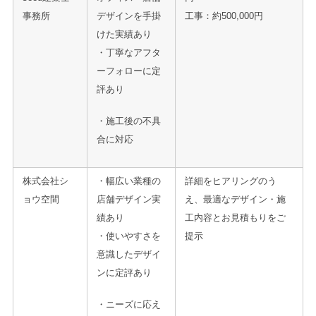
事務所
デザインを手掛
工事：約500,000円
けた実績あり
・丁寧なアフタ
ーフォローに定
評あり
・施工後の不具
合に対応
株式会社シ
・幅広い業種の
詳細をヒアリングのう
ョウ空間
店舗デザイン実
え、最適なデザイン・施
績あり
工内容とお見積もりをご
・使いやすさを
提示
意識したデザイ
ンに定評あり
・ニーズに応え