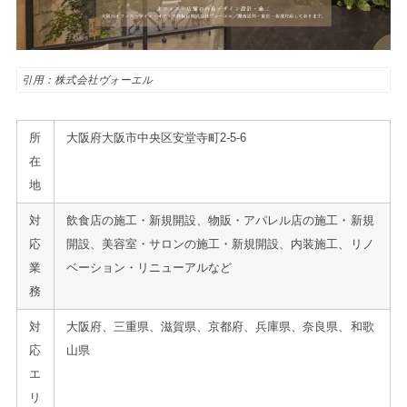
引用：株式会社ヴォーエル
所
大阪府大阪市中央区安堂寺町2-5-6
在
地
対
飲食店の施工・新規開設、物販・アパレル店の施工・新規
応
開設、美容室・サロンの施工・新規開設、内装施工、リノ
業
ベーション・リニューアルなど
務
対
大阪府、三重県、滋賀県、京都府、兵庫県、奈良県、和歌
応
山県
エ
リ