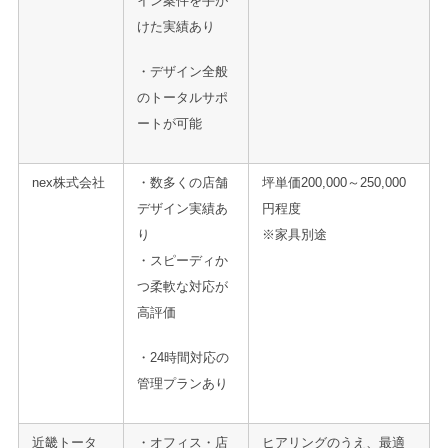
イン案件を手が
けた実績あり
・デザイン全般
のトータルサポ
ートが可能
nex株式会社
・数多くの店舗
坪単価200,000～250,000
デザイン実績あ
円程度
り
※家具別途
・スピーディか
つ柔軟な対応が
高評価
・24時間対応の
管理プランあり
近畿トータ
・オフィス・店
ヒアリングのうえ、最適