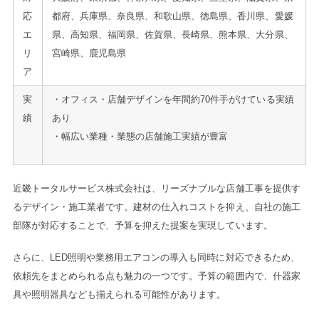
応
都府、兵庫県、奈良県、和歌山県、徳島県、香川県、愛媛
エ
県、高知県、福岡県、佐賀県、長崎県、熊本県、大分県、
リ
宮崎県、鹿児島県
ア
実
・オフィス・店舗デザインを年間約70件手がけている実績
績
あり
・幅広い業種・業態の店舗施工実績が豊富
近畿トータルサービス株式会社は、リーズナブルな店舗工事を提供す
るデザイン・施工業者です。建材の仕入れコストを抑え、自社の施工
部隊が対応することで、予算を抑えた提案を実現しています。
さらに、LED照明や業務用エアコンの導入も同時に対応できるため、
依頼先をまとめられる点も魅力の一つです。予算の範囲内で、什器家
具や照明器具なども揃えられる可能性があります。