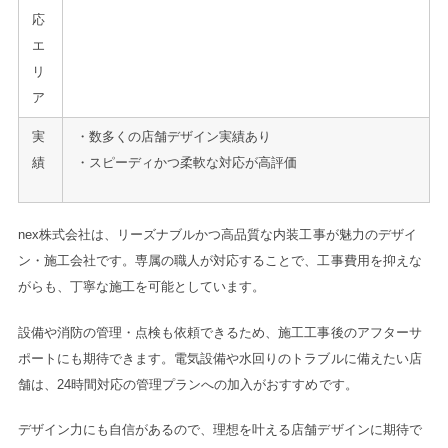
応
エ
リ
ア
実
・数多くの店舗デザイン実績あり
績
・スピーディかつ柔軟な対応が高評価
nex株式会社は、リーズナブルかつ高品質な内装工事が魅力のデザイ
ン・施工会社です。専属の職人が対応することで、工事費用を抑えな
がらも、丁寧な施工を可能としています。
設備や消防の管理・点検も依頼できるため、施工工事後のアフターサ
ポートにも期待できます。電気設備や水回りのトラブルに備えたい店
舗は、24時間対応の管理プランへの加入がおすすめです。
デザイン力にも自信があるので、理想を叶える店舗デザインに期待で