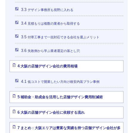
3.3
デザイン事務所も視野に入れる
3.4
見積もりは複数の業者から取得する
3.5
付帯工事まで一括対応できる会社を選ぶメリット
3.6
失敗例から学ぶ業者選定の落とし穴
4
大阪の店舗デザイン会社の費用相場
4.1
低コストで開業したい方向け格安内装プラン事例
5
補助金・助成金を活用した店舗デザイン費用削減術
6
大阪の店舗デザイン会社に依頼する流れ
7
まとめ：大阪エリアは豊富な実績を持つ店舗デザイン会社が多