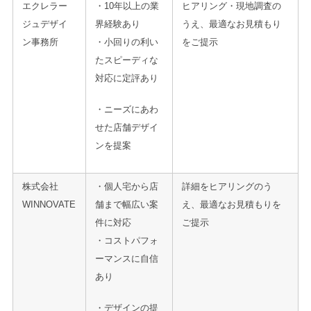
エクレラー
・10年以上の業
ヒアリング・現地調査の
ジュデザイ
界経験あり
うえ、最適なお見積もり
ン事務所
・小回りの利い
をご提示
たスピーディな
対応に定評あり
・ニーズにあわ
せた店舗デザイ
ンを提案
株式会社
・個人宅から店
詳細をヒアリングのう
WINNOVATE
舗まで幅広い案
え、最適なお見積もりを
件に対応
ご提示
・コストパフォ
ーマンスに自信
あり
・デザインの提