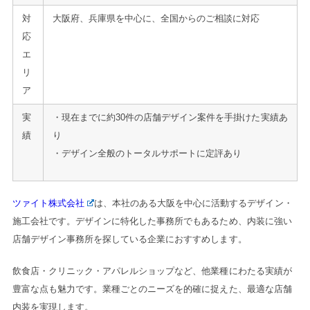
対
大阪府、兵庫県を中心に、全国からのご相談に対応
応
エ
リ
ア
実
・現在までに約30件の店舗デザイン案件を手掛けた実績あ
績
り
・デザイン全般のトータルサポートに定評あり
ツァイト株式会社
は、本社のある大阪を中心に活動するデザイン・
施工会社です。デザインに特化した事務所でもあるため、内装に強い
店舗デザイン事務所を探している企業におすすめします。
飲食店・クリニック・アパレルショップなど、他業種にわたる実績が
豊富な点も魅力です。業種ごとのニーズを的確に捉えた、最適な店舗
内装を実現します。