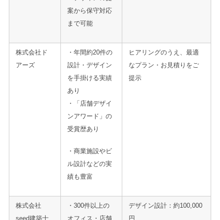
案から保守対応
まで可能
株式会社ド
・年間約20件の
ヒアリングのうえ、最適
アーズ
設計・デザイン
なプラン・お見積りをご
を手掛ける実績
提示
あり
・「店舗デザイ
ンアワード」の
受賞歴あり
・商業施設やビ
ル設計などの実
績も豊富
株式会社
・300件以上の
デザイン設計：約100,000
seed建築士
オフィス・店舗
円