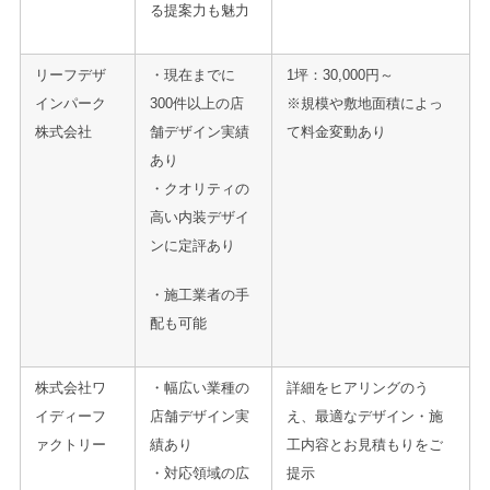
る提案力も魅力
リーフデザ
・現在までに
1坪：30,000円～
インパーク
300件以上の店
※規模や敷地面積によっ
株式会社
舗デザイン実績
て料金変動あり
あり
・クオリティの
高い内装デザイ
ンに定評あり
・施工業者の手
配も可能
株式会社ワ
・幅広い業種の
詳細をヒアリングのう
イディーフ
店舗デザイン実
え、最適なデザイン・施
ァクトリー
績あり
工内容とお見積もりをご
・対応領域の広
提示