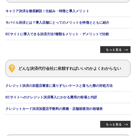
キャリア決済を徹底解説！仕組み・特徴と導入メリット
モバイル決済とは？導入店舗にとってのメリットを特徴とともに紹介
ECサイトに導入できる決済方法7種類をメリット・デメリットで比較
どんな決済代行会社に依頼すればいいのかよくわからない
クレジット決済の加盟店審査に通りずらいケースと落ちた際の対処方法
ECサイトへのクレジット決済導入にかかる費用の相場と内訳
クレジットカード決済加盟店手数料の業種・店舗規模別の相場表