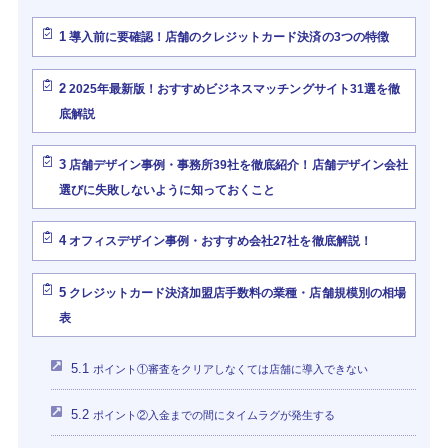
1
導入前に要確認！店舗のクレジットカード決済の3つの特徴
2
2025年最新版！おすすめビジネスマッチングサイト31選を徹
底解説
3
店舗デザイン事例・事務所39社を徹底紹介！店舗デザイン会社
選びに失敗しないように知っておくこと
4
オフィスデザイン事例・おすすめ会社27社を徹底解説！
5
クレジットカード決済加盟店手数料の業種・店舗規模別の相場
表
5.1
ポイント①審査をクリアしなくては店舗に導入できない
5.2
ポイント②入金までの間にタイムラグが発生する