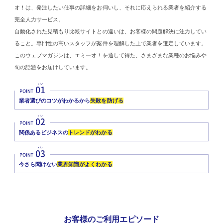
オ！は、発注したい仕事の詳細をお伺いし、それに応えられる業者を紹介する
完全人力サービス。
自動化された見積もり比較サイトとの違いは、お客様の問題解決に注力してい
ること。専門性の高いスタッフが案件を理解した上で業者を選定しています。
このウェブマガジンは、エミーオ！を通して得た、さまざまな業種のお悩みや
旬の話題をお届けしています。
業者選びのコツがわかるから
失敗を防げる
関係あるビジネスの
トレンドがわかる
今さら聞けない
業界知識がよくわかる
お客様のご利用エピソード