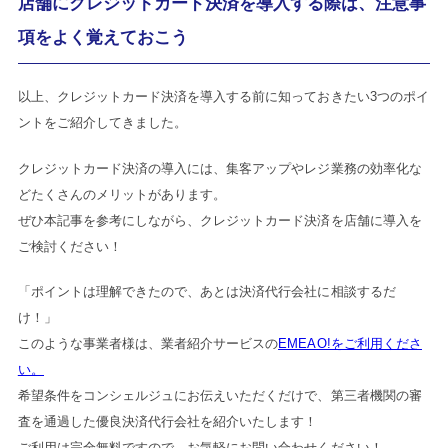
店舗にクレジットカード決済を導入する際は、注意事
項をよく覚えておこう
以上、クレジットカード決済を導入する前に知っておきたい3つのポイ
ントをご紹介してきました。
クレジットカード決済の導入には、集客アップやレジ業務の効率化な
どたくさんのメリットがあります。
ぜひ本記事を参考にしながら、クレジットカード決済を店舗に導入を
ご検討ください！
「ポイントは理解できたので、あとは決済代行会社に相談するだ
け！」
このような事業者様は、業者紹介サービスの
EMEAO!をご利用くださ
い。
希望条件をコンシェルジュにお伝えいただくだけで、第三者機関の審
査を通過した優良決済代行会社を紹介いたします！
ご利用は完全無料ですので、お気軽にお問い合わせください！