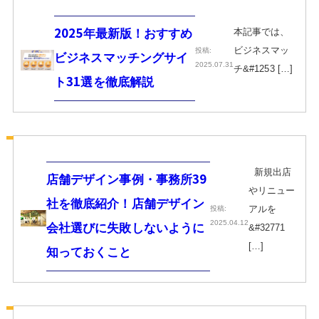
本記事では、
2025年最新版！おすすめ
ビジネスマッ
投稿:
ビジネスマッチングサイ
2025.07.31
チ&#1253 […]
ト31選を徹底解説
新規出店
店舗デザイン事例・事務所39
やリニュー
社を徹底紹介！店舗デザイン
アルを
投稿:
2025.04.12
会社選びに失敗しないように
&#32771
[…]
知っておくこと