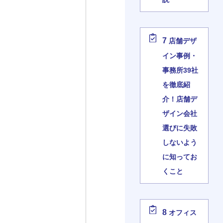
7
店舗デザ
イン事例・
事務所39社
を徹底紹
介！店舗デ
ザイン会社
選びに失敗
しないよう
に知ってお
くこと
8
オフィス