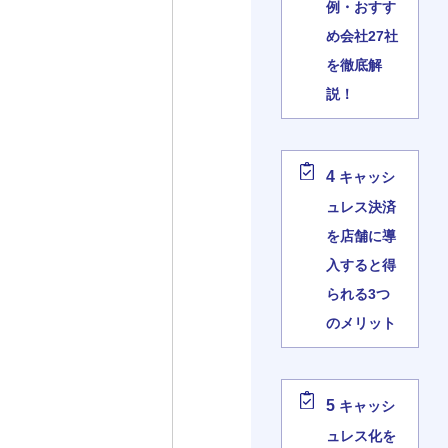
例・おすす
め会社27社
を徹底解
説！
4
キャッシ
ュレス決済
を店舗に導
入すると得
られる3つ
のメリット
5
キャッシ
ュレス化を