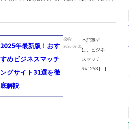
投稿:
本記事で
2025年最新版！おす
2025.07.31
は、ビジネ
すめビジネスマッチ
スマッチ
&#1253 […]
ングサイト31選を徹
底解説