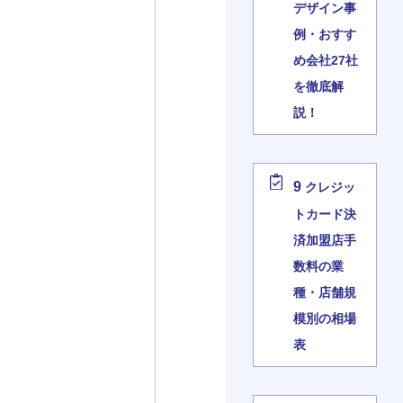
デザイン事
例・おすす
め会社27社
を徹底解
説！
9
クレジッ
トカード決
済加盟店手
数料の業
種・店舗規
模別の相場
表