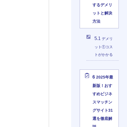
するデメリ
ットと解決
方法
5.1
デメリ
ット①コス
トがかかる
6
2025年最
新版！おす
すめビジネ
スマッチン
グサイト31
選を徹底解
説