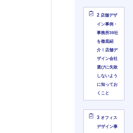
2
店舗デザ
イン事例・
事務所39社
を徹底紹
介！店舗デ
ザイン会社
選びに失敗
しないよう
に知ってお
くこと
3
オフィス
デザイン事