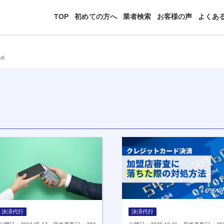
TOP
初めての方へ
業者検索
お客様の声
よくあ
ツボ
決済代行
決済代行