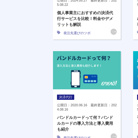
公開日：2024.05.27 最終更新日：202
5.08.22
個人事業主におすすめの決済代
行サービスを比較！料金やデメ
リットも解説
発注先選びのツボ
決済代行
公開日：2020.06.16 最終更新日：202
4.08.16
バンドルカードって何？バンド
ルカードの導入方法と導入費用
も紹介
発注先選びのツボ