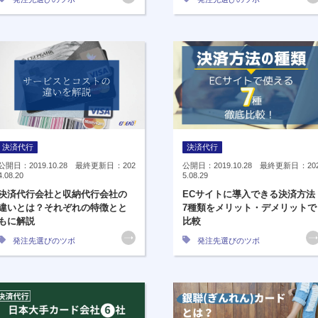
決済代行
決済代行
公開日：2019.10.28 最終更新日：202
公開日：2019.10.28 最終更新日：20
4.08.20
5.08.29
決済代行会社と収納代行会社の
ECサイトに導入できる決済方法
違いとは？それぞれの特徴とと
7種類をメリット・デメリットで
もに解説
比較
発注先選びのツボ
発注先選びのツボ