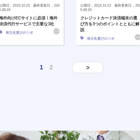
公開日：2019.10.23 最終更新日：202
公開日：2019.10.23 最終更新日：20
5.08.29
5.08.29
海外向けECサイトに必須！海外
クレジットカード決済端末の選
決済代行サービスで主要な3社
び方を3つのポイントとともに解
説
発注先選びのツボ
発注先選びのツボ
1
2
>