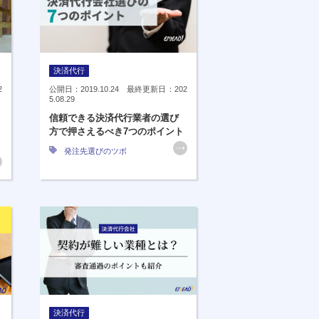
決済代行
2
公開日：2019.10.24 最終更新日：202
5.08.29
信頼できる決済代行業者の選び
方で押さえるべき7つのポイント
発注先選びのツボ
決済代行