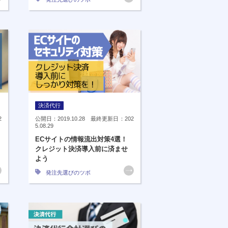
決済代行
2
公開日：2019.10.28 最終更新日：202
5.08.29
ECサイトの情報流出対策4選！
クレジット決済導入前に済ませ
よう
発注先選びのツボ