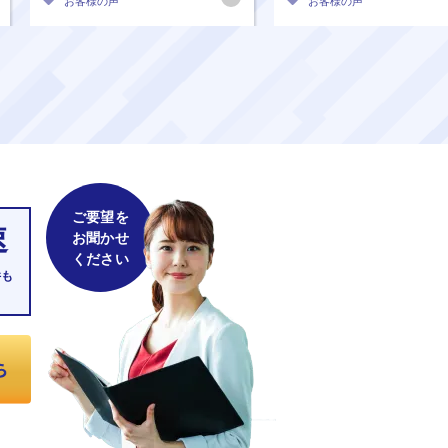
お客様の声
お客様の声
ご要望を
速
お聞かせ
ください
件も