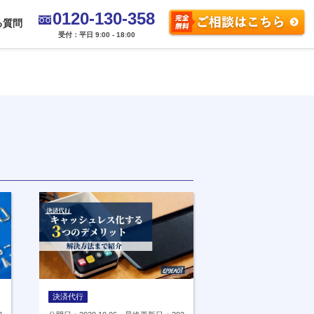
0120-130-358
る質問
受付：平日 9:00 - 18:00
決済代行