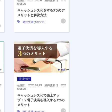
2
公開日：2020.10.06 最終更新日：202
5.08.27
キャッシュレス化をする3つのデ
メリットと解決方法
発注先選びのツボ
決済代行
2
公開日：2020.01.23 最終更新日：202
5.08.28
キャッシュレス化で売上アッ
プ！？電子決済を導入する3つの
メリット
発注先選びのツボ