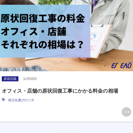
原状回復
11月02日
オフィス・店舗の原状回復工事にかかる料金の相場
発注先選びのツボ