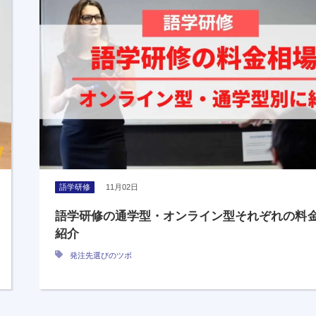
語学研修
11月02日
語学研修の通学型・オンライン型それぞれの料
紹介
発注先選びのツボ