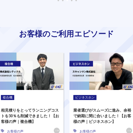
お客様のご利用エピソード
複合機
ビジネスホン
相見積りをとってランニングコス
業者選びがスムーズに進み、余裕
トを30％も削減できました！【お
で納期に間に合いました！【お客
客様の声｜複合機】
様の声｜ビジネスホン】
お客様の声
お客様の声