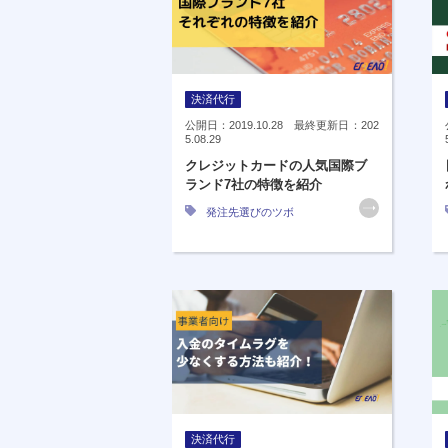
決済代行
公開日：2019.10.28 最終更新日：202
5.08.29
クレジットカードの人気国際ブ
ランド7社の特徴を紹介
発注先選びのツボ
決済代行