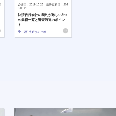
2
公開日：2019.10.23 最終更新日：202
5.08.29
決済代行会社の契約が難しい5つ
の業種一覧と審査通過のポイン
ト
発注先選びのツボ