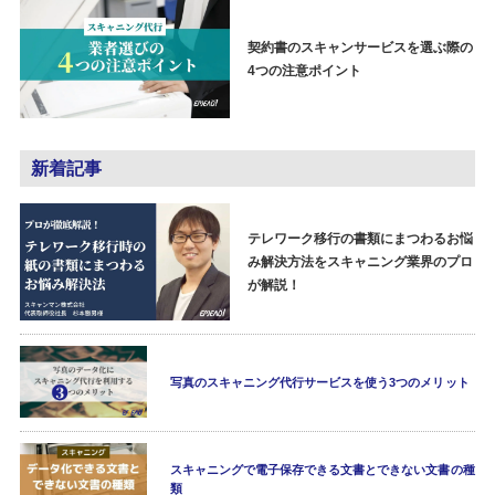
契約書のスキャンサービスを選ぶ際の
4つの注意ポイント
新着記事
テレワーク移行の書類にまつわるお悩
み解決方法をスキャニング業界のプロ
が解説！
写真のスキャニング代行サービスを使う3つのメリット
スキャニングで電子保存できる文書とできない文書の種
類