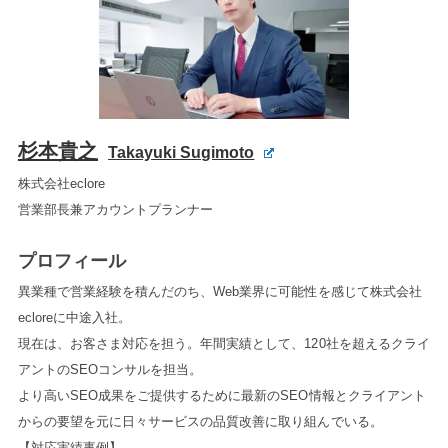
杉本貴之
Takayuki Sugimoto
株式会社eclore
営業部長兼アカウントプランナー
プロフィール
異業種で営業経験を積んだのち、Web業界に可能性を感じて株式会社
ecloreに中途入社。
現在は、お客さま対応を担う。年間実績として、120社を超えるクライ
アントのSEOコンサルを担当。
より高いSEO成果をご提供するために最新のSEO情報とクライアント
からの要望を元に日々サービスの品質改善に取り組んでいる。
【対応実績事例】