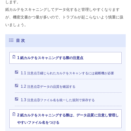
します。
紙カルテをスキャニングしてデータ化すると管理しやすくなります
が、機密文書かつ量が多いので、トラブルが起こらないよう慎重に扱
いましょう。
1
紙カルテをスキャニングする際の注意点
1.1
注意点①綴じられたカルテをスキャンするには裁断機が必要
1.2
注意点②データの品質を確認する
1.3
注意点③ファイル名を統一した規則で保存する
2
紙カルテをスキャニングする際は、データ品質に注意し管理し
やすいファイル名をつける