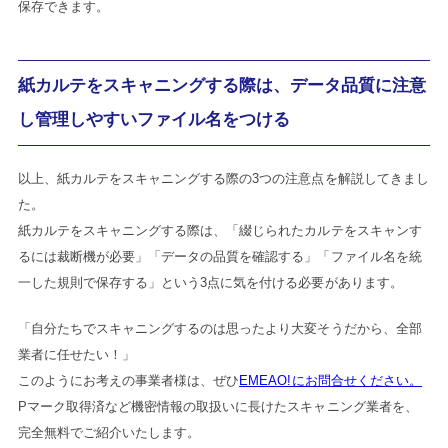
保存できます。
紙カルテをスキャニングする際は、データ品質に注意
し管理しやすいファイル名をつける
以上、紙カルテをスキャニングする際の3つの注意点を解説してきまし
た。
紙カルテをスキャニングする際は、「綴じられたカルテをスキャンす
るには裁断機が必要」「データの品質を確認する」「ファイル名を統
一した規則で保存する」という3点に気を付ける必要があります。
「自分たちでスキャニングするのは思ったより大変そうだから、全部
業者に任せたい！」
このようにお考えの事業者様は、ぜひ
EMEAO!にお問合せください。
Pマーク取得済など機密情報の取扱いに長けたスキャニング業者を、
完全無料でご紹介いたします。