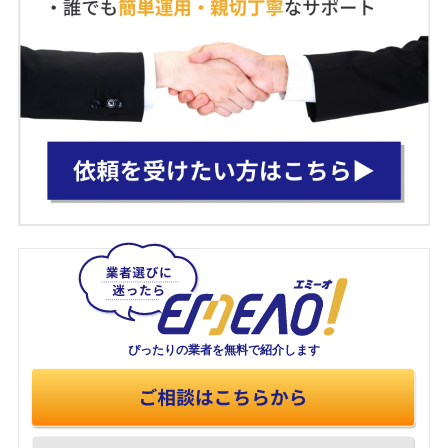
ぴったりの業者を
無料で紹介します