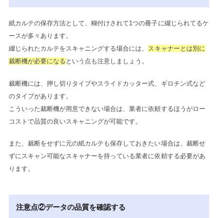
紙カルテの保存方法として、糊付けされて1つの冊子に綴じられてるケ
ースが多々あります。
綴じられたカルテをスキャニングする場合には、
スキャナーとは別に
裁断機が必要になる
という点も注意しましょう。
裁断機には、押し切りタイプやスライドカッター式、ギロチン式など
のタイプがあります。
こういった裁断機が用意できない場合は、業者に依頼するほうがロー
コストで品質の良いスキャニングが可能です。
また、裁断をせずに元の紙カルテも保存しておきたい場合は、裁断せ
ずにスキャン可能なスキャナーを持っている業者に依頼する必要があ
ります。
注意点②データの品質を確認する