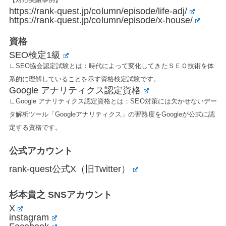
https://rank-quest.jp/column/episode/life-adj/
https://rank-quest.jp/column/episode/x-house/
資格
SEO検定1級
∟SEO協会認定試験とは：時代によって変化してきたＳＥＯ技術を体
系的に理解していることを示す資格検定試験です。
Google アナリティクス認定資格
∟Google アナリティクス認定資格とは：SEO対策には欠かせないデー
タ解析ツール「Googleアナリティクス」の習熟度をGoogleが公式に認
定する資格です。
公式アカウント
rank-quest公式X（旧Twitter）
杉本貴之 SNSアカウント
X
instagram