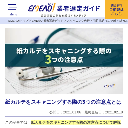
EMEAO!トップ
>
EMEAO!業者選定ガイド
>
スキャニング代行
>
発注先選びのツボ
>
紙カル
紙カルテをスキャニングする際の3つの注意点とは
公開日：2021.01.06 最終更新日：2021.02.18
この記事では、
紙カルテをスキャニングする際の注意点について解説