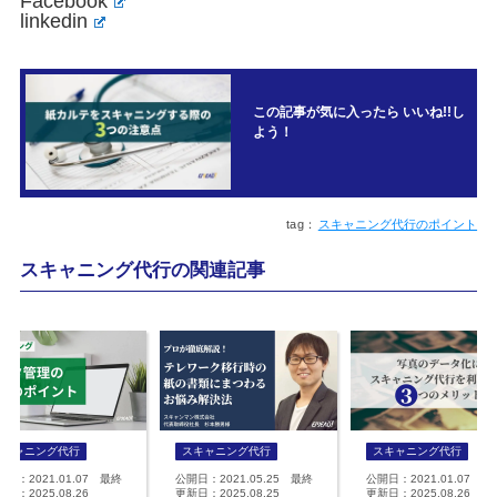
Facebook
linkedin
この記事が気に入ったら いいね!!し
よう！
スキャニング代行のポイント
スキャニング代行の関連記事
スキャニング代行
スキャニング代行
スキャニング代行
開日：2021.01.07 最終
公開日：2021.05.25 最終
公開日：2021.01.07 最
日：2025.08.26
更新日：2025.08.25
更新日：2025.08.26