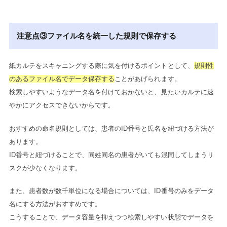
注意点③ファイル名を統一した規則で保存する
紙カルテをスキャニングする際に気を付けるポイントとして、
規則性
のあるファイル名でデータ保存する
ことがあげられます。
検索しやすいようなデータ名を付けておかないと、見たいカルテに速
やかにアクセスできないからです。
おすすめの命名規則としては、患者のID番号と氏名を紐づける方法が
あります。
ID番号と紐づけることで、同姓同名の患者がいても混同してしまうリ
スクが少なくなります。
また、患者数が数千単位になる場合については、ID番号のみをデータ
名にする方法がおすすめです。
こうすることで、データ容量を抑えつつ検索しやすい状態でデータを