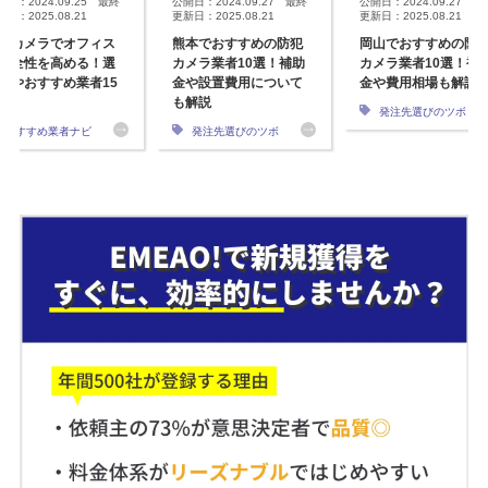
開日：2024.09.25 最終
公開日：2024.09.27 最終
公開日：2024.09.27 最
日：2025.08.21
更新日：2025.08.21
更新日：2025.08.21
犯カメラでオフィス
熊本でおすすめの防犯
岡山でおすすめの防
安全性を高める！選
カメラ業者10選！補助
カメラ業者10選！補
方やおすすめ業者15
金や設置費用について
金や費用相場も解説
も解説
発注先選びのツボ
おすすめ業者ナビ
発注先選びのツボ