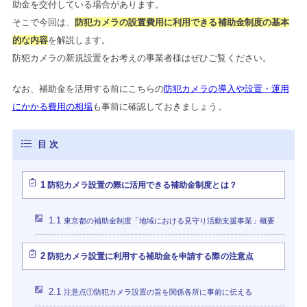
助金を交付している場合があります。
そこで今回は、
防犯カメラの設置費用に利用できる補助金制度の基本
的な内容
を解説します。
防犯カメラの新規設置をお考えの事業者様はぜひご覧ください。
なお、補助金を活用する前にこちらの
防犯カメラの導入や設置・運用
にかかる費用の相場
も事前に確認しておきましょう。
1
防犯カメラ設置の際に活用できる補助金制度とは？
1.1
東京都の補助金制度「地域における見守り活動支援事業」概要
2
防犯カメラ設置に利用する補助金を申請する際の注意点
2.1
注意点①防犯カメラ設置の旨を関係各所に事前に伝える