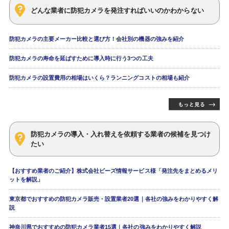
どんな業者に防犯カメラを発注すればいいのかわからない
防犯カメラの主要メーカー比較と選び方！会社別の機器の強みを紹介
防犯カメラの寿命を延ばすために導入時に行う3つの工夫
防犯カメラの設置費用の相場はいくら？ランニングコストの相場も紹介
防犯カメラの導入・入れ替えを依頼する業者の候補を見つけ
たい
【おすすめ業者のご紹介】株式会社ビーズ情報サービス様「発注先をまとめるメリ
ットを解説」
東京都でおすすめの防犯カメラ販売・設置業者20選｜各社の強みをわかりやすく解
説
神奈川県でおすすめの防犯カメラ業者15選｜各社の強みをわかりやすく解説