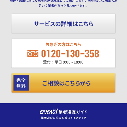
条件・要望に沿える業者のみを厳選してご紹介します。簡単5分のご相談で満
足いく業者がきっと見つかります。