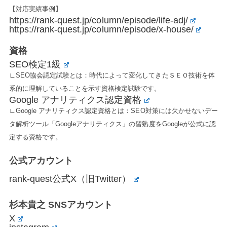
【対応実績事例】
https://rank-quest.jp/column/episode/life-adj/
https://rank-quest.jp/column/episode/x-house/
資格
SEO検定1級
∟SEO協会認定試験とは：時代によって変化してきたＳＥＯ技術を体
系的に理解していることを示す資格検定試験です。
Google アナリティクス認定資格
∟Google アナリティクス認定資格とは：SEO対策には欠かせないデー
タ解析ツール「Googleアナリティクス」の習熟度をGoogleが公式に認
定する資格です。
公式アカウント
rank-quest公式X（旧Twitter）
杉本貴之 SNSアカウント
X