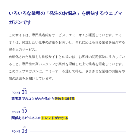
いろいろな業種の「発注のお悩み」を解決するウェブマ
ガジンです
このサイトは、専門業者紹介サービス、エミーオ！が運営しています。エミー
オ！は、発注したい仕事の詳細をお伺いし、それに応えられる業者を紹介する
完全人力サービス。
自動化された見積もり比較サイトとの違いは、お客様の問題解決に注力してい
ること。専門性の高いスタッフが案件を理解した上で業者を選定しています。
このウェブマガジンは、エミーオ！を通して得た、さまざまな業種のお悩みや
旬の話題をお届けしています。
業者選びのコツがわかるから
失敗を防げる
関係あるビジネスの
トレンドがわかる