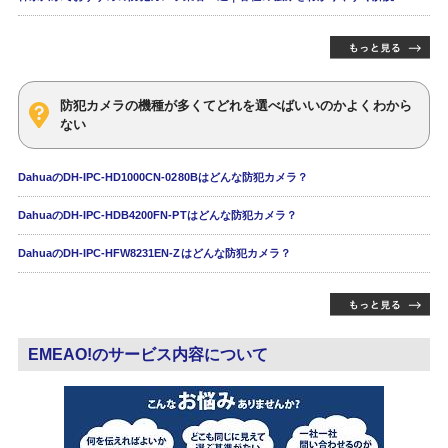
防犯カメラの機種が多くてどれを選べばいいのかよくわから
ない
DahuaのDH-IPC-HD1000CN-0280Bはどんな防犯カメラ？
DahuaのDH-IPC-HDB4200FN-PTはどんな防犯カメラ？
DahuaのDH-IPC-HFW8231EN-Zはどんな防犯カメラ？
EMEAO!のサービス内容について