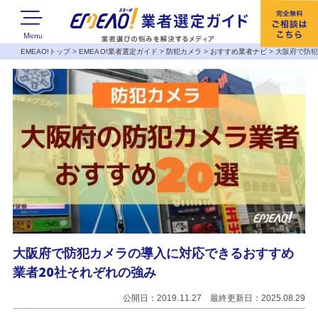
EMEAO!トップ
>
EMEAO!業者選定ガイド
>
防犯カメラ
>
おすすめ業者ナビ
>
大阪府で防犯
大阪府で防犯カメラの導入に対応できるおすすめ
業者20社それぞれの強み
公開日：2019.11.27 最終更新日：2025.08.29