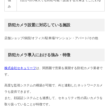
強
1台からの導入でも対応可能！設置する方角までこだわる
み
防犯カメラ設置に対応している施設
店舗ショップ/病院/オフィス/駐車場/マンション・アパート/その他
防犯カメラ導入における強み・特徴
株式会社セキュリーフ
は、関西圏で営業を展開する防犯カメラ業者で
す。
高度な監視システムの構築が可能で、AIと連動したネットワークカメ
ラも提供できます。
また、顔認証システムとも連携して、セキュリティ性の高いカメラを
取り扱っていることが特徴です。