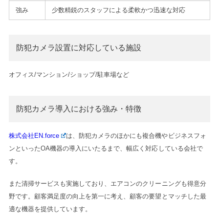
強み
少数精鋭のスタッフによる柔軟かつ迅速な対応
防犯カメラ設置に対応している施設
オフィス/マンション/ショップ/駐車場など
防犯カメラ導入における強み・特徴
株式会社EN.force
は、防犯カメラのほかにも複合機やビジネスフォ
ンといったOA機器の導入にいたるまで、幅広く対応している会社で
す。
また清掃サービスも実施しており、エアコンのクリーニングも得意分
野です。顧客満足度の向上を第一に考え、顧客の要望とマッチした最
適な機器を提供しています。