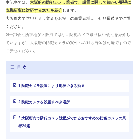
本記事では、
大阪府の防犯カメラ業者で、設置に関して
細かい要望に
臨機応変に対応する20社を紹介
します。
大阪府内で防犯カメラ業者をお探しの事業者様は、ぜひ最後までご覧
ください。
※一部会社所在地が大阪府ではない防犯カメラ取り扱い会社を紹介し
ていますが、大阪府の防犯カメラの案件への対応自体は可能ですので
ご安心ください。
1
防犯カメラ設置により期待できる効果
2
防犯カメラを設置すべき場所
3
大阪府内で防犯カメラ設置ができるおすすめの防犯カメラの業
者20選