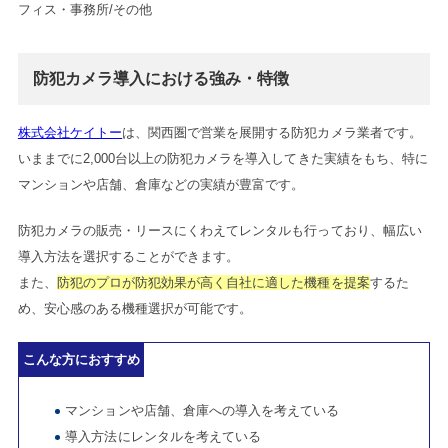
フィス・事務所/その他
防犯カメラ導入における強み・特徴
株式会社ケイトー
は、関西圏で営業を展開する防犯カメラ業者です。
いままでに2,000台以上の防犯カメラを導入してきた実績をもち、特に
マンションや店舗、倉庫などの実績が豊富です。
防犯カメラの販売・リースにくわえてレンタルも行っており、幅広い
導入方法を選択することができます。
また、
防犯のプロが防犯効果が高く自社に適した機種を提案
するた
め、安心感のある機種選択が可能です。
こんな方におすすめ
マンションや店舗、倉庫への導入を考えている
導入方法にレンタルを考えている