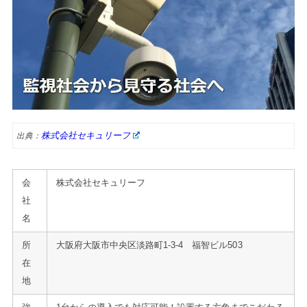
株式会社セキュリーフ
出典：
会
株式会社セキュリーフ
社
名
所
大阪府大阪市中央区淡路町1-3-4 福智ビル503
在
地