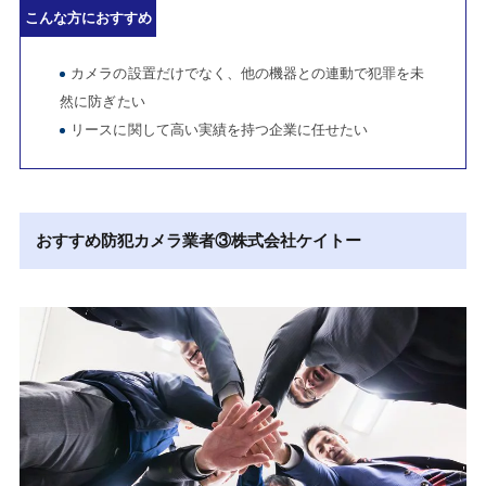
こんな方におすすめ
カメラの設置だけでなく、他の機器との連動で犯罪を未
然に防ぎたい
リースに関して高い実績を持つ企業に任せたい
おすすめ防犯カメラ業者③
株式会社ケイトー