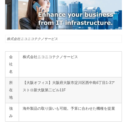
株式会社ニコニコテクノサービス
会
株式会社ニコニコテクノサービス
社
名
所
【大阪オフィス】大阪府大阪市淀川区西中島6丁目1-3ア
在
ストロ新大阪第二ビル11F
地
強
海外製品の取り扱いも可能。予算に合わせた機種を提案
み