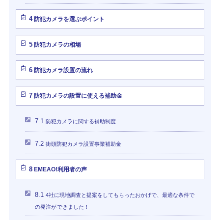
4
防犯カメラを選ぶポイント
5
防犯カメラの相場
6
防犯カメラ設置の流れ
7
防犯カメラの設置に使える補助金
7.1
防犯カメラに関する補助制度
7.2
街頭防犯カメラ設置事業補助金
8
EMEAO!利用者の声
8.1
4社に現地調査と提案をしてもらったおかげで、最適な条件で
の発注ができました！