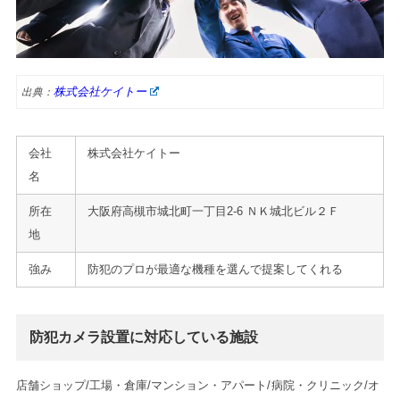
株式会社ケイトー
出典：
会社
株式会社ケイトー
名
所在
大阪府高槻市城北町一丁目2-6 ＮＫ城北ビル２Ｆ
地
強み
防犯のプロが最適な機種を選んで提案してくれる
防犯カメラ設置に対応している施設
店舗ショップ/工場・倉庫/マンション・アパート/病院・クリニック/オ