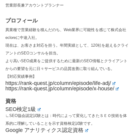
営業部長兼アカウントプランナー
プロフィール
異業種で営業経験を積んだのち、Web業界に可能性を感じて株式会社
ecloreに中途入社。
現在は、お客さま対応を担う。年間実績として、120社を超えるクライ
アントのSEOコンサルを担当。
より高いSEO成果をご提供するために最新のSEO情報とクライアント
からの要望を元に日々サービスの品質改善に取り組んでいる。
【対応実績事例】
https://rank-quest.jp/column/episode/life-adj/
https://rank-quest.jp/column/episode/x-house/
資格
SEO検定1級
∟SEO協会認定試験とは：時代によって変化してきたＳＥＯ技術を体
系的に理解していることを示す資格検定試験です。
Google アナリティクス認定資格