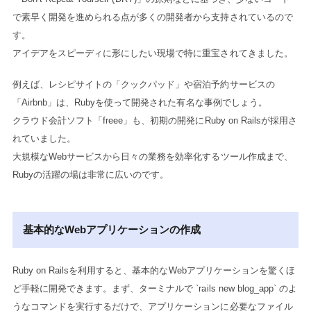
で素早く開発を進められる点が多くの開発者から支持されているので
す。
アイデアをスピーディに形にしたい現場で特に重宝されてきました。
例えば、レシピサイトの「クックパッド」や宿泊予約サービスの
「Airbnb」は、Rubyを使って開発された有名な事例でしょう。
クラウド会計ソフト「freee」も、初期の開発にRuby on Railsが採用さ
れていました。
大規模なWebサービスから日々の業務を効率化するツール作成まで、
Rubyの活躍の場は非常に広いのです。
基本的なWebアプリケーションの作成
Ruby on Railsを利用すると、基本的なWebアプリケーションを驚くほ
ど手軽に開発できます。まず、ターミナルで `rails new blog_app` のよ
うなコマンドを実行するだけで、アプリケーションに必要なファイル