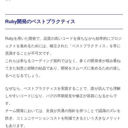
Ruby開発のベストプラクティス
Rubyを用いた開発で、品質の高いコードを保ちながら効率的にプロジ
ェクトを進めるためには、確立された「ベストプラクティス」を常に
意識することが不可欠です。
これらは単なるコーディング規約ではなく、多くの開発者が積み重ね
てきた知恵と経験の結晶であり、開発をスムーズに進めるための道し
るべとなるでしょう。
なぜなら、ベストプラクティスを実践することで、誰が読んでも理解
しやすいコードになり、バグの早期発見や修正が容易になるからで
す。
チーム開発においては、全員が共通の指針を持つことで認識のズレを
防ぎ、コミュニケーションコストを削減できるという大きなメリット
もあります。