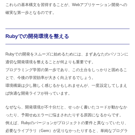
これらの基本構文を習得することが、Webアプリケーション開発への
確実な第一歩となるのです。
Rubyでの開発環境を整える
Rubyでの開発をスムーズに始めるためには、まずあなたのパソコンに
適切な開発環境を整えることが何よりも重要です。
プログラミング学習の第一歩であり、この土台をしっかりと固めるこ
とで、今後の学習効率が大きく向上するでしょう。
環境構築は少し難しく感じるかもしれませんが、一度設定してしまえ
ば快適な開発ライフが待っています。
なぜなら、開発環境が不十分だと、せっかく書いたコードが動かなか
ったり、予期せぬエラーに悩まされたりする原因になるからです。
例えば、Rubyのバージョンがプロジェクトの要件と異なっていたり、
必要なライブラリ（Gem）が足りなかったりすると、単純なプログラ