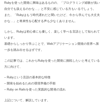
Rubyを使った開発に興味はあるものの、「プログラミング経験が浅い
自分でも扱えるのかな…」と不安に感じている方もいるでしょう。
また、「Rubyはもう時代遅れだと聞いたけど、今から学んでも大丈夫
かな…」と将来性を心配する声も少なくありません。
しかし、Rubyは初心者にも優しく、楽しく学べる言語として知られて
います。
基礎からしっかり学ぶことで、Webアプリケーション開発の世界へ第
一歩を踏み出せるはずです。
この記事では、これからRubyを使った開発に挑戦したいと考えている
方に向けて、
– Rubyという言語の基本的な特徴
– 開発を始めるための環境準備の手順
– Ruby on Railsを使った実践的な開発の流れ
上記について、解説しています。