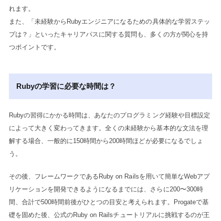
れます。
また、「未経験からRubyエンジニアになるための具体的な学習ステッ
プは？」といったキャリアパスに関する質問も、多くの方が関心を持
つポイントです。
Rubyの学習に必要な時間は？
Rubyの習得にかかる時間は、あなたのプログラミング経験や目標設定
によって大きく変わってきます。全くの未経験から基本的な文法を理
解する場合、一般的に150時間から200時間ほどが必要になるでしょ
う。
その後、フレームワークであるRuby on Railsを用いて簡単なWebアプ
リケーションを開発できるようになるまでには、さらに200〜300時
間、合計で500時間前後がひとつの目安と考えられます。Progateで基
礎を固めた後、公式のRuby on Railsチュートリアルに挑戦するのが王