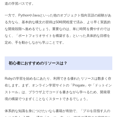
道の学習パスです。
一方で、PythonやJavaといった他のオブジェクト指向言語の経験があ
る方なら、基本的な構文の習得は50時間程度で済み、より早く実践的
な開発段階へ進めるでしょう。重要なのは、単に時間を費やすのでは
なく、「ポートフォリオサイトを構築する」といった具体的な目標を
定め、手を動かしながら学ぶことです。
初心者におすすめのリソースは？
Rubyの学習を始めるにあたり、利用できる優れたリソースは数多く存
在します。まず、オンライン学習サイトの「Progate」や「ドットイン
ストール」は、ブラウザ上でコードを書きながら学べるため、開発環
境の構築でつまずくことなくスタートできるでしょう。
体系的な知識を身につけたいなら書籍が有効で、「プロを目指す人の