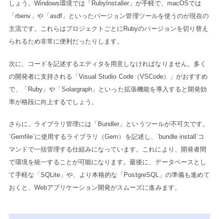
しょう。Windows環境では「RubyInstaller」が手軽で、macOSでは
「rbenv」や「asdf」といったバージョン管理ツールを使うのが現在の
主流です。これらはプロジェクトごとにRubyのバージョンを切り替え
られるため非常に便利だったりします。
次に、コードを記述するエディタを用意しなければなりません。多く
の開発者に支持される「Visual Studio Code（VSCode）」がおすすめ
で、「Ruby」や「Solargraph」といった拡張機能を導入すると開発効
率が格段に向上するでしょう。
さらに、ライブラリ管理には「Bundler」というツールが不可欠です。
`Gemfile`に使用するライブラリ（Gem）を記述し、`bundle install`コ
マンドで一括管理する仕組みになっています。これにより、開発者間
で環境を統一することが可能になります。最後に、データベースとし
て手軽な「SQLite」や、より本格的な「PostgreSQL」の準備も進めて
おくと、Webアプリケーション開発がスムーズに進みます。