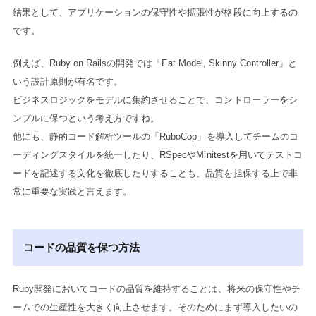
結果として、アプリケーションの保守性や拡張性が格段に向上するの
です。
例えば、Ruby on Railsの開発では「Fat Model, Skinny Controller」と
いう設計原則が有名です。
ビジネスロジックをモデルに集約させることで、コントローラーをシ
ンプルに保つという考え方ですね。
他にも、静的コード解析ツールの「RuboCop」を導入してチームのコ
ーディングスタイルを統一したり、RSpecやMinitestを用いてテストコ
ードを記述する文化を徹底したりすることも、品質を担保する上で非
常に重要な実践と言えます。
コードの品質を保つ方法
Ruby開発においてコードの品質を維持することは、将来の保守性やチ
ームでの生産性を大きく向上させます。そのためにまず導入したいの