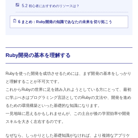
5.2
初心者におすすめのリソースは？
6
まとめ：Ruby開発の知識であなたの未来を切り拓こう
Ruby開発の基本を理解する
Rubyを使った開発を成功させるためには、まず開発の基本をしっかり
と理解することが不可欠です。
これからRubyの世界に足を踏み入れようとしている方にとって、最初
に学ぶべきはプログラミング言語としてのRubyの文法や、開発を進め
るための環境構築といった基礎的な知識になります。
一見地味に思えるかもしれませんが、この土台が後の学習効率や開発
スキルを大きく左右するのです。
なぜなら、しっかりとした基礎知識がなければ、より複雑なアプリケ