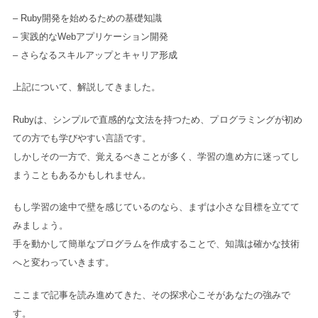
– Ruby開発を始めるための基礎知識
– 実践的なWebアプリケーション開発
– さらなるスキルアップとキャリア形成
上記について、解説してきました。
Rubyは、シンプルで直感的な文法を持つため、プログラミングが初め
ての方でも学びやすい言語です。
しかしその一方で、覚えるべきことが多く、学習の進め方に迷ってし
まうこともあるかもしれません。
もし学習の途中で壁を感じているのなら、まずは小さな目標を立てて
みましょう。
手を動かして簡単なプログラムを作成することで、知識は確かな技術
へと変わっていきます。
ここまで記事を読み進めてきた、その探求心こそがあなたの強みで
す。