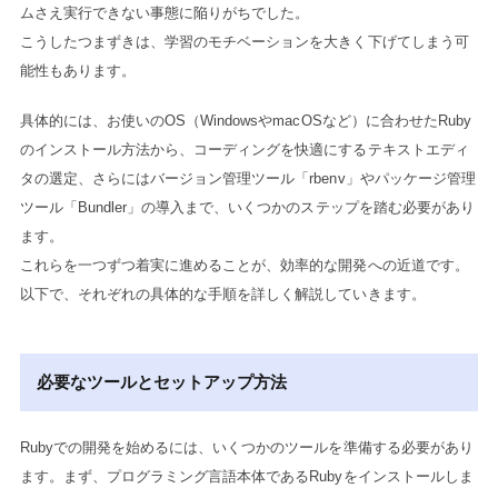
ムさえ実行できない事態に陥りがちでした。
こうしたつまずきは、学習のモチベーションを大きく下げてしまう可
能性もあります。
具体的には、お使いのOS（WindowsやmacOSなど）に合わせたRuby
のインストール方法から、コーディングを快適にするテキストエディ
タの選定、さらにはバージョン管理ツール「rbenv」やパッケージ管理
ツール「Bundler」の導入まで、いくつかのステップを踏む必要があり
ます。
これらを一つずつ着実に進めることが、効率的な開発への近道です。
以下で、それぞれの具体的な手順を詳しく解説していきます。
必要なツールとセットアップ方法
Rubyでの開発を始めるには、いくつかのツールを準備する必要があり
ます。まず、プログラミング言語本体であるRubyをインストールしま