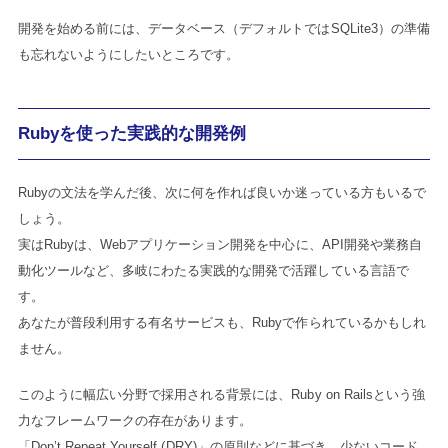
開発を始める前には、データベース（デフォルトではSQLite3）の準備
も忘れないようにしたいところです。
Rubyを使った実践的な開発例
Rubyの文法を学んだ後、次に何を作れば良いか迷っている方もいるで
しょう。
実はRubyは、Webアプリケーション開発を中心に、API開発や業務自
動化ツールなど、多岐にわたる実践的な開発で活躍している言語で
す。
あなたが普段利用する有名サービスも、Rubyで作られているかもしれ
ません。
このように幅広い分野で採用される背景には、Ruby on Railsという強
力なフレームワークの存在があります。
「Don’t Repeat Yourself (DRY)」の原則などに基づき、少ないコード