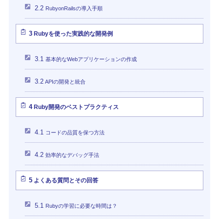
2.2
RubyonRailsの導入手順
3
Rubyを使った実践的な開発例
3.1
基本的なWebアプリケーションの作成
3.2
APIの開発と統合
4
Ruby開発のベストプラクティス
4.1
コードの品質を保つ方法
4.2
効率的なデバッグ手法
5
よくある質問とその回答
5.1
Rubyの学習に必要な時間は？