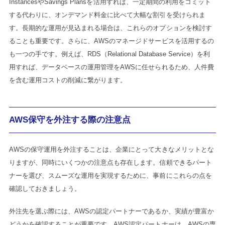
InstancesやSavings Plansを活用すれば、一定期間の利用をコミット
する代わりに、オンデマンド料金に比べて大幅な割引を受けられま
す。長期的な運用が見込まれる場合は、これらのオプションを検討す
ることも重要です。さらに、AWSのマネージドサービスを活用するの
も一つの手です。例えば、RDS（Relational Database Service）を利
用すれば、データベースの運用管理をAWSに任せられるため、人件費
を含む運用コストの削減に繋がります。
AWS保守を外注する際の注意点
AWSの保守運用を外注することは、企業にとって大きなメリットとな
りますが、同時にいくつかの注意点も存在します。信頼できるパート
ナーを選び、スムーズな運用を実現するために、事前にこれらの点を
確認しておきましょう。
外注先を選ぶ際には、AWSの認定パートナーであるか、実績が豊富か
どうかを確認することが重要です。AWS認定パートナーは、AWSの専