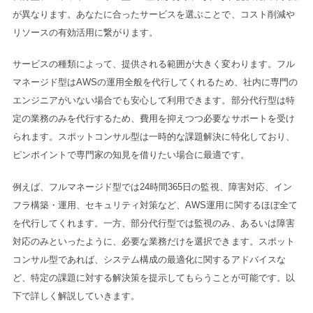
が異なります。あなたに合ったサービスを選ぶことで、コスト削減や
リソースの有効活用に繋がります。
サービスの種類によって、提供される範囲が大きく変わります。フル
マネージド型はAWSの運用全般を代行してくれるため、社内に専門の
エンジニアがいない場合でも安心して利用できます。部分代行型は特
定の業務のみを代行するため、費用を抑えつつ必要なサポートを受け
られます。スポットコンサル型は一時的な課題解決に特化しており、
ピンポイントで専門家の知見を借りたい場合に最適です。
例えば、フルマネージド型では24時間365日の監視、障害対応、イン
フラ構築・運用、セキュリティ対策など、AWS運用に関するほぼ全て
を代行してくれます。一方、部分代行型では監視のみ、あるいは障害
対応のみといったように、必要な業務だけを選択できます。スポット
コンサル型であれば、システム構成の最適化に関するアドバイスな
ど、特定の課題に対する解決策を提示してもらうことが可能です。以
下で詳しく解説していきます。