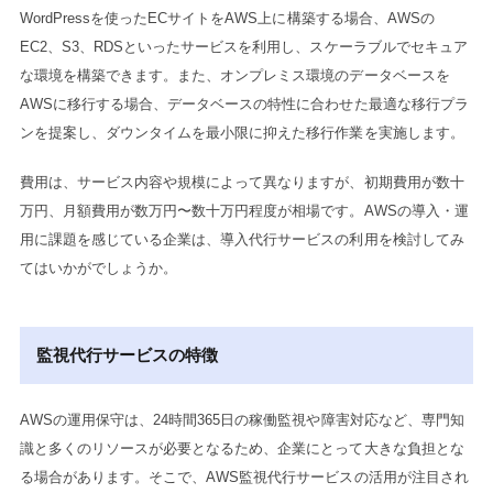
WordPressを使ったECサイトをAWS上に構築する場合、AWSの
EC2、S3、RDSといったサービスを利用し、スケーラブルでセキュア
な環境を構築できます。また、オンプレミス環境のデータベースを
AWSに移行する場合、データベースの特性に合わせた最適な移行プラ
ンを提案し、ダウンタイムを最小限に抑えた移行作業を実施します。
費用は、サービス内容や規模によって異なりますが、初期費用が数十
万円、月額費用が数万円〜数十万円程度が相場です。AWSの導入・運
用に課題を感じている企業は、導入代行サービスの利用を検討してみ
てはいかがでしょうか。
監視代行サービスの特徴
AWSの運用保守は、24時間365日の稼働監視や障害対応など、専門知
識と多くのリソースが必要となるため、企業にとって大きな負担とな
る場合があります。そこで、AWS監視代行サービスの活用が注目され