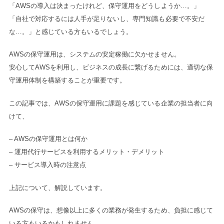
「AWSの導入は決まったけれど、保守運用をどうしようか…。」
「自社で対応するには人手が足りないし、専門知識も必要で不安だ
な…。」と感じている方もいるでしょう。
AWSの保守運用は、システムの安定稼働に欠かせません。
安心してAWSを利用し、ビジネスの成長に繋げるためには、適切な保
守運用体制を構築することが重要です。
この記事では、AWSの保守運用に課題を感じている企業の担当者に向
けて、
– AWSの保守運用とは何か
– 運用代行サービスを利用するメリット・デメリット
– サービス導入時の注意点
上記について、解説しています。
AWSの保守は、想像以上に多くの業務が発生するため、負担に感じて
いる方もいるかもしれません。