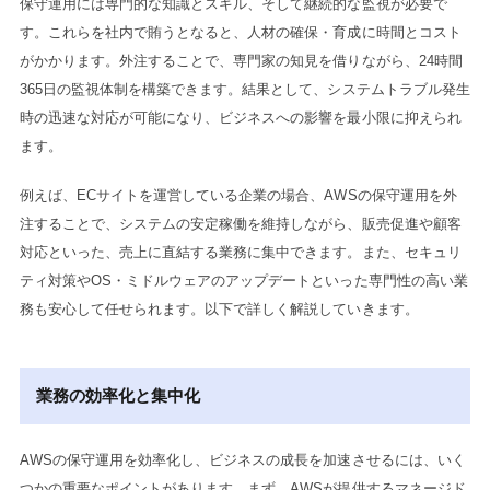
保守運用には専門的な知識とスキル、そして継続的な監視が必要で
す。これらを社内で賄うとなると、人材の確保・育成に時間とコスト
がかかります。外注することで、専門家の知見を借りながら、24時間
365日の監視体制を構築できます。結果として、システムトラブル発生
時の迅速な対応が可能になり、ビジネスへの影響を最小限に抑えられ
ます。
例えば、ECサイトを運営している企業の場合、AWSの保守運用を外
注することで、システムの安定稼働を維持しながら、販売促進や顧客
対応といった、売上に直結する業務に集中できます。また、セキュリ
ティ対策やOS・ミドルウェアのアップデートといった専門性の高い業
務も安心して任せられます。以下で詳しく解説していきます。
業務の効率化と集中化
AWSの保守運用を効率化し、ビジネスの成長を加速させるには、いく
つかの重要なポイントがあります。まず、AWSが提供するマネージド