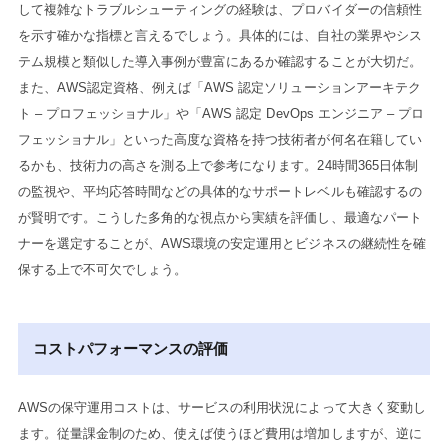
して複雑なトラブルシューティングの経験は、プロバイダーの信頼性
を示す確かな指標と言えるでしょう。具体的には、自社の業界やシス
テム規模と類似した導入事例が豊富にあるか確認することが大切だ。
また、AWS認定資格、例えば「AWS 認定ソリューションアーキテク
ト – プロフェッショナル」や「AWS 認定 DevOps エンジニア – プロ
フェッショナル」といった高度な資格を持つ技術者が何名在籍してい
るかも、技術力の高さを測る上で参考になります。24時間365日体制
の監視や、平均応答時間などの具体的なサポートレベルも確認するの
が賢明です。こうした多角的な視点から実績を評価し、最適なパート
ナーを選定することが、AWS環境の安定運用とビジネスの継続性を確
保する上で不可欠でしょう。
コストパフォーマンスの評価
AWSの保守運用コストは、サービスの利用状況によって大きく変動し
ます。従量課金制のため、使えば使うほど費用は増加しますが、逆に