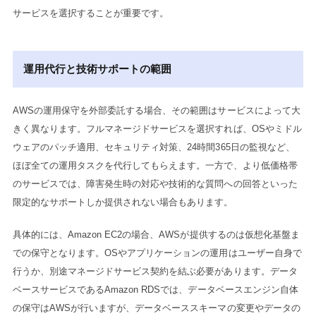
サービスを選択することが重要です。
運用代行と技術サポートの範囲
AWSの運用保守を外部委託する場合、その範囲はサービスによって大
きく異なります。フルマネージドサービスを選択すれば、OSやミドル
ウェアのパッチ適用、セキュリティ対策、24時間365日の監視など、
ほぼ全ての運用タスクを代行してもらえます。一方で、より低価格帯
のサービスでは、障害発生時の対応や技術的な質問への回答といった
限定的なサポートしか提供されない場合もあります。
具体的には、Amazon EC2の場合、AWSが提供するのは仮想化基盤ま
での保守となります。OSやアプリケーションの運用はユーザー自身で
行うか、別途マネージドサービス契約を結ぶ必要があります。データ
ベースサービスであるAmazon RDSでは、データベースエンジン自体
の保守はAWSが行いますが、データベーススキーマの変更やデータの