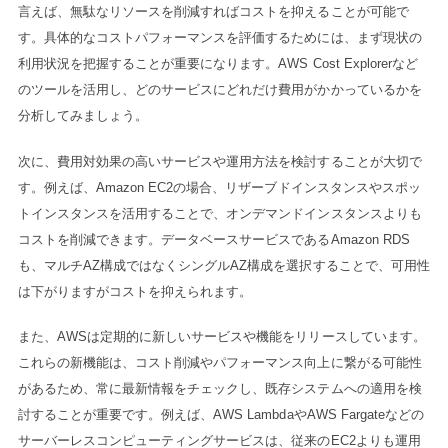
言えば、無駄なリソースを削減すればコストを抑えることが可能で
す。具体的なコストパフォーマンスを評価するためには、まず現状の
利用状況を把握することが重要になります。AWS Cost Explorerなど
のツールを活用し、どのサービスにどれだけ費用がかかっているかを
分析してみましょう。
次に、費用対効果の高いサービスや運用方法を検討することが大切で
す。例えば、Amazon EC2の場合、リザーブドインスタンスやスポッ
トインスタンスを活用することで、オンデマンドインスタンスよりも
コストを削減できます。データベースサービスであるAmazon RDS
も、マルチAZ構成ではなくシングルAZ構成を選択することで、可用性
は下がりますがコストを抑えられます。
また、AWSは定期的に新しいサービスや機能をリリースしています。
これらの新機能は、コスト削減やパフォーマンス向上に繋がる可能性
があるため、常に最新情報をチェックし、既存システムへの適用を検
討することが重要です。例えば、AWS LambdaやAWS Fargateなどの
サーバーレスコンピューティングサービスは、従来のEC2よりも運用