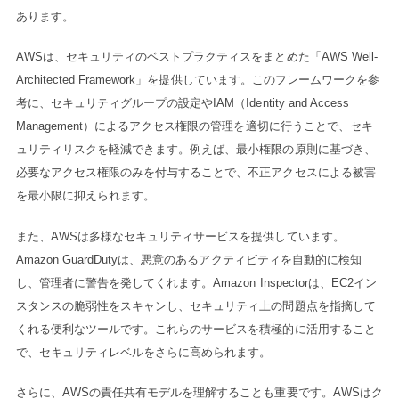
あります。
AWSは、セキュリティのベストプラクティスをまとめた「AWS Well-
Architected Framework」を提供しています。このフレームワークを参
考に、セキュリティグループの設定やIAM（Identity and Access
Management）によるアクセス権限の管理を適切に行うことで、セキ
ュリティリスクを軽減できます。例えば、最小権限の原則に基づき、
必要なアクセス権限のみを付与することで、不正アクセスによる被害
を最小限に抑えられます。
また、AWSは多様なセキュリティサービスを提供しています。
Amazon GuardDutyは、悪意のあるアクティビティを自動的に検知
し、管理者に警告を発してくれます。Amazon Inspectorは、EC2イン
スタンスの脆弱性をスキャンし、セキュリティ上の問題点を指摘して
くれる便利なツールです。これらのサービスを積極的に活用すること
で、セキュリティレベルをさらに高められます。
さらに、AWSの責任共有モデルを理解することも重要です。AWSはク