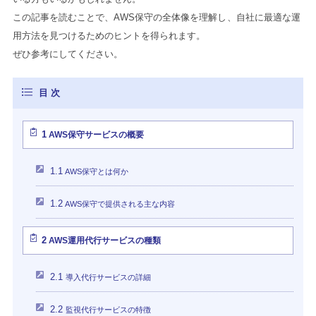
この記事を読むことで、AWS保守の全体像を理解し、自社に最適な運
用方法を見つけるためのヒントを得られます。
ぜひ参考にしてください。
1
AWS保守サービスの概要
1.1
AWS保守とは何か
1.2
AWS保守で提供される主な内容
2
AWS運用代行サービスの種類
2.1
導入代行サービスの詳細
2.2
監視代行サービスの特徴