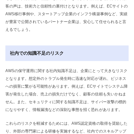
客の声は、技術力と信頼性の裏付けとなります。例えば、ECサイトの
AWS移行事例や、スタートアップ企業のインフラ構築事例など、実績
が豊富で公開されているパートナー企業は、安心して任せられると言
えるでしょう。
社内での知識不足のリスク
AWSの保守運用に関する社内知識不足は、企業にとって大きなリスク
となります。想定外のトラブル発生時に迅速な対応が遅れ、ビジネス
への損害に繋がる可能性があります。例えば、ECサイトでシステム障
害が発生した場合、売上の損失だけでなく、顧客の信頼も失いかねま
せん。また、セキュリティに関する知識不足は、サイバー攻撃の標的
になりやすく、情報漏洩などの深刻な事態を招く恐れがあります。
これらのリスクを軽減するためには、AWS認定資格の取得を奨励した
り、外部の専門家による研修を実施するなど、社内でのスキルアップ