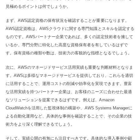
見極めるポイントは何でしょうか。
まず、AWS認定資格の保有状況を確認することが重要になります。
AWS認定資格は、AWSクラウドに関する専門知識とスキルを認定する
ものです。AWSパートナー企業であれば、多くの認定技術者を擁して
いるか、専門分野に特化した高度な資格保有者を有しているはずで
す。保有資格の種類や数は、技術力の客観的な指標となるでしょう。
次に、AWSのマネージドサービス活用実績も重要な判断材料となりま
す。AWSは多様なマネージドサービスを提供しており、これらを適切
に活用することで、運用コストの削減や効率化を実現できます。豊富
な活用実績を持つパートナー企業は、お客様のニーズに合わせた最適
なソリューションを提案できるはずです。例えば、Amazon
CloudWatchを活用した監視体制の構築や、AWS Systems Managerに
よる自動化運用など、具体的な事例を確認することで、その企業の技
術力をより深く理解できるでしょう。
そして、実績公開の有無にも注目すべきです。具体的な導入事例や顧