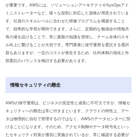
が重要です。AWSには、ソリューションアーキテクトやSysOpsアド
ミニストレーターなど、様々な役割に対応した資格が用意されていま
す。社員のスキルレベルに合わせた研修プログラムを構築すること
で、効率的な学習が期待できます。さらに、定期的な勉強会や情報共
有の場を設けることで、常に最新の知識を習得し、チーム全体のスキ
ル向上に繋げることが大切です。専門業者に保守運用を委託する選択
肢もありますが、一定のコストが発生するため、社内体制の強化と外
部委託のバランスを検討する必要があります。
情報セキュリティの懸念
AWSの保守運用は、ビジネスの安定性と成長に不可欠ですが、情報セ
キュリティへの懸念は常に付きまといます。クラウドの特性上、デー
タは物理的に自社で管理するのではなく、AWSのデータセンターに預
けることになります。そのため、アクセス制御やデータ暗号化といっ
たセキュリティ対策が適切に実施されているか、常に確認する必要が