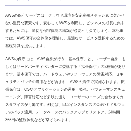
AWSの保守サービスは、クラウド環境を安定稼働させるために欠かせ
ない重要な要素です。安心してAWSを利用し、ビジネスの成長に集中
するためには、適切な保守体制の構築が必要不可欠でしょう。本記事
では、AWS保守の全体像を理解し、最適なサービスを選択するための
基礎知識を提供します。
AWSの保守には、AWS自身が行う「基本保守」と、ユーザー自身、も
しくはサードパーティベンダーに委託する「拡張保守」の2種類があり
ます。基本保守では、ハードウェアやソフトウェアの障害対応、セキ
ュリティパッチの適用などが含まれ、AWSの責任で実施されます。拡
張保守は、OSやアプリケーションの運用、監視、パフォーマンスチュ
ーニング、障害対応など多岐に渡り、ユーザーのニーズに合わせてカ
スタマイズが可能です。例えば、EC2インスタンスのOSやミドルウェ
アのパッチ適用、データベースのバックアップとリストア、24時間
365日の監視体制などが挙げられます。