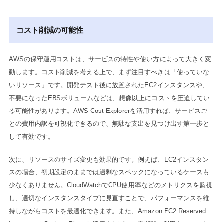
コスト削減の可能性
AWSの保守運用コストは、サービスの特性や使い方によって大きく変
動します。コスト削減を考える上で、まず注目すべきは「使っていな
いリソース」です。開発テスト後に放置されたEC2インスタンスや、
不要になったEBSボリュームなどは、想像以上にコストを圧迫してい
る可能性があります。AWS Cost Explorerを活用すれば、サービスご
との費用内訳を可視化できるので、無駄な支出を見つけ出す第一歩と
して有効です。
次に、リソースのサイズ変更も効果的です。例えば、EC2インスタン
スの場合、初期設定のままでは過剰なスペックになっているケースも
少なくありません。CloudWatchでCPU使用率などのメトリクスを監視
し、適切なインスタンスタイプに見直すことで、パフォーマンスを維
持しながらコストを最適化できます。また、Amazon EC2 Reserved