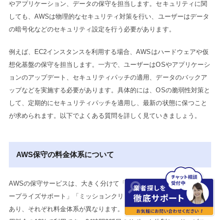
やアプリケーション、データの保守を担当します。セキュリティに関
しても、AWSは物理的なセキュリティ対策を行い、ユーザーはデータ
の暗号化などのセキュリティ設定を行う必要があります。
例えば、EC2インスタンスを利用する場合、AWSはハードウェアや仮
想化基盤の保守を担当します。一方で、ユーザーはOSやアプリケーシ
ョンのアップデート、セキュリティパッチの適用、データのバックア
ップなどを実施する必要があります。具体的には、OSの脆弱性対策と
して、定期的にセキュリティパッチを適用し、最新の状態に保つこと
が求められます。以下でよくある質問を詳しく見ていきましょう。
AWS保守の料金体系について
AWSの保守サービスは、大きく分けて「ビジネスサポート」「エンタ
ープライズサポート」「ミッションクリティカルサポート」の3種類が
あり、それぞれ料金体系が異なります。ビジネスサポートは、AWS利