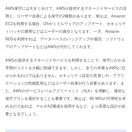
AWS保守には大きく分けて、AWSが提供するマネージドサービスの活
用と、ユーザー自身による保守の2種類があります。例えば、Amazon
EC2を利用する場合、OSやミドルウェアのアップデート、セキュリテ
ィパッチの適用などはユーザーの責任となります。一方、Amazon
RDSを利用すれば、データベースのバックアップや復旧、ソフトウェ
アのアップデートなどはAWSが代行してくれます。
AWSが提供するマネージドサービスを利用することで、保守にかかる
手間やコストを大幅に削減できます。しかし、全ての作業をAWSに任
せられるわけではありません。セキュリティ設定の見直しや、アプリ
ケーションの性能監視などはユーザー自身が行う必要があります。ま
た、AWSのサービスレベルアグリーメント（SLA）を理解し、適切な
保守プランを選択することも重要です。例えば、99.99%の可用性を求
めるのであれば、マルチAZ構成を採用するなど、より高度な設計が必
要となるでしょう。