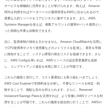
サービスを積極的に活用することが挙げられます。例えば、Amazon
RDSを利用すればデータベースの運用管理をAWSに任せられるので、
貴重な人的リソースをコアビジネスに集中できます。また、AWS
Systems Managerを使えば、複数アカウントの運用やパッチ適用とい
った煩雑な作業も自動化できます。
次に、監視体制の強化も欠かせません。Amazon CloudWatchを活用し
てCPU使用率やメモリ使用量などのメトリクスを監視し、異常を早期
に検知することで、システム障害の発生リスクを低減できます。さら
に、AWS Configを用いれば、AWSリソースの設定変更履歴を追跡
し、コンプライアンス違反を未然に防ぐことが可能です。
これらの施策と並行して、コスト最適化にも取り組むべきでしょう。
AWS Cost Explorerで利用料金を分析し、不要なリソースを特定・削
除することで、無駄な支出を抑えられます。さらに、Reserved
InstanceやSavings Plansを活用すれば、より安価にAWSリソースを利
用することが可能です。これらの施策を総合的に行うことで、AWSの