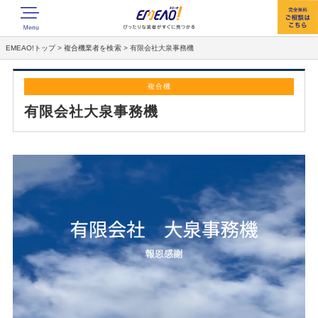
EMEAO!トップ
>
複合機業者を検索
>
有限会社大泉事務機
複合機
有限会社大泉事務機