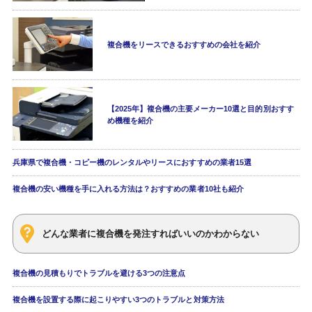
複合機をリースできるおすすめの会社を紹介
【2025年】複合機の主要メーカー10選と目的別おすす
め機種を紹介
兵庫県で複合機・コピー機のレンタルやリースにおすすめの業者15選
複合機の安い機種を手に入れる方法は？おすすめの業者10社も紹介
どんな業者に複合機を発注すればいいのかわからない
複合機の見積もりでトラブルを避ける3つの注意点
複合機を設置する際に起こりやすい3つのトラブルと対策方法