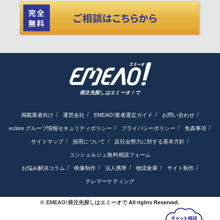
発注先探しはエミーオ！で
掲載業者向け
運営会社
EMEAO!業者選定ガイド
お問い合わせ
eclore グループ情報セキュリティポリシー
プライバシーポリシー
免責事項
サイトマップ
採用について
反社会勢力に対する基本方針
コンシェルジュ無料相談フォーム
お悩み解決コラム
映像制作
法人携帯
物流倉庫
サイト制作
テレマーケティング
©
EMEAO!発注先探しはエミーオで
All rights Reserved.