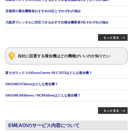
京都府の複合機業者おすすめ15社とそれぞれの強み
大阪府でレンタルに対応できるおすすめ複合機業者3社それぞれの強み
自社に設置する複合機はどの機種がいいのか知りたい
富士ゼロックスのDocuCentre-VII C3373はどんな複合機？
OKIのMC573dnwはどんな複合機？
OKIのMC843dnwv／MC843dnwはどんな複合機？
EMEAO!のサービス内容について