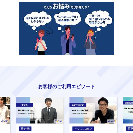
お客様のご利用エピソード
複合機
ビジネスホン
原