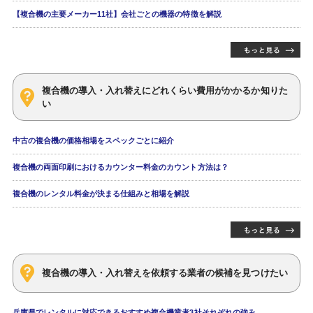
【複合機の主要メーカー11社】会社ごとの機器の特徴を解説
複合機の導入・入れ替えにどれくらい費用がかかるか知りた
い
中古の複合機の価格相場をスペックごとに紹介
複合機の両面印刷におけるカウンター料金のカウント方法は？
複合機のレンタル料金が決まる仕組みと相場を解説
複合機の導入・入れ替えを依頼する業者の候補を見つけたい
兵庫県でレンタルに対応できるおすすめ複合機業者3社それぞれの強み