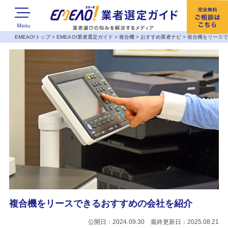
EMEAO!トップ
>
EMEAO!業者選定ガイド
>
複合機
>
おすすめ業者ナビ
>
複合機をリース
複合機をリースできるおすすめの会社を紹介
公開日：2024.09.30 最終更新日：2025.08.21