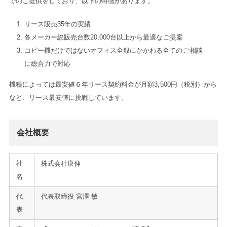
でのご提供をしており、以下の特徴があります。
リース販売35年の実績
各メーカー総販売台数20,000台以上から最適なご提案
コピー機だけではないオフィス全般にかかわる全てのご相談
に総合力で対応
機種によっては最安値６年リース契約料金が月額3,500円（税別）から
など、リース最安値に挑戦しています。
会社概要
社
株式会社庚伸
名
代
代表取締役 宮澤 敏
表