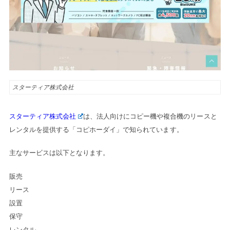
スターティア株式会社
スターティア株式会社
は、法人向けにコピー機や複合機のリースと
レンタルを提供する「コピホーダイ」で知られています。
主なサービスは以下となります。
販売

リース

設置

保守

レンタル