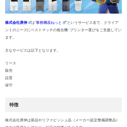
株式会社庚伸
は”
事務機器ねっと
”というサービス名で、クライア
ントのニーズにベストマッチの複合機･プリンター選びをご支援してい
ます。
主なサービスは以下となります。
リース

販売

設置

保守
特徴
株式会社庚伸は新品やリファビッシュ品（メーカー認定整備調整品）