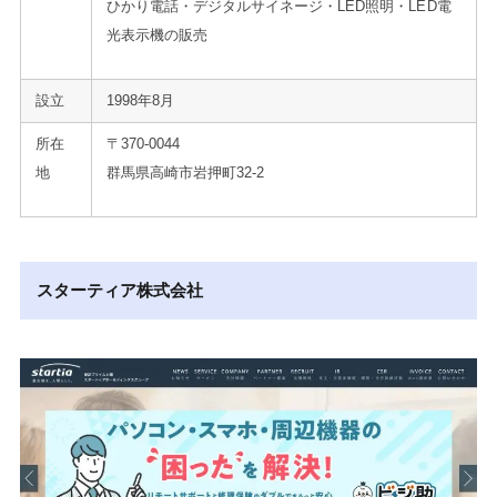
ひかり電話・デジタルサイネージ・LED照明・LED電
光表示機の販売
設立
1998年8月
所在
〒370-0044
地
群馬県高崎市岩押町32-2
スターティア株式会社