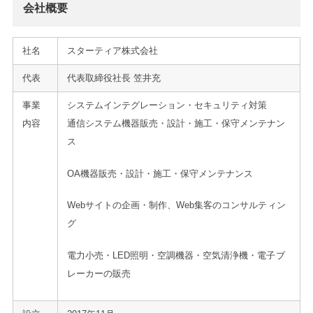
会社概要
社名
スターティア株式会社
代表
代表取締役社長 笠井充
事業
システムインテグレーション・セキュリティ対策
内容
通信システム機器販売・設計・施工・保守メンテナン
ス
OA機器販売・設計・施工・保守メンテナンス
Webサイトの企画・制作、Web集客のコンサルティン
グ
電力小売・LED照明・空調機器・空気清浄機・電子ブ
レーカーの販売