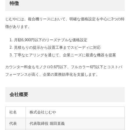
特徴
じむやには、複合機リースにおいて、明確な価格設定を中心に3つの特
徴があります。
月額6,900円以下のリーズナブルな価格設定
見積もりの提示から設置工事までスピーディに対応
丁寧なヒアリングを通じて、企業ニーズに最適な機器を提案
カウンター料金もモノクロ0.6円以下、フルカラー6円以下とコストパ
フォーマンスが高く、企業の業務効率化を支援します。
会社概要
社名
株式会社じむや
代表
代表取締役 堀田直義