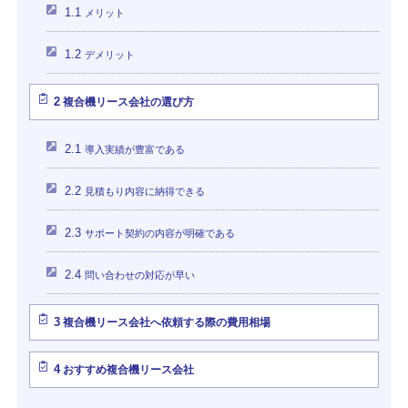
1.1
メリット
1.2
デメリット
2
複合機リース会社の選び方
2.1
導入実績が豊富である
2.2
見積もり内容に納得できる
2.3
サポート契約の内容が明確である
2.4
問い合わせの対応が早い
3
複合機リース会社へ依頼する際の費用相場
4
おすすめ複合機リース会社