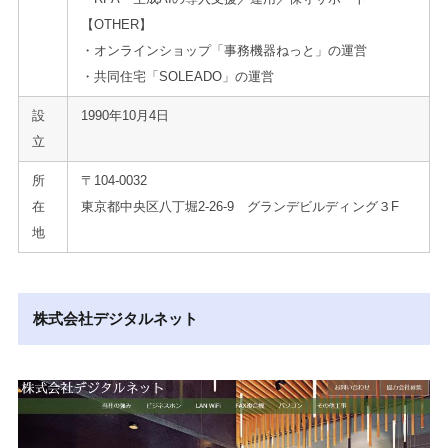
【OTHER】
・オンラインショップ「事務機器ねっと」の運営
・共同住宅「SOLEADO」の運営
設
1990年10月4日
立
所
〒104-0032
在
東京都中央区八丁堀2-26-9 グランデビルディング３F
地
株式会社デジタルネット