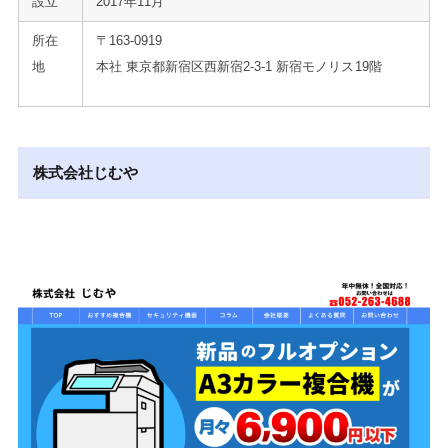
設立
2017年11月
所在
〒163-0919
地
本社 東京都新宿区西新宿2-3-1 新宿モノリス19階
株式会社じむや