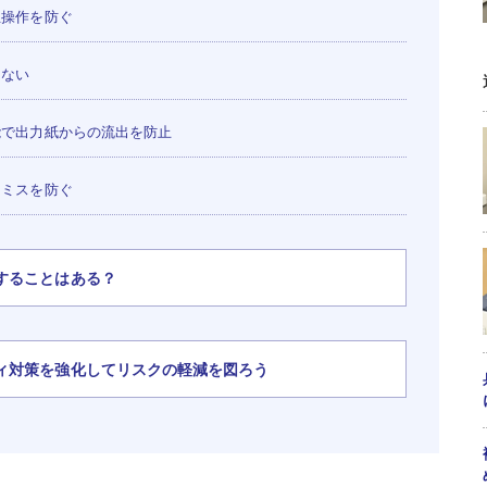
正操作を防ぐ
さない
で出力紙からの流出を防止
的ミスを防ぐ
することはある？
ィ対策を強化してリスクの軽減を図ろう