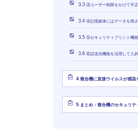
3.3
③ユーザー制限をかけて不
3.4
④記憶媒体にはデータを残
3.5
⑤セキュリティプリント機能
3.6
⑥誤送信機能を活用して人
4
複合機に直接ウイルスが感染
5
まとめ：複合機のセキュリテ