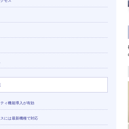
アクセス
洩
選
ティ機能導入が有効
スには最新機種で対応