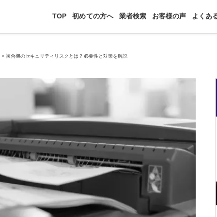
TOP
初めての方へ
業者検索
お客様の声
よくあ
識
>
複合機のセキュリティリスクとは？必要性と対策を解説