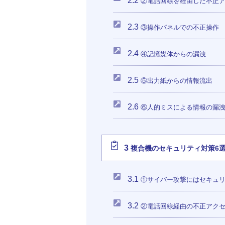
2.2
②電話回線を経由した不正
2.3
③操作パネルでの不正操作
2.4
④記憶媒体からの漏洩
2.5
⑤出力紙からの情報流出
2.6
⑥人的ミスによる情報の漏
3
複合機のセキュリティ対策6
3.1
①サイバー攻撃にはセキュリ
3.2
②電話回線経由の不正アクセ