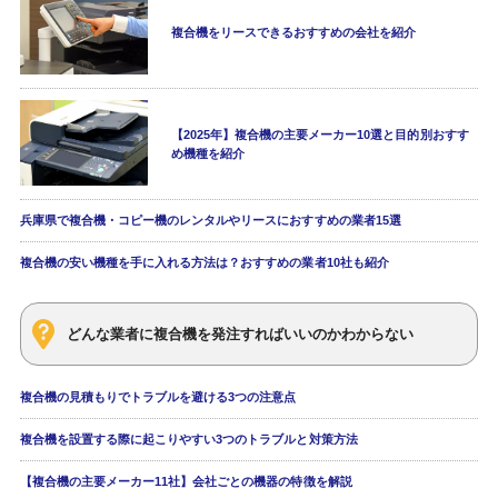
複合機をリースできるおすすめの会社を紹介
【2025年】複合機の主要メーカー10選と目的別おすす
め機種を紹介
兵庫県で複合機・コピー機のレンタルやリースにおすすめの業者15選
複合機の安い機種を手に入れる方法は？おすすめの業者10社も紹介
どんな業者に複合機を発注すればいいのかわからない
複合機の見積もりでトラブルを避ける3つの注意点
複合機を設置する際に起こりやすい3つのトラブルと対策方法
【複合機の主要メーカー11社】会社ごとの機器の特徴を解説