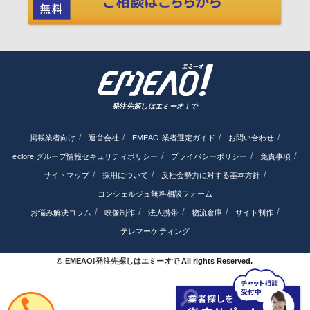
発注先探しはエミーオ！で
掲載業者向け
運営会社
EMEAO!業者選定ガイド
お問い合わせ
eclore グループ情報セキュリティポリシー
プライバシーポリシー
免責事項
サイトマップ
採用について
反社会勢力に対する基本方針
コンシェルジュ無料相談フォーム
お悩み解決コラム
映像制作
法人携帯
物流倉庫
サイト制作
テレマーケティング
©
EMEAO!発注先探しはエミーオで
All rights Reserved.