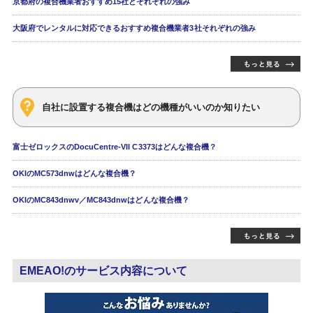
京都府の複合機業者おすすめ15社とそれぞれの強み
大阪府でレンタルに対応できるおすすめ複合機業者3社それぞれの強み
自社に設置する複合機はどの機種がいいのか知りたい
富士ゼロックスのDocuCentre-VII C3373はどんな複合機？
OKIのMC573dnwはどんな複合機？
OKIのMC843dnwv／MC843dnwはどんな複合機？
EMEAO!のサービス内容について