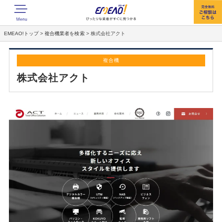
EMEAO!トップ
>
複合機業者を検索
>
株式会社アクト
複合機
株式会社アクト