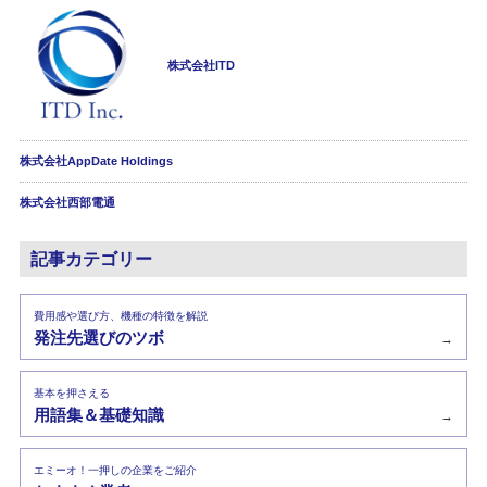
株式会社ITD
株式会社AppDate Holdings
株式会社西部電通
記事カテゴリー
費用感や選び方、機種の特徴を解説
発注先選びのツボ
→
基本を押さえる
用語集＆基礎知識
→
エミーオ！一押しの企業をご紹介