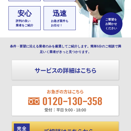
安心
迅速
ご要望を
評判の良い
お急ぎ案件も
お聞かせ
業者をご紹介
お任せ！
ください
条件・要望に沿える業者のみを厳選してご紹介します。簡単5分のご相談で満
足いく業者がきっと見つかります。