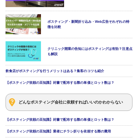
ポスティング・新聞折り込み・Web広告それぞれの特
徴を比較
クリニック開業の告知にはポスティングは有効？注意点
も解説
飲食店がポスティングを行うメリットはある？集客のコツも紹介
【ポスティング依頼の豆知識】封書で配布する際の単価とロット数は？
どんなポスティング会社に依頼すればいいのかわからない
【ポスティング依頼の豆知識】封書で配布する際の単価とロット数は？
【ポスティング依頼の豆知識】業者にチラシ折りを依頼する際の費用