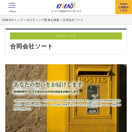
EMEAO!トップ
>
ポスティング業者を検索
>
合同会社ソート
ポスティング
合同会社ソート