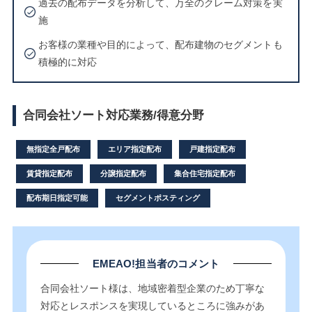
過去の配布データを分析して、万全のクレーム対策を実
施
お客様の業種や目的によって、配布建物のセグメントも
積極的に対応
合同会社ソート対応業務/得意分野
無指定全戸配布
エリア指定配布
戸建指定配布
賃貸指定配布
分譲指定配布
集合住宅指定配布
配布期日指定可能
セグメントポスティング
EMEAO!担当者のコメント
合同会社ソート様は、地域密着型企業のため丁寧な
対応とレスポンスを実現しているところに強みがあ