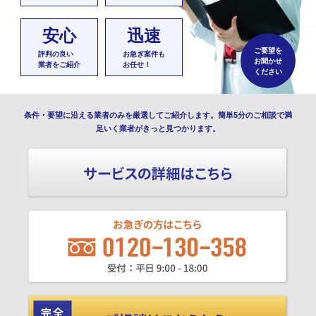
安心
迅速
ご要望を
評判の良い
お急ぎ案件も
お聞かせ
業者をご紹介
お任せ！
ください
条件・要望に沿える業者のみを厳選してご紹介します。簡単5分のご相談で満
足いく業者がきっと見つかります。