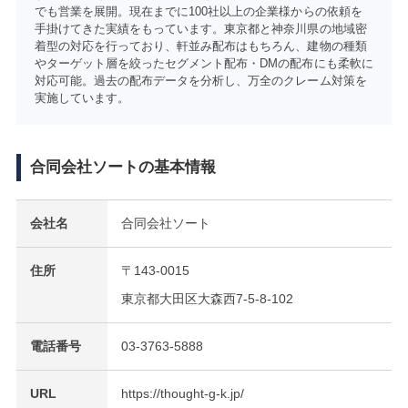
でも営業を展開。現在までに100社以上の企業様からの依頼を
手掛けてきた実績をもっています。東京都と神奈川県の地域密
着型の対応を行っており、軒並み配布はもちろん、建物の種類
やターゲット層を絞ったセグメント配布・DMの配布にも柔軟に
対応可能。過去の配布データを分析し、万全のクレーム対策を
実施しています。
合同会社ソートの基本情報
会社名
合同会社ソート
住所
〒143-0015
東京都大田区大森西7-5-8-102
電話番号
03-3763-5888
URL
https://thought-g-k.jp/