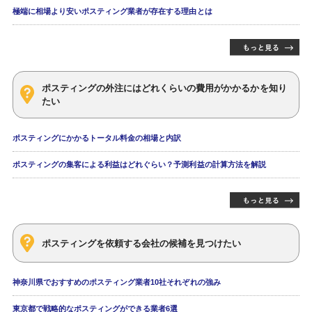
極端に相場より安いポスティング業者が存在する理由とは
ポスティングの外注にはどれくらいの費用がかかるかを知り
たい
ポスティングにかかるトータル料金の相場と内訳
ポスティングの集客による利益はどれぐらい？予測利益の計算方法を解説
ポスティングを依頼する会社の候補を見つけたい
神奈川県でおすすめのポスティング業者10社それぞれの強み
東京都で戦略的なポスティングができる業者6選