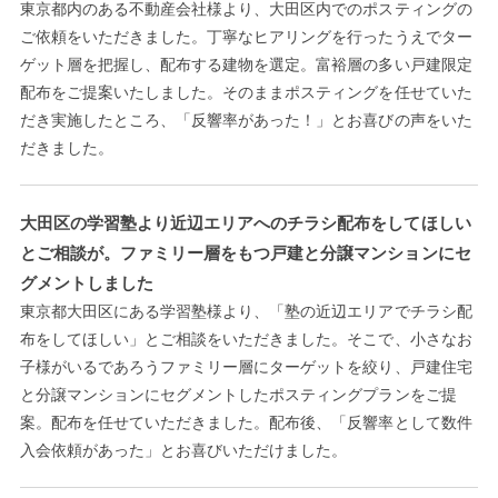
東京都内のある不動産会社様より、大田区内でのポスティングの
ご依頼をいただきました。丁寧なヒアリングを行ったうえでター
ゲット層を把握し、配布する建物を選定。富裕層の多い戸建限定
配布をご提案いたしました。そのままポスティングを任せていた
だき実施したところ、「反響率があった！」とお喜びの声をいた
だきました。
大田区の学習塾より近辺エリアへのチラシ配布をしてほしい
とご相談が。ファミリー層をもつ戸建と分譲マンションにセ
グメントしました
東京都大田区にある学習塾様より、「塾の近辺エリアでチラシ配
布をしてほしい」とご相談をいただきました。そこで、小さなお
子様がいるであろうファミリー層にターゲットを絞り、戸建住宅
と分譲マンションにセグメントしたポスティングプランをご提
案。配布を任せていただきました。配布後、「反響率として数件
入会依頼があった」とお喜びいただけました。