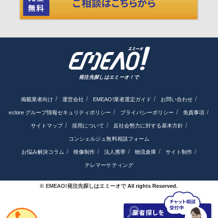
発注先探しはエミーオ！で
掲載業者向け
運営会社
EMEAO!業者選定ガイド
お問い合わせ
eclore グループ情報セキュリティポリシー
プライバシーポリシー
免責事項
サイトマップ
採用について
反社会勢力に対する基本方針
コンシェルジュ無料相談フォーム
お悩み解決コラム
映像制作
法人携帯
物流倉庫
サイト制作
テレマーケティング
©
EMEAO!発注先探しはエミーオで
All rights Reserved.