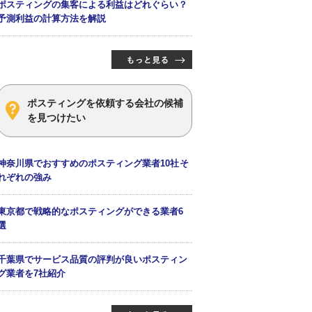
ポスティングの集客による利益はどれぐらい？
予測利益の計算方法を解説
ポスティングを依頼する会社の候補
を見つけたい
神奈川県でおすすめのポスティング業者10社そ
れぞれの強み
東京都で戦略的なポスティングができる業者6
選
千葉県でサービス品質の評判が良いポスティン
グ業者を7社紹介