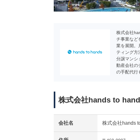
株式会社ha
チ事業など
業を展開。
ティング方
分譲マンシ
動産会社の
の手配代行
株式会社hands to ha
会社名
株式会社hands to