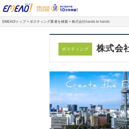
EMEAO!トップ
>
ポスティング業者を検索
>
株式会社hands to hands
株式会社h
ポスティング