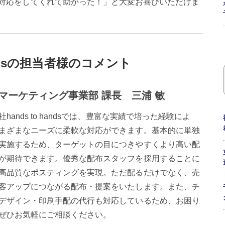
対応をしてくれて助かった！」と大変お喜びいただけま
andsの担当者様のコメント
・マーケティング事業部 課長 三浦 敏
hands to handsでは、豊富な実績で培った経験によ
まざまなニーズに柔軟な対応ができます。基本的に単独
実施するため、ターゲットの目につきやすくより高い配
が期待できます。優秀な配布スタッフを採用することに
高品質なポスティングを実現。ただ配るだけでなく、売
客アップにつながる配布・提案をいたします。また、チ
デザイン・印刷手配の代行も対応しているため、お困り
ぜひお気軽にご相談ください。