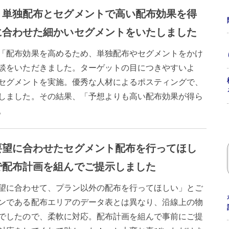
り単独配布とセグメントで高い配布効果を得
に合わせた細かいセグメントをいたしました
「配布効果を高めるため、単独配布やセグメントをかけ
談をいただきました。ターゲットの目につきやすいよ
セグメントを実施。優秀な人材によるポスティングで、
しました。その結果、「予想よりも高い配布効果が得ら
。
要望に合わせたセグメント配布を行ってほし
で配布計画を組んでご提示しました
望に合わせて、プラン以外の配布を行ってほしい」とご
ンである配布エリアのデータ表とは異なり、沿線上の物
でしたので、柔軟に対応。配布計画を組んで事前にご提