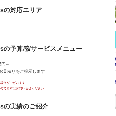
andsの対応エリア
andsの予算感/サービスメニュー
5円～
お見積りをご提示します
る場合がございます
すのでまずはお問い合せください
andsの実績のご紹介