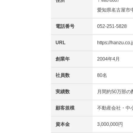
住所
〒460-0007
愛知県名古屋市中区
電話番号
052-251-5828
URL
https://hanzu.co.j
創業年
2004年4月
社員数
80名
実績数
月間約50万部の
顧客規模
不動産会社・中
資本金
3,000,000円