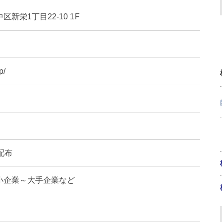
新栄1丁目22-10 1F
p/
配布
小企業～大手企業など