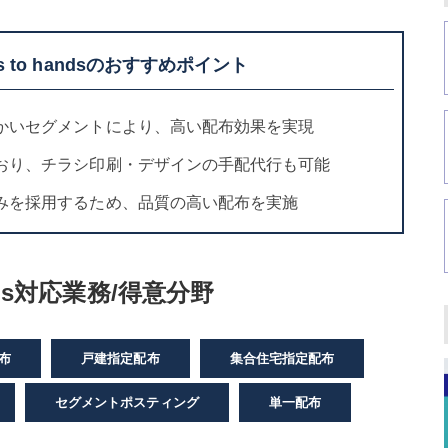
s to handsのおすすめポイント
かいセグメントにより、高い配布効果を実現
おり、チラシ印刷・デザインの手配代行も可能
みを採用するため、品質の高い配布を実施
ands対応業務/得意分野
布
戸建指定配布
集合住宅指定配布
セグメントポスティング
単一配布