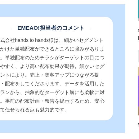
EMEAO!担当者のコメント
式会社hands to hands様は、細かいセグメント
をかけた単独配布ができるところに強みがありま
す。単独配布のためチラシがターゲットの目につ
きやすく、より高い配布効果が期待。細かいセグ
メントにより、売上・集客アップにつながる提
案・配布をしてくださります。データを活用した
プランから、抽象的なターゲット層にも柔軟に対
応。事前の配布計画・報告を提示するため、安心
して任せられる点も魅力的です。