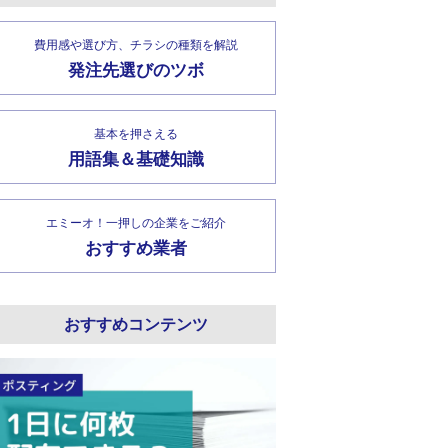
費用感や選び方、チラシの種類を解説
発注先選びのツボ
基本を押さえる
用語集＆基礎知識
エミーオ！一押しの企業をご紹介
おすすめ業者
おすすめコンテンツ