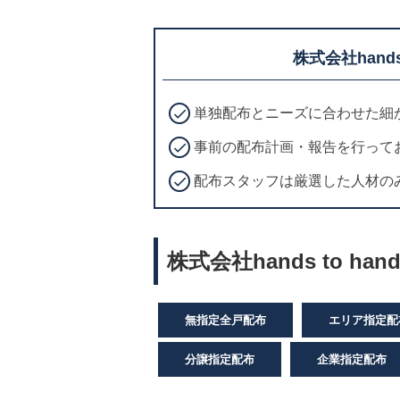
株式会社hand
単独配布とニーズに合わせた細
事前の配布計画・報告を行って
配布スタッフは厳選した人材の
株式会社hands to h
無指定全戸配布
エリア指定配
分譲指定配布
企業指定配布