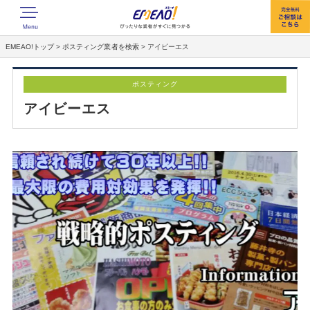
EMEAO!トップ
>
ポスティング業者を検索
>
アイビーエス
ポスティング
アイビーエス