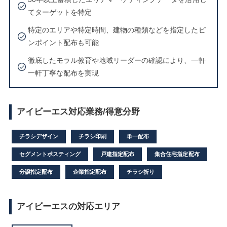
てターゲットを特定
特定のエリアや特定時間、建物の種類などを指定したピ
ンポイント配布も可能
徹底したモラル教育や地域リーダーの確認により、一軒
一軒丁寧な配布を実現
アイビーエス対応業務/得意分野
チラシデザイン
チラシ印刷
単一配布
セグメントポスティング
戸建指定配布
集合住宅指定配布
分譲指定配布
企業指定配布
チラシ折り
アイビーエスの対応エリア