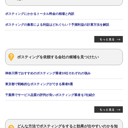
ポスティングにかかるトータル料金の相場と内訳
ポスティングの集客による利益はどれぐらい？予測利益の計算方法を解説
ポスティングを依頼する会社の候補を見つけたい
神奈川県でおすすめのポスティング業者10社それぞれの強み
東京都で戦略的なポスティングができる業者6選
千葉県でサービス品質の評判が良いポスティング業者を7社紹介
どんな方法でポスティングをすると効果が出やすいのかを知