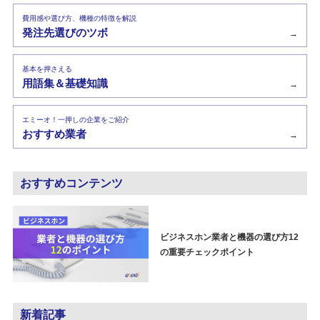
費用感や選び方、機種の特徴を解説
発注先選びのツボ
→
基本を押さえる
用語集＆基礎知識
→
エミーオ！一押しの企業をご紹介
おすすめ業者
→
おすすめコンテンツ
ビジネスホン業者と機器の選び方12
の重要チェックポイント
新着記事