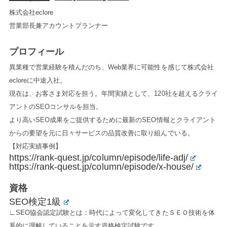
株式会社eclore
営業部長兼アカウントプランナー
プロフィール
異業種で営業経験を積んだのち、Web業界に可能性を感じて株式会社
ecloreに中途入社。
現在は、お客さま対応を担う。年間実績として、120社を超えるクライ
アントのSEOコンサルを担当。
より高いSEO成果をご提供するために最新のSEO情報とクライアント
からの要望を元に日々サービスの品質改善に取り組んでいる。
【対応実績事例】
https://rank-quest.jp/column/episode/life-adj/
https://rank-quest.jp/column/episode/x-house/
資格
SEO検定1級
∟SEO協会認定試験とは：時代によって変化してきたＳＥＯ技術を体
系的に理解していることを示す資格検定試験です。