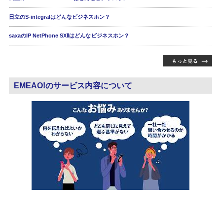
日立のS-integralはどんなビジネスホン？
saxaのIP NetPhone SXⅡはどんなビジネスホン？
EMEAO!のサービス内容について