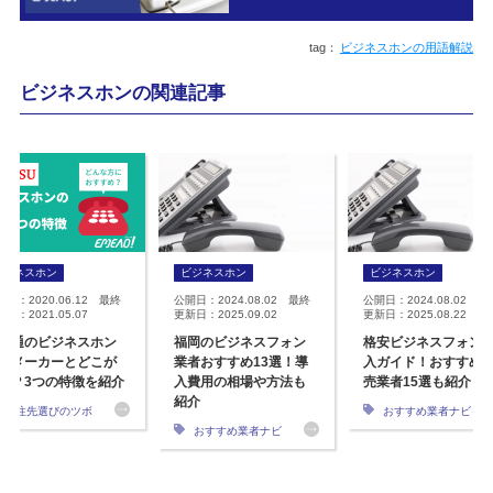
ビジネスホンの用語解説
ビジネスホンの関連記事
ビジネスホン
ビジネスホン
ビジネスホン
開日：2020.06.12 最終
公開日：2024.08.02 最終
公開日：2024.08.02 最
日：2021.05.07
更新日：2025.09.02
更新日：2025.08.22
士通のビジネスホン
福岡のビジネスフォン
格安ビジネスフォン
他メーカーとどこが
業者おすすめ13選！導
入ガイド！おすすめ
う？3つの特徴を紹介
入費用の相場や方法も
売業者15選も紹介
紹介
発注先選びのツボ
おすすめ業者ナビ
おすすめ業者ナビ