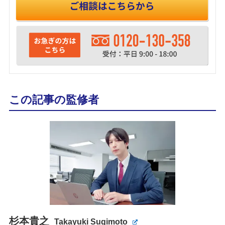
この記事の監修者
杉本貴之
Takayuki Sugimoto