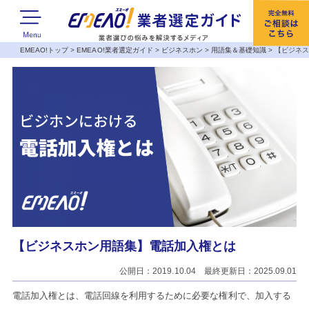
EMEAO!トップ
>
EMEAO!業者選定ガイド
>
ビジネスホン
>
用語集＆基礎知識
>
【ビジネ
【ビジネスホン用語集】電話加入権とは
公開日：2019.10.04 最終更新日：2025.09.01
電話加入権とは、電話回線を利用するために必要な権利で、加入する