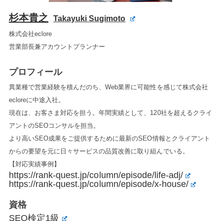
杉本貴之
Takayuki Sugimoto
株式会社eclore
営業部長兼アカウントプランナー
プロフィール
異業種で営業経験を積んだのち、Web業界に可能性を感じて株式会社
ecloreに中途入社。
現在は、お客さま対応を担う。年間実績として、120社を超えるクライ
アントのSEOコンサルを担当。
より高いSEO成果をご提供するために最新のSEO情報とクライアント
からの要望を元に日々サービスの品質改善に取り組んでいる。
【対応実績事例】
https://rank-quest.jp/column/episode/life-adj/
https://rank-quest.jp/column/episode/x-house/
資格
SEO検定1級