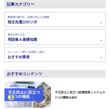
記事カテゴリー
費用感や選び方、活用方法などを網羅
発注先選びのツボ
→
基本を押さえる
用語集＆基礎知識
→
エミーオ！一押しの企業をご紹介
おすすめ業者
→
おすすめコンテンツ
不正防止に役立つ経費精算システムの
3つの機能を紹介