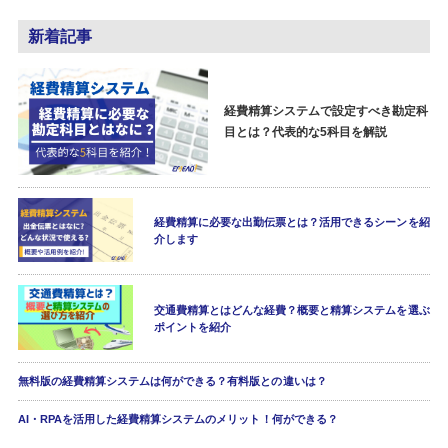
新着記事
経費精算システムで設定すべき勘定科
目とは？代表的な5科目を解説
経費精算に必要な出勤伝票とは？活用できるシーンを紹
介します
交通費精算とはどんな経費？概要と精算システムを選ぶ
ポイントを紹介
無料版の経費精算システムは何ができる？有料版との違いは？
AI・RPAを活用した経費精算システムのメリット！何ができる？