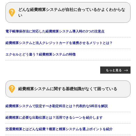
どんな経費精算システムが自社に合っているかよくわからな
い
電子帳簿保存法に対応した経費精算システム導入時の3つの注意点
経費精算システムと法人クレジットカードを連携させるメリットとは？
エクセルとどう違う？経費精算システムの特徴
経費精算システムに関する基礎知識がなくて困っている
経費精算システムで設定すべき勘定科目とは？代表的な5科目を解説
経費精算に必要な出勤伝票とは？活用できるシーンを紹介します
交通費精算とはどんな経費？概要と精算システムを選ぶポイントを紹介