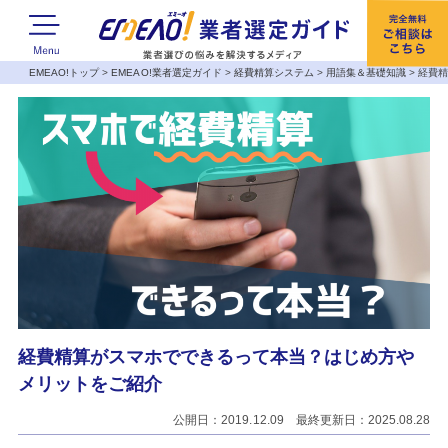
EMEAO!トップ
>
EMEAO!業者選定ガイド
>
経費精算システム
>
用語集＆基礎知識
>
経費
経費精算がスマホでできるって本当？はじめ方や
メリットをご紹介
公開日：2019.12.09 最終更新日：2025.08.28