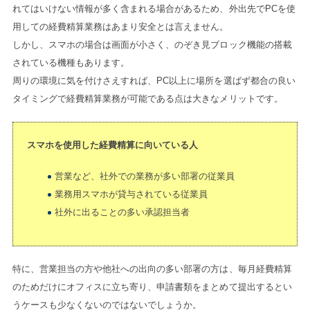
れてはいけない情報が多く含まれる場合があるため、外出先でPCを使
用しての経費精算業務はあまり安全とは言えません。
しかし、スマホの場合は画面が小さく、のぞき見ブロック機能の搭載
されている機種もあります。
周りの環境に気を付けさえすれば、PC以上に場所を選ばず都合の良い
タイミングで経費精算業務が可能である点は大きなメリットです。
スマホを使用した経費精算に向いている人
営業など、社外での業務が多い部署の従業員
業務用スマホが貸与されている従業員
社外に出ることの多い承認担当者
特に、営業担当の方や他社への出向の多い部署の方は、毎月経費精算
のためだけにオフィスに立ち寄り、申請書類をまとめて提出するとい
うケースも少なくないのではないでしょうか。