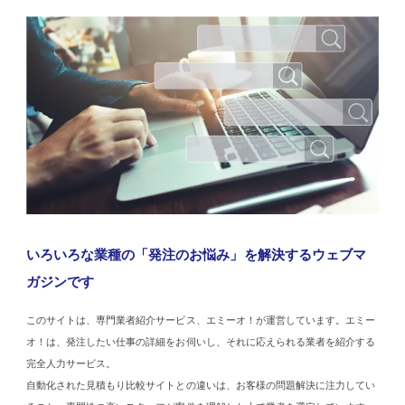
いろいろな業種の「発注のお悩み」を解決するウェブマ
ガジンです
このサイトは、専門業者紹介サービス、エミーオ！が運営しています。エミー
オ！は、発注したい仕事の詳細をお伺いし、それに応えられる業者を紹介する
完全人力サービス。
自動化された見積もり比較サイトとの違いは、お客様の問題解決に注力してい