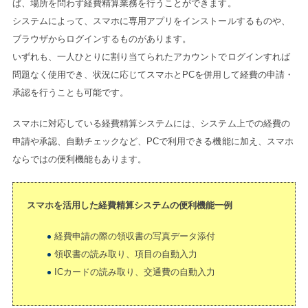
ば、場所を問わず経費精算業務を行うことができます。
システムによって、スマホに専用アプリをインストールするものや、
ブラウザからログインするものがあります。
いずれも、一人ひとりに割り当てられたアカウントでログインすれば
問題なく使用でき、状況に応じてスマホとPCを併用して経費の申請・
承認を行うことも可能です。
スマホに対応している経費精算システムには、システム上での経費の
申請や承認、自動チェックなど、PCで利用できる機能に加え、スマホ
ならではの便利機能もあります。
スマホを活用した経費精算システムの便利機能一例
経費申請の際の領収書の写真データ添付
領収書の読み取り、項目の自動入力
ICカードの読み取り、交通費の自動入力