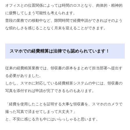
オフィスとの位置関係によっては時間のロスとなり、肉体的・精神的
に疲弊してしまう可能性も考えられます。
普段の業務での移動中など、隙間時間で経費申請ができればそのよう
な煩わしさを感じることなく月末を迎えることができます。
スマホでの経費精算は法律でも認められています！
従来の経費精算業務では、領収書の原本をまとめて担当部署へ提出す
る必要がありました。
しかし、スマホに対応している経費精算システムの中には、領収書の
写真を添付すれば申請が完了できるものもあります。
「経費を使用したことを証明する大事な領収書を、スマホのカメラで
撮った写真で済ませてしまって大丈夫？」
と、不安に感じる方も中にはいらっしゃると思います。