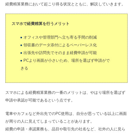
経費精算業務において起こり得る状況とともに、解説していきます。
スマホで経費精算を行うメリット
オフィスや管理部門へ立ち寄る手間の削減
領収書のデータ添付によるペーパーレス化
出張先や訪問先でそのまま経費申請が可能
PCより画面が小さいため、場所を選ばず申請がで
きる
スマホによる経費精算業務の一番のメリットは、やはり場所を選ばず
申請や承認が可能であるという点です。
電車やカフェなど外出先でのPC使用は、自分が思っている以上に画面
が周りの人に見えてしまっていることがあります。
経費の申請・承認業務も、品目や取引先の社名など、社外の人に見ら