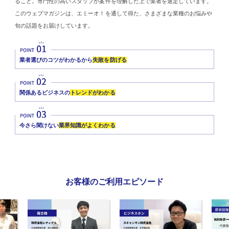
ること。専門性の高いスタッフが案件を理解した上で業者を選定しています。
このウェブマガジンは、エミーオ！を通して得た、さまざまな業種のお悩みや
旬の話題をお届けしています。
業者選びのコツがわかるから
失敗を防げる
関係あるビジネスの
トレンドがわかる
今さら聞けない
業界知識がよくわかる
お客様のご利用エピソード