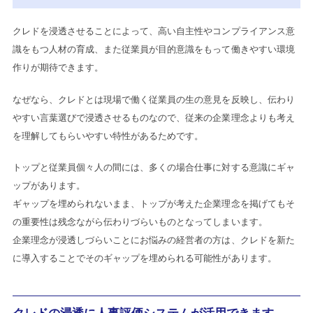
クレドを浸透させることによって、高い自主性やコンプライアンス意
識をもつ人材の育成、また従業員が目的意識をもって働きやすい環境
作りが期待できます。
なぜなら、クレドとは現場で働く従業員の生の意見を反映し、伝わり
やすい言葉選びで浸透させるものなので、従来の企業理念よりも考え
を理解してもらいやすい特性があるためです。
トップと従業員個々人の間には、多くの場合仕事に対する意識にギャ
ップがあります。
ギャップを埋められないまま、トップが考えた企業理念を掲げてもそ
の重要性は残念ながら伝わりづらいものとなってしまいます。
企業理念が浸透しづらいことにお悩みの経営者の方は、クレドを新た
に導入することでそのギャップを埋められる可能性があります。