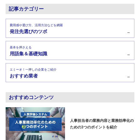
記事カテゴリー
費用感や選び方、活用方法などを網羅
発注先選びのツボ
→
基本を押さえる
用語集＆基礎知識
→
エミーオ！一押しの企業をご紹介
おすすめ業者
→
おすすめコンテンツ
人事担当者の業務内容と業務効率化の
ための3つのポイントを紹介