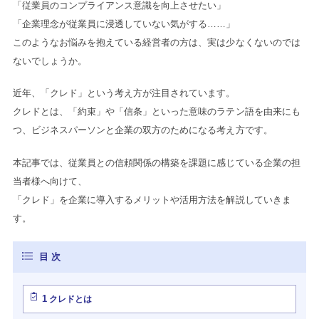
「従業員のコンプライアンス意識を向上させたい」
「企業理念が従業員に浸透していない気がする……」
このようなお悩みを抱えている経営者の方は、実は少なくないのでは
ないでしょうか。
近年、「クレド」という考え方が注目されています。
クレドとは、「約束」や「信条」といった意味のラテン語を由来にも
つ、ビジネスパーソンと企業の双方のためになる考え方です。
本記事では、従業員との信頼関係の構築を課題に感じている企業の担
当者様へ向けて、
「クレド」を企業に導入するメリットや活用方法を解説していきま
す。
1
クレドとは