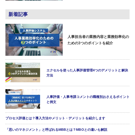
新着記事
人事担当者の業務内容と業務効率化の
ための3つのポイントを紹介
エクセルを使った人事評価管理4つのデメリットと解決
方法
人事評価・人事考課コメントの職種別おさえるポイント
と例文
プロセス評価とは？導入方法やメリット・デメリットを紹介します
「思いのマネジメント」と呼ばれるMBBとは？MBOとの違いも解説