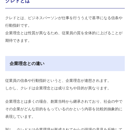
クレドとは
クレドとは、ビジネスパーソンが仕事を行ううえで基準になる信条や
行動指針です。
企業理念とは性質が異なるため、従業員の質を全体的に上げることが
期待できます。
企業理念との違い
従業員の信条や行動指針というと、企業理念が連想されます。
しかし、クレドは企業理念とは成り立ちや目的が異なります。
企業理念とは多くの場合、創業当時から継承されており、社会の中で
その企業がどんな目的をもっているのかという内容を比較的抽象的に
表現しています。
対し、クレドとは企業環境が形成されてからの現場の意見を反映して