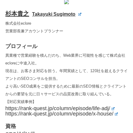
杉本貴之
Takayuki Sugimoto
株式会社eclore
営業部長兼アカウントプランナー
プロフィール
異業種で営業経験を積んだのち、Web業界に可能性を感じて株式会社
ecloreに中途入社。
現在は、お客さま対応を担う。年間実績として、120社を超えるクライ
アントのSEOコンサルを担当。
より高いSEO成果をご提供するために最新のSEO情報とクライアント
からの要望を元に日々サービスの品質改善に取り組んでいる。
【対応実績事例】
https://rank-quest.jp/column/episode/life-adj/
https://rank-quest.jp/column/episode/x-house/
資格