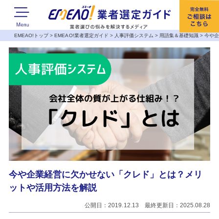
EMEAO!トップ
>
EMEAO!業者選定ガイド
>
人事評価システム
>
用語集＆基礎知識
>
今や
今や企業経営に欠かせない「クレド」とは？メリ
ットや活用方法を解説
公開日：2019.12.13 最終更新日：2025.08.28