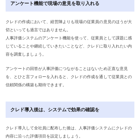
アンケート機能で現場の意見を取り入れる
クレドの作成において、経営陣よりも現場の従業員の意見のほうが大
切といっても過言ではありません。
人事評価システムのアンケート機能を使って、従業員として課題に感
じていることや継続していきたいことなど、クレドに取り入れたい内
容を調査しましょう。
アンケートの回答が人事評価につながることはないため正直な意見
を、とひと言フォローを入れると、クレドの作成を通して従業員との
信頼関係の構築も期待できます。
クレド導入後は、システムで効果の確認を
クレド導入して全社員に配布した後は、人事評価システムにクレドの
内容に沿った評価項目を設定しましょう。