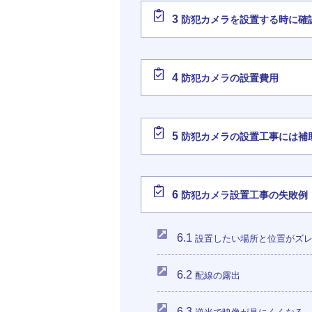
3
防犯カメラを設置する時に確
4
防犯カメラの設置費用
5
防犯カメラの設置工事には補
6
防犯カメラ設置工事の失敗例
6.1
設置したい場所と位置がズ
6.2
配線の露出
6.3