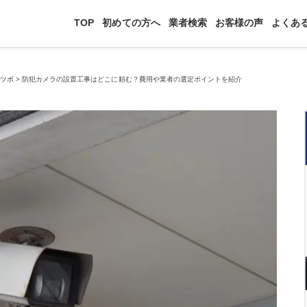
TOP
初めての方へ
業者検索
お客様の声
よくあ
のツボ
>
防犯カメラの設置工事はどこに頼む？費用や業者の選定ポイントを紹介