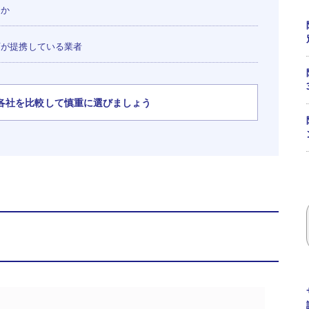
るか
が提携している業者
各社を比較して慎重に選びましょう