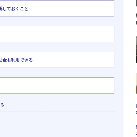
認しておくこと
助金も利用できる
レる