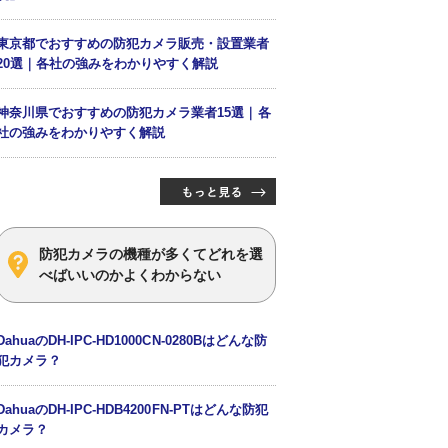
東京都でおすすめの防犯カメラ販売・設置業者
20選｜各社の強みをわかりやすく解説
神奈川県でおすすめの防犯カメラ業者15選｜各
社の強みをわかりやすく解説
防犯カメラの機種が多くてどれを選
べばいいのかよくわからない
DahuaのDH-IPC-HD1000CN-0280Bはどんな防
犯カメラ？
DahuaのDH-IPC-HDB4200FN-PTはどんな防犯
カメラ？