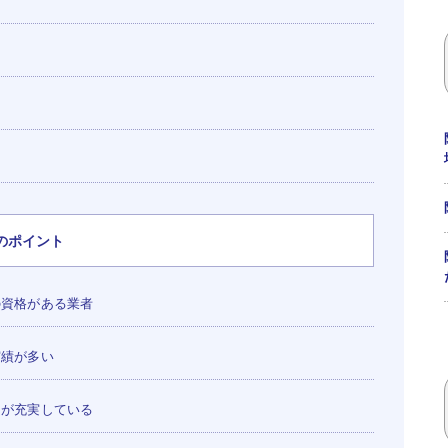
のポイント
の資格がある業者
実績が多い
ーが充実している