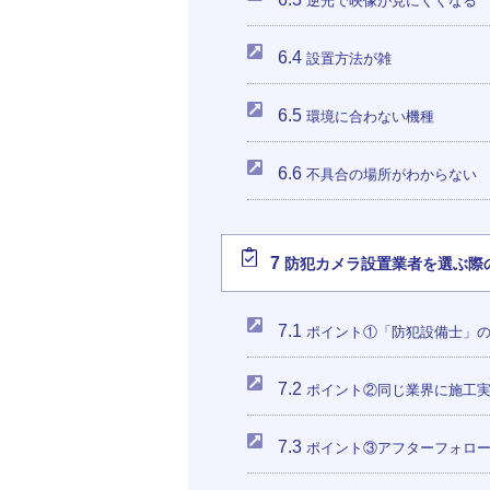
逆光で映像が見にくくなる
6.4
設置方法が雑
6.5
環境に合わない機種
6.6
不具合の場所がわからない
7
防犯カメラ設置業者を選ぶ際
7.1
ポイント①「防犯設備士」
7.2
ポイント②同じ業界に施工
7.3
ポイント③アフターフォロ