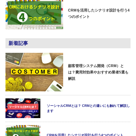
CRMを活用したシナリオ設計を行う4
つのポイント
新着記事
顧客管理システム開発（CRM）と
は？費用対効果やおすすめ業者5選も
解説
ソーシャルCRMとは？ CRMとの違いにも触れて解説し
ます
CRMを活用したシナリオ設計を行う4つのポイント