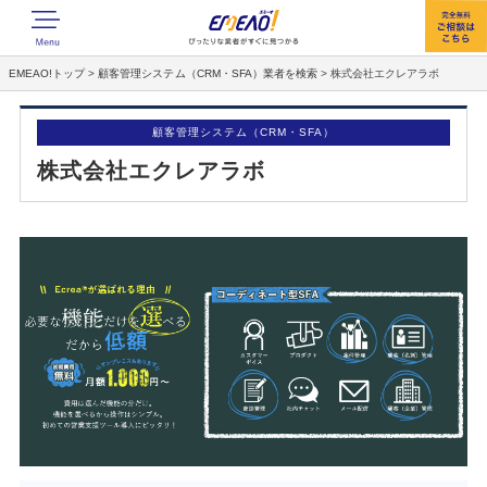
EMEAO!トップ
>
顧客管理システム（CRM・SFA）業者を検索
>
株式会社エクレアラボ
顧客管理システム（CRM・SFA）
株式会社エクレアラボ