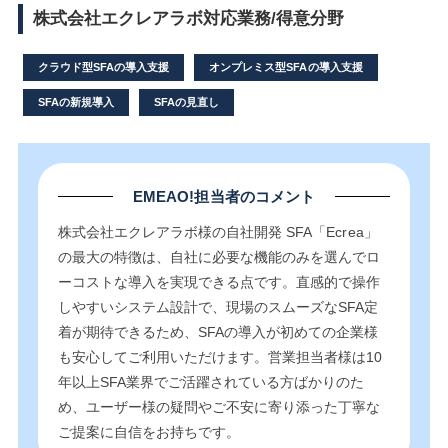
株式会社エクレアラボ対応業務/得意分野
クラウド型SFAの導入支援
オンプレミス型SFAの導入支援
SFAの新規導入
SFAの見直し
EMEAO!担当者のコメント
株式会社エクレアラボ様の自社開発 SFA「Ecrea」
の最大の特徴は、自社に必要な機能のみを選んでロ
ーコストな導入を実現できる点です。直感的で操作
しやすいシステム設計で、現場のスムーズなSFA定
着が期待できるため、SFAの導入が初めての企業様
も安心してご利用いただけます。営業担当者様は10
年以上SFA業界でご活躍されている方ばかりのた
め、ユーザー様の疑問やご不安に寄り添った丁寧な
ご提案に自信をお持ちです。