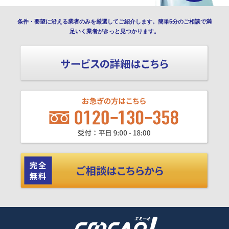
条件・要望に沿える業者のみを厳選してご紹介します。簡単5分のご相談で満
足いく業者がきっと見つかります。