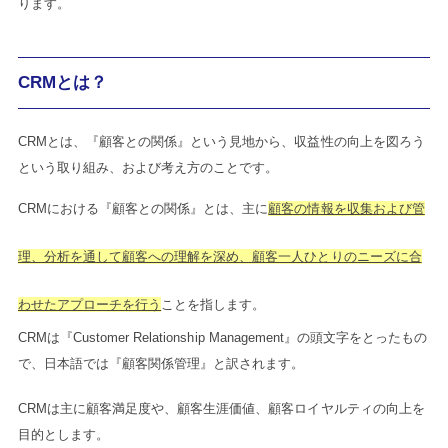
ります。
CRMとは？
CRMとは、『顧客との関係』という見地から、収益性の向上を図ろう
という取り組み、および考え方のことです。
CRMにおける『顧客との関係』とは、主に
顧客の情報を収集および管
理、分析を通して顧客への理解を深め、顧客一人ひとりのニーズに合
わせたアプローチを行う
ことを指します。
CRMは『Customer Relationship Management』の頭文字をとったもの
で、日本語では『顧客関係管理』と訳されます。
CRMは主に顧客満足度や、顧客生涯価値、顧客ロイヤルティの向上を
目的とします。