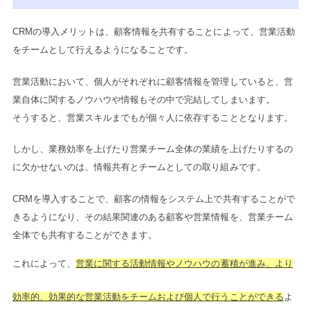
CRMの導入メリットは、顧客情報を共有することによって、営業活動
をチームとして行えるようになることです。
営業活動において、個人がそれぞれに顧客情報を管理していると、営
業自体に関するノウハウや情報もその中で完結してしまいます。
そうすると、営業スキルまでもが個々人に依存することとなります。
しかし、業務効率を上げたり営業チーム全体の業績を上げたりするの
に欠かせないのは、情報共有とチームとしての取り組みです。
CRMを導入することで、顧客の情報をシステム上で共有することがで
きるようになり、その結果関連のある顧客や営業情報を、営業チーム
全体でも共有することができます。
これによって、
営業に関する活動情報やノウハウの蓄積が進み、より
効率的、効果的な営業活動をチームおよび個人で行うことができる
よ