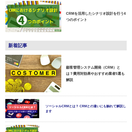
CRMを活用したシナリオ設計を行う4
つのポイント
新着記事
顧客管理システム開発（CRM）と
は？費用対効果やおすすめ業者5選も
解説
ソーシャルCRMとは？ CRMとの違いにも触れて解説し
ます