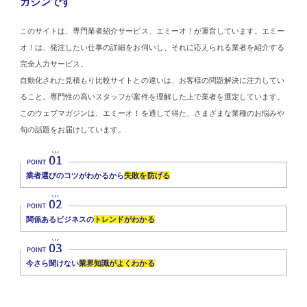
ガジンです
このサイトは、専門業者紹介サービス、エミーオ！が運営しています。エミー
オ！は、発注したい仕事の詳細をお伺いし、それに応えられる業者を紹介する
完全人力サービス。
自動化された見積もり比較サイトとの違いは、お客様の問題解決に注力してい
ること。専門性の高いスタッフが案件を理解した上で業者を選定しています。
このウェブマガジンは、エミーオ！を通して得た、さまざまな業種のお悩みや
旬の話題をお届けしています。
業者選びのコツがわかるから
失敗を防げる
関係あるビジネスの
トレンドがわかる
今さら聞けない
業界知識がよくわかる