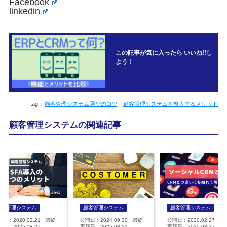
Facebook
linkedin
この記事が気に入ったら いいね!!し
よう！
顧客管理システム選びのコツ
顧客管理システムを導入するメリット
顧客管理システムの関連記事
顧客管理システム
顧客管理システム
顧客管理システム
開日：2020.02.21 最終
公開日：2024.09.30 最終
公開日：2020.02.27 最
日：2025.08.27
更新日：2025.08.21
更新日：2025.08.27