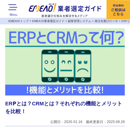
EMEAO!トップ
>
EMEAO!業者選定ガイド
>
顧客管理システム
>
発注先選びのツボ
>
ERP
ERPとは？CRMとは？それぞれの機能とメリット
を比較！
公開日：2020.01.16 最終更新日：2025.08.28