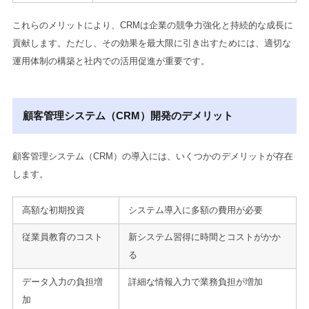
これらのメリットにより、CRMは企業の競争力強化と持続的な成長に
貢献します。ただし、その効果を最大限に引き出すためには、適切な
運用体制の構築と社内での活用促進が重要です。
顧客管理システム（CRM）開発のデメリット
顧客管理システム（CRM）の導入には、いくつかのデメリットが存在
します。
高額な初期投資
システム導入に多額の費用が必要
従業員教育のコスト
新システム習得に時間とコストがかか
る
データ入力の負担増
詳細な情報入力で業務負担が増加
加