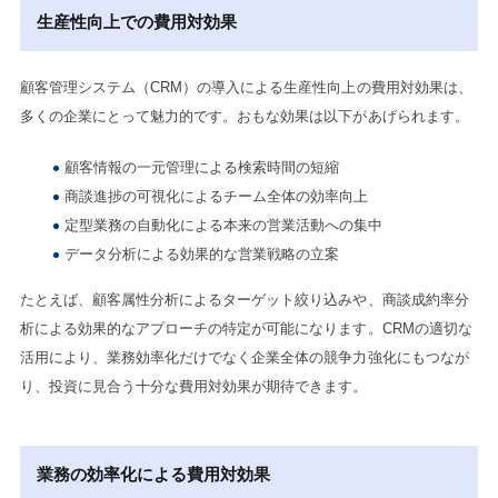
生産性向上での費用対効果
顧客管理システム（CRM）の導入による生産性向上の費用対効果は、
多くの企業にとって魅力的です。おもな効果は以下があげられます。
顧客情報の一元管理による検索時間の短縮
商談進捗の可視化によるチーム全体の効率向上
定型業務の自動化による本来の営業活動への集中
データ分析による効果的な営業戦略の立案
たとえば、顧客属性分析によるターゲット絞り込みや、商談成約率分
析による効果的なアプローチの特定が可能になります。CRMの適切な
活用により、業務効率化だけでなく企業全体の競争力強化にもつなが
り、投資に見合う十分な費用対効果が期待できます。
業務の効率化による費用対効果