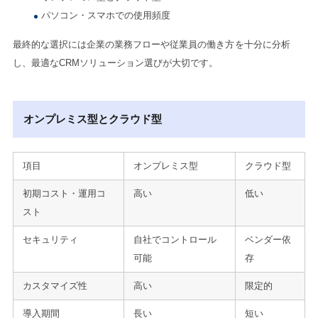
パソコン・スマホでの使用頻度
最終的な選択には企業の業務フローや従業員の働き方を十分に分析
し、最適なCRMソリューション選びが大切です。
オンプレミス型とクラウド型
項目
オンプレミス型
クラウド型
初期コスト・運用コ
高い
低い
スト
セキュリティ
自社でコントロール
ベンダー依
可能
存
カスタマイズ性
高い
限定的
導入期間
長い
短い