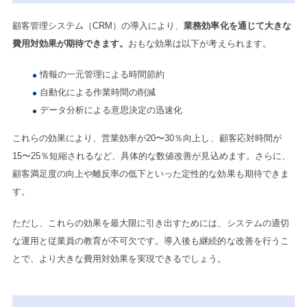
顧客管理システム（CRM）の導入により、
業務効率化を通じて大きな
費用対効果が期待できます。
おもな効果は以下が考えられます。
情報の一元管理による時間節約
自動化による作業時間の削減
データ分析による意思決定の迅速化
これらの効果により、営業効率が20〜30％向上し、顧客応対時間が
15〜25％短縮されるなど、具体的な数値改善が見込めます。さらに、
顧客満足度の向上や離反率の低下といった定性的な効果も期待できま
す。
ただし、これらの効果を最大限に引き出すためには、システムの適切
な運用と従業員の教育が不可欠です。導入後も継続的な改善を行うこ
とで、より大きな費用対効果を実現できるでしょう。