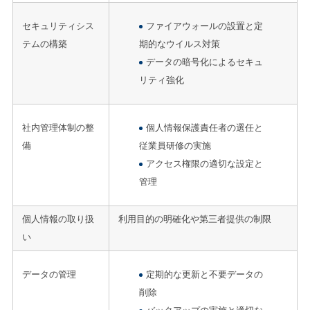
セキュリティシス
ファイアウォールの設置と定
テムの構築
期的なウイルス対策
データの暗号化によるセキュ
リティ強化
社内管理体制の整
個人情報保護責任者の選任と
備
従業員研修の実施
アクセス権限の適切な設定と
管理
個人情報の取り扱
利用目的の明確化や第三者提供の制限
い
データの管理
定期的な更新と不要データの
削除