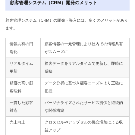
顧客管理システム（CRM）開発のメリット
顧客管理システム（CRM）の開発・導入には、多くのメリットがあり
ます。
情報共有の円
顧客情報の一元管理により社内での情報共有
滑化
がスムーズに
リアルタイム
顧客データをリアルタイムで更新し、即時に
更新
反映
精度の高い顧
データ分析に基づき顧客ニーズをより正確に
客理解
把握
一貫した顧客
パーソナライズされたサービス提供と継続的
対応
な関係構築
売上向上
クロスセルやアップセルの機会増加による収
益アップ