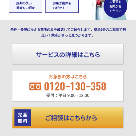
ご要望を
評判の良い
お急ぎ案件も
お聞かせ
業者をご紹介
お任せ！
ください
条件・要望に沿える業者のみを厳選してご紹介します。簡単5分のご相談で満
足いく業者がきっと見つかります。