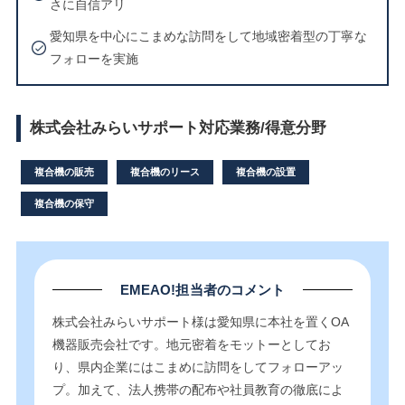
さに自信アリ
愛知県を中心にこまめな訪問をして地域密着型の丁寧な
フォローを実施
株式会社みらいサポート対応業務/得意分野
複合機の販売
複合機のリース
複合機の設置
複合機の保守
EMEAO!担当者のコメント
株式会社みらいサポート様は愛知県に本社を置くOA
機器販売会社です。地元密着をモットーとしてお
り、県内企業にはこまめに訪問をしてフォローアッ
プ。加えて、法人携帯の配布や社員教育の徹底によ