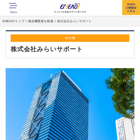
EMEAO!トップ
>
複合機業者を検索
>
株式会社みらいサポート
複合機
株式会社みらいサポート