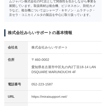
ムジャパン株式会社のFC店として関係性を生かしながら事業を
展開しています。取扱商材は複合機、ビジネスホン、防犯カメ
ラなど。複合機についてはシャープ・キヤノン・ムラテック・
京セラ・コニカミノルタの製品を中心に取り扱っています。
株式会社みらいサポートの基本情報
会社名
株式会社みらいサポート
住所
〒460-0002
愛知県名古屋市中区丸の内2丁目18-14 LAN
DSQUARE MARUNOUCHI 4F
電話番号
052-223-1587
URL
https://miraisupport.net/