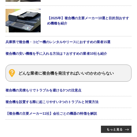
【2025年】複合機の主要メーカー10選と目的別おすす
め機種を紹介
兵庫県で複合機・コピー機のレンタルやリースにおすすめの業者15選
複合機の安い機種を手に入れる方法は？おすすめの業者10社も紹介
どんな業者に複合機を発注すればいいのかわからない
複合機の見積もりでトラブルを避ける3つの注意点
複合機を設置する際に起こりやすい3つのトラブルと対策方法
【複合機の主要メーカー11社】会社ごとの機器の特徴を解説