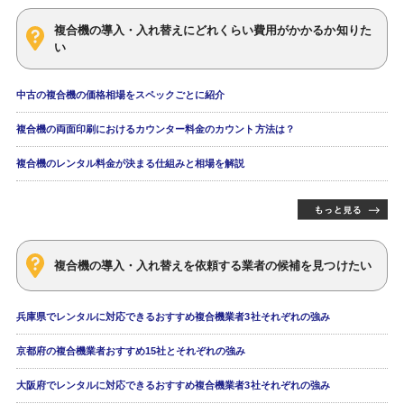
複合機の導入・入れ替えにどれくらい費用がかかるか知りた
い
中古の複合機の価格相場をスペックごとに紹介
複合機の両面印刷におけるカウンター料金のカウント方法は？
複合機のレンタル料金が決まる仕組みと相場を解説
複合機の導入・入れ替えを依頼する業者の候補を見つけたい
兵庫県でレンタルに対応できるおすすめ複合機業者3社それぞれの強み
京都府の複合機業者おすすめ15社とそれぞれの強み
大阪府でレンタルに対応できるおすすめ複合機業者3社それぞれの強み