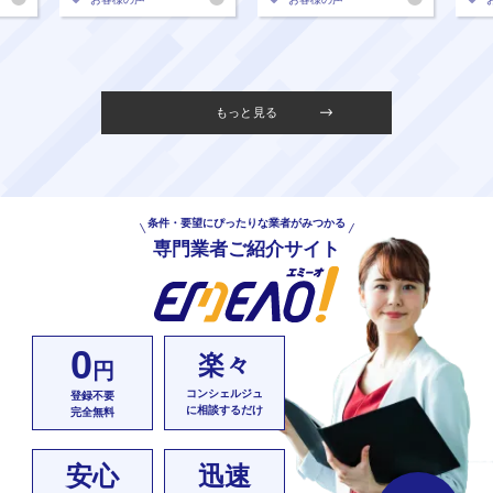
もっと見る
条件・要望にぴったりな業者がみつかる
専門業者ご紹介サイト
0
楽々
円
コンシェルジュ
登録不要
に相談するだけ
完全無料
安心
迅速