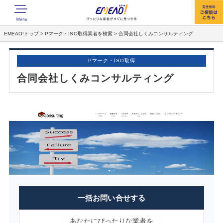
EMEAO!トップ
>
Pマーク・ISO取得業者を検索
>
合同会社しくみコンサルティング
Pマーク・ISO取得
合同会社しくみコンサルティング
一括お問い合せする
あなたにぴったりな業者を