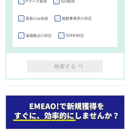
Pマーク取得
ISO取得
更新のみ依頼
複数事業所の対応
遠隔拠点の対応
SOHO対応
検索する