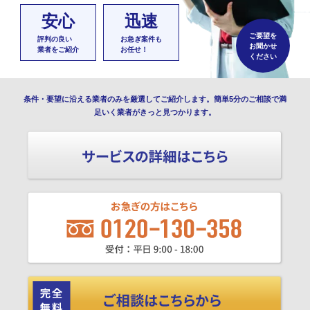
安心
迅速
ご要望を
評判の良い
お急ぎ案件も
お聞かせ
業者をご紹介
お任せ！
ください
条件・要望に沿える業者のみを厳選してご紹介します。簡単5分のご相談で満
足いく業者がきっと見つかります。