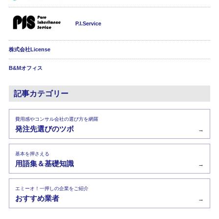
P.I.Service
株式会社License
B&Mオフィス
記事カテゴリー
費用感やコンサル会社の選び方を網羅
発注先選びのツボ
→
基本を押さえる
用語集＆基礎知識
→
エミーオ！一押しの企業をご紹介
おすすめ業者
→