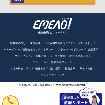
発注先探しはエミーオ！で
掲載業者向け
運営会社
EMEAO!業者選定ガイド
お問い合わせ
eclore グループ情報セキュリティポリシー
プライバシーポリシー
免責事項
サイトマップ
採用について
反社会勢力に対する基本方針
コンシェルジュ無料相談フォーム
お悩み解決コラム
映像制作
法人携帯
物流倉庫
サイト制作
テレマーケティング
©
EMEAO!発注先探しはエミーオで
All rights Reserved.