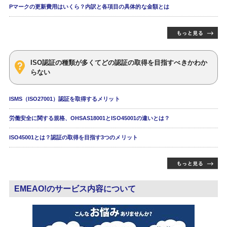
Pマークの更新費用はいくら？内訳と各項目の具体的な金額とは
ISO認証の種類が多くてどの認証の取得を目指すべきかわか
らない
ISMS（ISO27001）認証を取得するメリット
労働安全に関する規格、OHSAS18001とISO45001の違いとは？
ISO45001とは？認証の取得を目指す3つのメリット
EMEAO!のサービス内容について