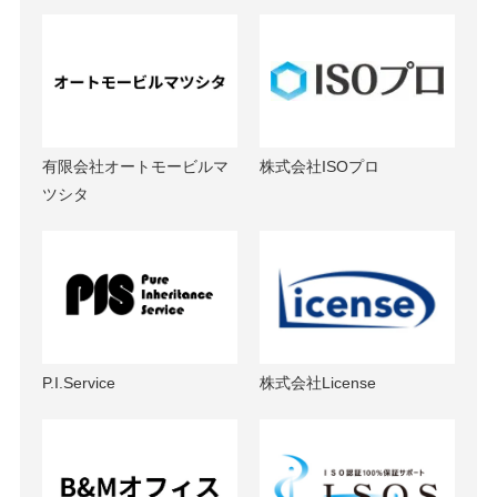
有限会社オートモービルマ
株式会社ISOプロ
ツシタ
P.I.Service
株式会社License