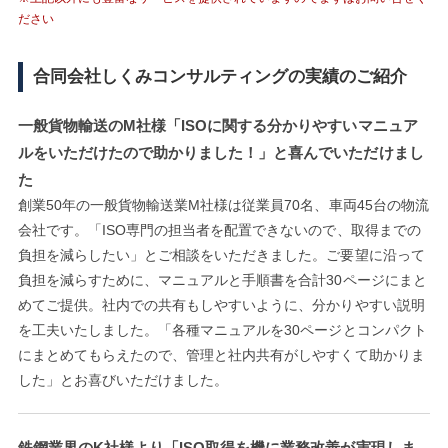
ださい
合同会社しくみコンサルティングの実績のご紹介
一般貨物輸送のM社様「ISOに関する分かりやすいマニュア
ルをいただけたので助かりました！」と喜んでいただけまし
た
創業50年の一般貨物輸送業M社様は従業員70名、車両45台の物流
会社です。「ISO専門の担当者を配置できないので、取得までの
負担を減らしたい」とご相談をいただきました。ご要望に沿って
負担を減らすために、マニュアルと手順書を合計30ページにまと
めてご提供。社内での共有もしやすいように、分かりやすい説明
を工夫いたしました。「各種マニュアルを30ページとコンパクト
にまとめてもらえたので、管理と社内共有がしやすくて助かりま
した」とお喜びいただけました。
鉄鋼業界のK社様より「ISO取得を機に業務改善が実現しま