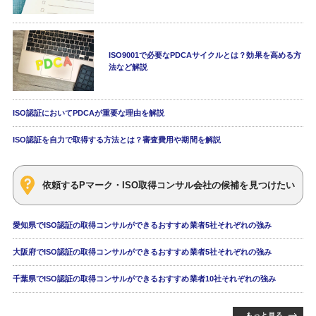
ISO9001で必要なPDCAサイクルとは？効果を高める方
法など解説
ISO認証においてPDCAが重要な理由を解説
ISO認証を自力で取得する方法とは？審査費用や期間を解説
依頼するPマーク・ISO取得コンサル会社の候補を見つけたい
愛知県でISO認証の取得コンサルができるおすすめ業者5社それぞれの強み
大阪府でISO認証の取得コンサルができるおすすめ業者5社それぞれの強み
千葉県でISO認証の取得コンサルができるおすすめ業者10社それぞれの強み