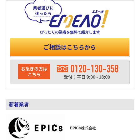
ぴったりの業者を
無料で紹介します
新着業者
EPICs株式会社