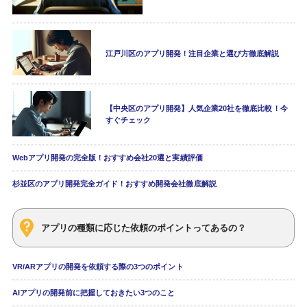
江戸川区のアプリ開発！注目企業と選び方徹底解説
【中央区のアプリ開発】人気企業20社を徹底比較！今
すぐチェック
Webアプリ開発の完全版！おすすめ会社20選と実績評価
杉並区のアプリ開発完全ガイド！おすすめ開発会社徹底解説
アプリの種類に応じた依頼のポイントってあるの？
VR/ARアプリの開発を依頼する際の3つのポイント
AIアプリの開発前に把握しておきたい3つのこと