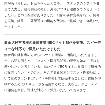
頼がありました。お話を伺ったところ、「スタッフのシフトを各
自で入力し、給与明細の発行、外部アプリと連携をできるように
したい」とのご要望がありました。細部の要件定義を行い、開発
を実施。結果、ご要望通りの機能が予算内で搭載できご満足いた
だけました。
飲食店経営者様の新規事業用ECサイト制作を実施。スピーデ
ィーな対応でご満足いただけました
飲食店の経営者の方からECサイト構築のご相談をいただきまし
た。お話を伺うと、「マスク・医療品関連の販売を始めて収益を
増やしたいと考えている。思い切ってECサイトに投資して積極的
に販売したい」とのこと。そこで飲食関連とマスク・医療品につ
いて別のブランドECサイトを開発して販売することに。費用を抑
制するためにECキューブを活用するなど工夫をし、スピーディー
に開発を実行。迅速な対応にご満足いただいております。