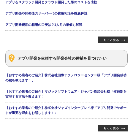
アプリをスクラッチ開発とクラウド開発した際のコストを比較
アプリ開発や開発後のサーバー代の費用相場を徹底解説
アプリ開発費用の相場の目安は？1人月の単価も解説
アプリ開発を依頼する開発会社の候補を見つけたい
【おすすめ業者のご紹介】株式会社国際テクノロジーセンター様「アプリ開発成功
の鍵を教えます！」
【おすすめ業者のご紹介】マジックソフトウェア・ジャパン株式会社様「短納期を
実現する方法を教えます！」
【おすすめ業者のご紹介】株式会社ジャズインタープレイ様「アプリ開発でサポー
トが重要な理由をお話しします！」