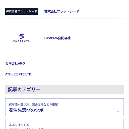
株式会社プラットシード
FastPath合同会社
合同会社AKG
ATHLEE PTE.LTD.
記事カテゴリー
費用感や選び方、開発方法などを網羅
発注先選びのツボ
→
基本を押さえる