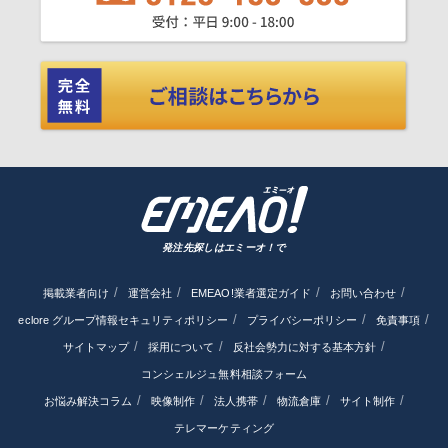
発注先探しはエミーオ！で
掲載業者向け
運営会社
EMEAO!業者選定ガイド
お問い合わせ
eclore グループ情報セキュリティポリシー
プライバシーポリシー
免責事項
サイトマップ
採用について
反社会勢力に対する基本方針
コンシェルジュ無料相談フォーム
お悩み解決コラム
映像制作
法人携帯
物流倉庫
サイト制作
テレマーケティング