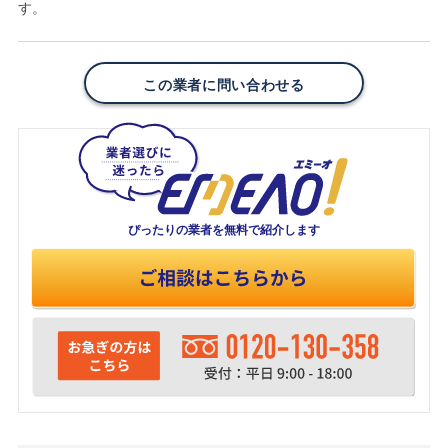
す。
この業者に問い合わせる
ぴったりの業者を
無料で紹介します