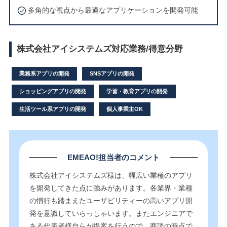
多角的な視点から最適なアプリケーションを開発可能
株式会社アイシステムズ対応業務/得意分野
業務系アプリの開発
SNSアプリの開発
ショッピングアプリの開発
学習・教育アプリの開発
生活ツール系アプリの開発
個人事業主OK
EMEAO!担当者のコメント
株式会社アイシステムズ様は、幅広い業種のアプリ
を開発してきた点に強みがあります。各業界・業種
の慣行も踏まえたユーザビリティーの高いアプリ開
発を意識していらっしゃいます。またエンジニアで
ある代表者様自らが提案を行うので、商談の時点で