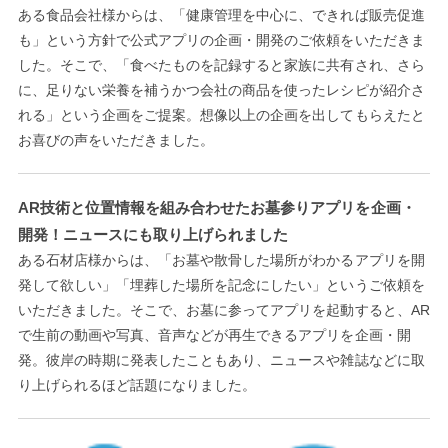
ある食品会社様からは、「健康管理を中心に、できれば販売促進
も」という方針で公式アプリの企画・開発のご依頼をいただきま
した。そこで、「食べたものを記録すると家族に共有され、さら
に、足りない栄養を補うかつ会社の商品を使ったレシピが紹介さ
れる」という企画をご提案。想像以上の企画を出してもらえたと
お喜びの声をいただきました。
AR技術と位置情報を組み合わせたお墓参りアプリを企画・
開発！ニュースにも取り上げられました
ある石材店様からは、「お墓や散骨した場所がわかるアプリを開
発して欲しい」「埋葬した場所を記念にしたい」というご依頼を
いただきました。そこで、お墓に参ってアプリを起動すると、AR
で生前の動画や写真、音声などが再生できるアプリを企画・開
発。彼岸の時期に発表したこともあり、ニュースや雑誌などに取
り上げられるほど話題になりました。