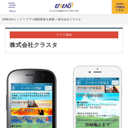
EMEAO!トップ
>
アプリ開発業者を検索
>
株式会社クラスタ
アプリ開発
株式会社クラスタ