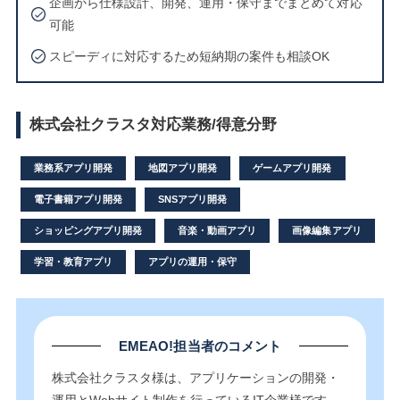
企画から仕様設計、開発、運用・保守までまとめて対応
可能
スピーディに対応するため短納期の案件も相談OK
株式会社クラスタ対応業務/得意分野
業務系アプリ開発
地図アプリ開発
ゲームアプリ開発
電子書籍アプリ開発
SNSアプリ開発
ショッピングアプリ開発
音楽・動画アプリ
画像編集アプリ
学習・教育アプリ
アプリの運用・保守
EMEAO!担当者のコメント
株式会社クラスタ様は、アプリケーションの開発・