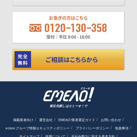
発注先探しはエミーオ！で
掲載業者向け
運営会社
EMEAO!業者選定ガイド
お問い合わせ
eclore グループ情報セキュリティポリシー
プライバシーポリシー
免責事項
サイトマップ
採用について
反社会勢力に対する基本方針