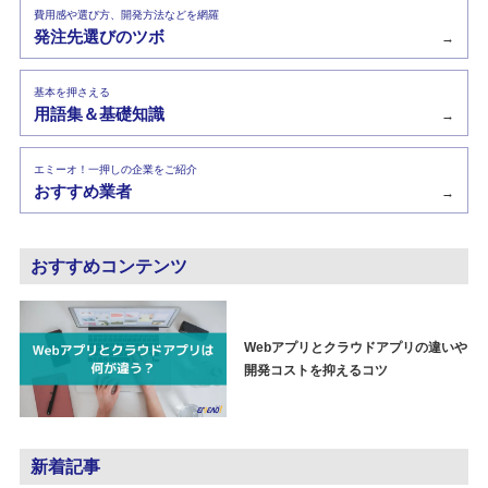
費用感や選び方、開発方法などを網羅
発注先選びのツボ
→
基本を押さえる
用語集＆基礎知識
→
エミーオ！一押しの企業をご紹介
おすすめ業者
→
おすすめコンテンツ
Webアプリとクラウドアプリの違いや
開発コストを抑えるコツ
新着記事