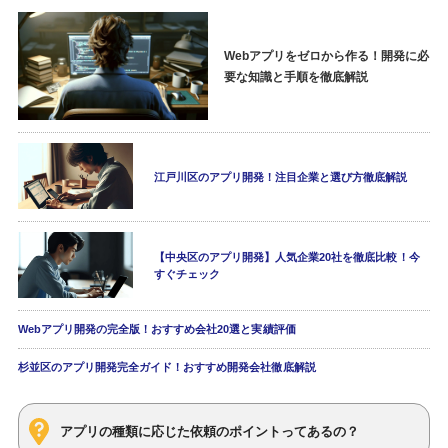
Webアプリをゼロから作る！開発に必
要な知識と手順を徹底解説
江戸川区のアプリ開発！注目企業と選び方徹底解説
【中央区のアプリ開発】人気企業20社を徹底比較！今
すぐチェック
Webアプリ開発の完全版！おすすめ会社20選と実績評価
杉並区のアプリ開発完全ガイド！おすすめ開発会社徹底解説
アプリの種類に応じた依頼のポイントってあるの？