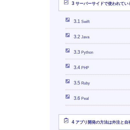
3
サーバーサイドで使われてい
3.1
Swift
3.2
Java
3.3
Python
3.4
PHP
3.5
Ruby
3.6
Peal
4
アプリ開発の方法は外注と自