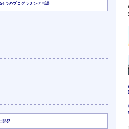
る6つのプログラミング言語
社開発