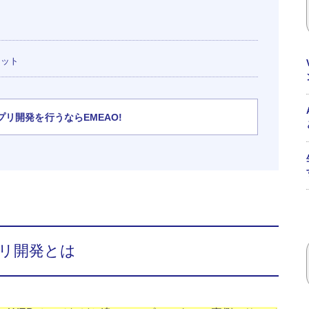
ト
リット
リ開発を行うならEMEAO!
リ開発とは