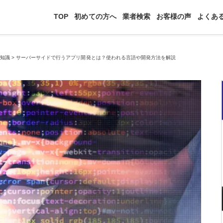
TOP
初めての方へ
業者検索
お客様の声
よくあ
礎知識
>
サーバーサイドで行うアプリ開発とは？使われる言語や開発方法を解説