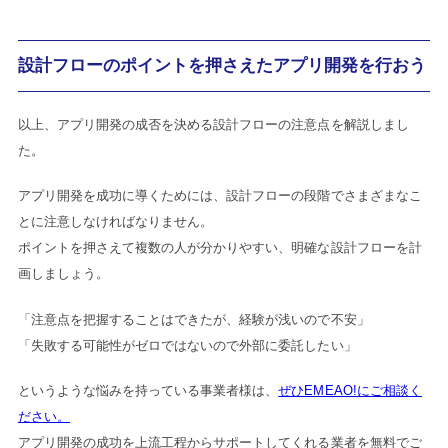
設計フローのポイントを押さえたアプリ開発を行おう
以上、アプリ開発の成否を決める設計フローの注意点を解説しまし
た。
アプリ開発を成功に導くためには、設計フローの段階でさまざまなこ
とに注意しなければなりません。
ポイントを押さえて複数の人が分かりやすい、明確な設計フローを計
画しましょう。
「注意点を把握することはできたが、経験が浅いので不安」
「失敗する可能性がゼロではないので外部に委託したい」
というような悩みを持っている事業者様は、
ぜひEMEAO!にご相談く
ださい。
アプリ開発の成功を上流工程からサポートしてくれる業者を無料でご