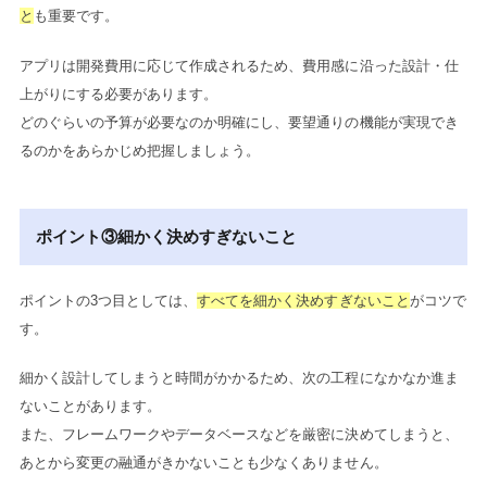
と
も重要です。
アプリは開発費用に応じて作成されるため、費用感に沿った設計・仕
上がりにする必要があります。
どのぐらいの予算が必要なのか明確にし、要望通りの機能が実現でき
るのかをあらかじめ把握しましょう。
ポイント③細かく決めすぎないこと
ポイントの3つ目としては、
すべてを細かく決めすぎないこと
がコツで
す。
細かく設計してしまうと時間がかかるため、次の工程になかなか進ま
ないことがあります。
また、フレームワークやデータベースなどを厳密に決めてしまうと、
あとから変更の融通がきかないことも少なくありません。