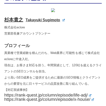
杉本貴之
Takayuki Sugimoto
株式会社eclore
営業部長兼アカウントプランナー
プロフィール
異業種で営業経験を積んだのち、Web業界に可能性を感じて株式会社
ecloreに中途入社。
現在は、お客さま対応を担う。年間実績として、120社を超えるクライ
アントのSEOコンサルを担当。
より高いSEO成果をご提供するために最新のSEO情報とクライアント
からの要望を元に日々サービスの品質改善に取り組んでいる。
【対応実績事例】
https://rank-quest.jp/column/episode/life-adj/
https://rank-quest.jp/column/episode/x-house/