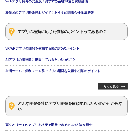
Webアプリ開発の完全版！おすすめ会社20選と実績評価
杉並区のアプリ開発完全ガイド！おすすめ開発会社徹底解説
アプリの種類に応じた依頼のポイントってあるの？
VR/ARアプリの開発を依頼する際の3つのポイント
AIアプリの開発前に把握しておきたい3つのこと
生活ツール・便利ツール系アプリの開発を依頼する際のポイント
どんな開発会社にアプリ開発を依頼すればいいのかわからな
い
高クオリティのアプリを格安で開発できる4つの方法を紹介！