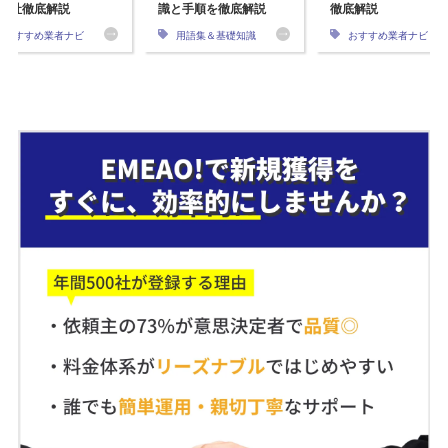
会社徹底解説
識と手順を徹底解説
徹底解説
おすすめ業者ナビ
用語集＆基礎知識
おすすめ業者ナビ