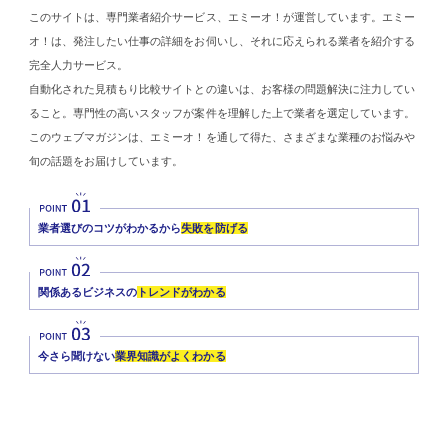
このサイトは、専門業者紹介サービス、エミーオ！が運営しています。エミー
オ！は、発注したい仕事の詳細をお伺いし、それに応えられる業者を紹介する
完全人力サービス。
自動化された見積もり比較サイトとの違いは、お客様の問題解決に注力してい
ること。専門性の高いスタッフが案件を理解した上で業者を選定しています。
このウェブマガジンは、エミーオ！を通して得た、さまざまな業種のお悩みや
旬の話題をお届けしています。
業者選びのコツがわかるから
失敗を防げる
関係あるビジネスの
トレンドがわかる
今さら聞けない
業界知識がよくわかる