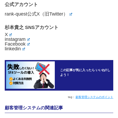
公式アカウント
rank-quest公式X（旧Twitter）
杉本貴之 SNSアカウント
X
instagram
Facebook
linkedin
この記事が気に入ったら いいね!!し
よう！
顧客管理システムのポイント
顧客管理システムの関連記事