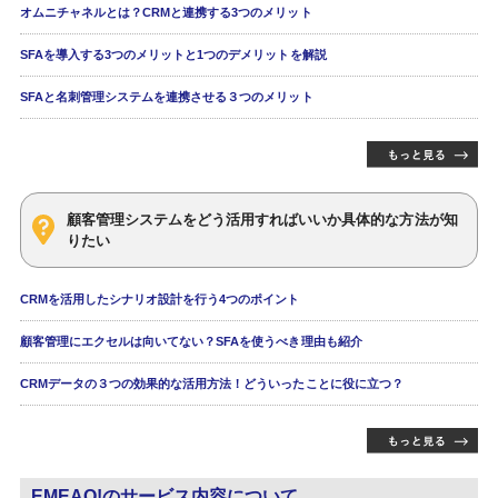
オムニチャネルとは？CRMと連携する3つのメリット
SFAを導入する3つのメリットと1つのデメリットを解説
SFAと名刺管理システムを連携させる３つのメリット
顧客管理システムをどう活用すればいいか具体的な方法が知
りたい
CRMを活用したシナリオ設計を行う4つのポイント
顧客管理にエクセルは向いてない？SFAを使うべき理由も紹介
CRMデータの３つの効果的な活用方法！どういったことに役に立つ？
EMEAO!のサービス内容について