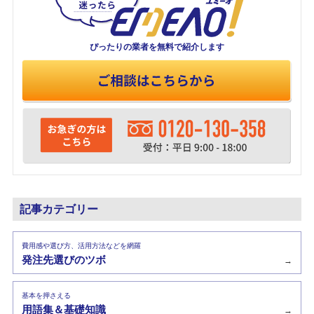
ぴったりの業者を
無料で紹介します
記事カテゴリー
費用感や選び方、活用方法などを網羅
発注先選びのツボ
→
基本を押さえる
用語集＆基礎知識
→