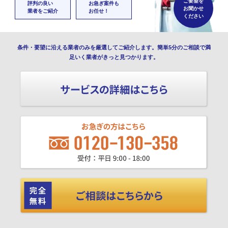
ご要望を
評判の良い
お急ぎ案件も
お聞かせ
業者をご紹介
お任せ！
ください
条件・要望に沿える業者のみを厳選してご紹介します。簡単5分のご相談で満
足いく業者がきっと見つかります。