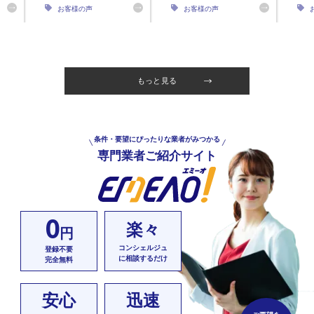
お客様の声
お客様の声
もっと見る
条件・要望にぴったりな業者がみつかる
専門業者ご紹介サイト
0
楽々
円
コンシェルジュ
登録不要
に相談するだけ
完全無料
安心
迅速