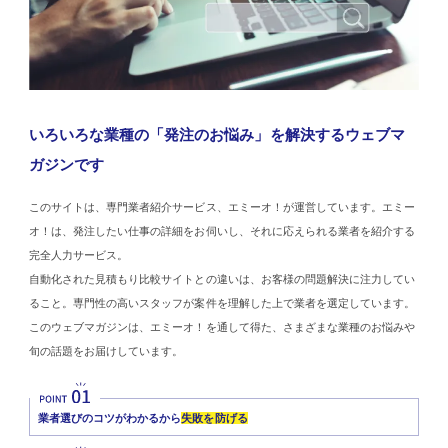
いろいろな業種の「発注のお悩み」を解決するウェブマ
ガジンです
このサイトは、専門業者紹介サービス、エミーオ！が運営しています。エミー
オ！は、発注したい仕事の詳細をお伺いし、それに応えられる業者を紹介する
完全人力サービス。
自動化された見積もり比較サイトとの違いは、お客様の問題解決に注力してい
ること。専門性の高いスタッフが案件を理解した上で業者を選定しています。
このウェブマガジンは、エミーオ！を通して得た、さまざまな業種のお悩みや
旬の話題をお届けしています。
業者選びのコツがわかるから
失敗を防げる