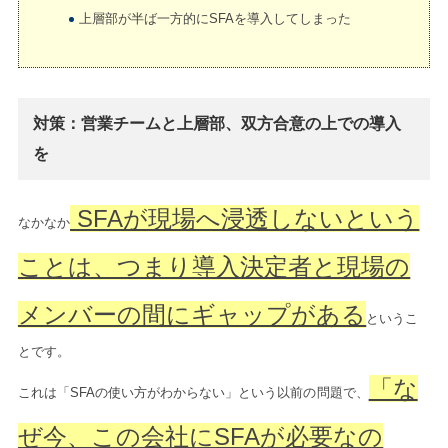
上層部が半ば一方的にSFAを導入してしまった
対策：営業チームと上層部、双方合意の上での導入
を
SFAが現場へ浸透しないという
なかなか
ことは、つまり導入決定者と現場の
メンバーの間にギャップがある
というこ
とです。
「な
これは「SFAの使い方がわからない」という以前の問題で、
ぜ今、この会社にSFAが必要なの