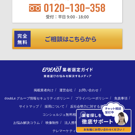
掲載業者向け
運営会社
お問い合わせ
doubLe グループ情報セキュリティポリシー
プライバシーポリシー
免責事項
サイトマップ
採用について
反社会勢力に対する基本方針
コンシェルジュ無料相談フォーム
お悩み解決コラム
映像制作
法人携帯
物流倉庫
サイト制作
テレマーケティング