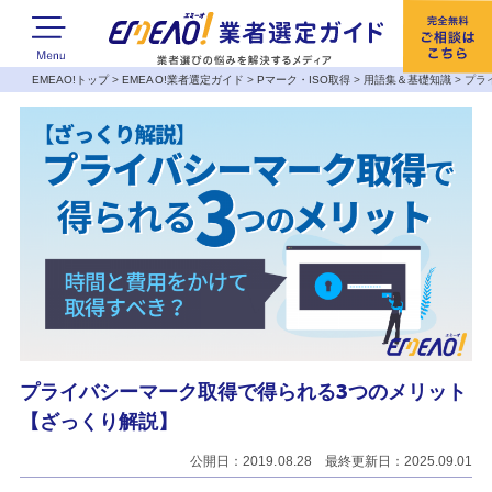
EMEAO!トップ
>
EMEAO!業者選定ガイド
>
Pマーク・ISO取得
>
用語集＆基礎知識
>
プラ
プライバシーマーク取得で得られる3つのメリット
【ざっくり解説】
公開日：2019.08.28 最終更新日：2025.09.01