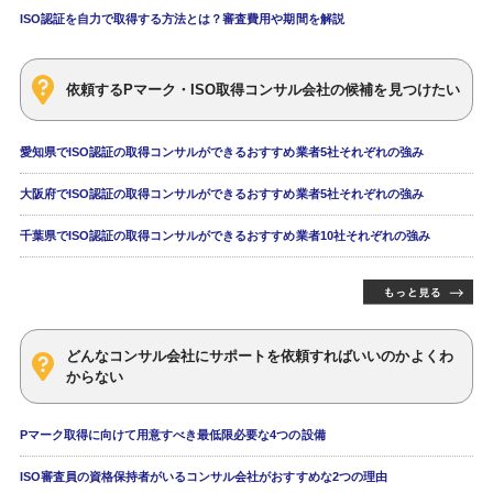
ISO認証を自力で取得する方法とは？審査費用や期間を解説
依頼するPマーク・ISO取得コンサル会社の候補を見つけたい
愛知県でISO認証の取得コンサルができるおすすめ業者5社それぞれの強み
大阪府でISO認証の取得コンサルができるおすすめ業者5社それぞれの強み
千葉県でISO認証の取得コンサルができるおすすめ業者10社それぞれの強み
どんなコンサル会社にサポートを依頼すればいいのかよくわ
からない
Pマーク取得に向けて用意すべき最低限必要な4つの設備
ISO審査員の資格保持者がいるコンサル会社がおすすめな2つの理由