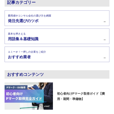
記事カテゴリー
費用感やコンサル会社の選び方を網羅
発注先選びのツボ
→
基本を押さえる
用語集＆基礎知識
→
エミーオ！一押しの企業をご紹介
おすすめ業者
→
おすすめコンテンツ
初心者向けPマーク取得ガイド【費
用・期間・準備物】