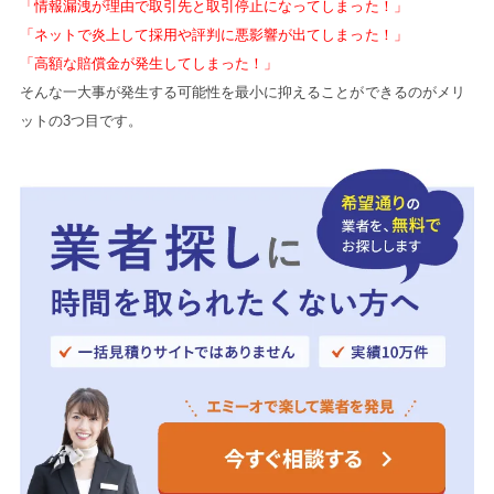
「情報漏洩が理由で取引先と取引停止になってしまった！」
「ネットで炎上して採用や評判に悪影響が出てしまった！」
「高額な賠償金が発生してしまった！」
そんな一大事が発生する可能性を最小に抑えることができるのがメリ
ットの3つ目です。