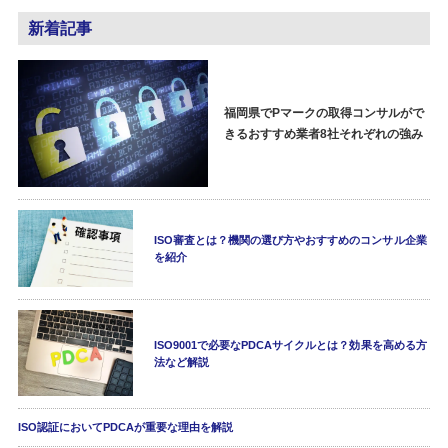
新着記事
福岡県でPマークの取得コンサルがで
きるおすすめ業者8社それぞれの強み
ISO審査とは？機関の選び方やおすすめのコンサル企業
を紹介
ISO9001で必要なPDCAサイクルとは？効果を高める方
法など解説
ISO認証においてPDCAが重要な理由を解説