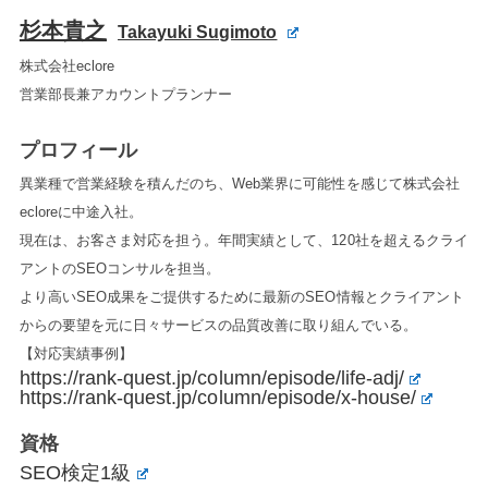
杉本貴之
Takayuki Sugimoto
株式会社eclore
営業部長兼アカウントプランナー
プロフィール
異業種で営業経験を積んだのち、Web業界に可能性を感じて株式会社
ecloreに中途入社。
現在は、お客さま対応を担う。年間実績として、120社を超えるクライ
アントのSEOコンサルを担当。
より高いSEO成果をご提供するために最新のSEO情報とクライアント
からの要望を元に日々サービスの品質改善に取り組んでいる。
【対応実績事例】
https://rank-quest.jp/column/episode/life-adj/
https://rank-quest.jp/column/episode/x-house/
資格
SEO検定1級