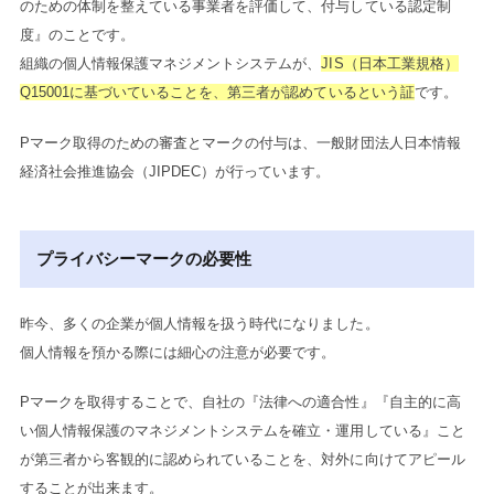
のための体制を整えている事業者を評価して、付与している認定制
度』のことです。
組織の個人情報保護マネジメントシステムが、
JIS（日本工業規格）
Q15001に基づいていることを、第三者が認めているという証
です。
Pマーク取得のための審査とマークの付与は、一般財団法人日本情報
経済社会推進協会（JIPDEC）が行っています。
プライバシーマークの必要性
昨今、多くの企業が個人情報を扱う時代になりました。
個人情報を預かる際には細心の注意が必要です。
Pマークを取得することで、自社の『法律への適合性』『自主的に高
い個人情報保護のマネジメントシステムを確立・運用している』こと
が第三者から客観的に認められていることを、対外に向けてアピール
することが出来ます。