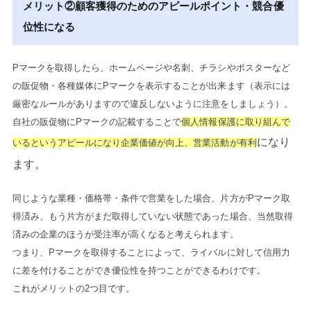
メリット②顧客獲得のためのアピールポイント・競合優
位性になる
Pマークを取得したら、ホームページや名刺、チラシやポスターなど
の販促物・各種媒体にPマークを表示することが出来ます（表示には
厳密なルールがありますので違反しないように注意をしましょう）。
自社の販促物にPマークの記載することで
個人情報保護に取り組んで
になり
いるというアピールになり企業価値が向上、営業活動が有利
ます。
同じような業種・価格帯・条件で営業をした場合、片方がPマーク取
得済み、もう片方がまだ取得していない状態であった場合、当然取得
済みの企業のほうが受注率が高くなると考えられます。
つまり、Pマークを取得することによって、ライバルに対して信用力
に差を付けることができ優位性を持つことができるわけです。
これがメリットの2つ目です。