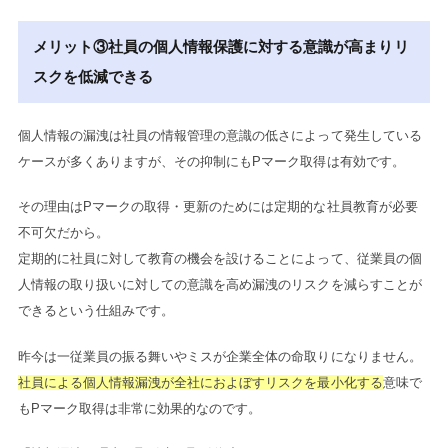
メリット③社員の個人情報保護に対する意識が高まりリ
スクを低減できる
個人情報の漏洩は社員の情報管理の意識の低さによって発生している
ケースが多くありますが、その抑制にもPマーク取得は有効です。
その理由はPマークの取得・更新のためには定期的な社員教育が必要
不可欠だから。
定期的に社員に対して教育の機会を設けることによって、従業員の個
人情報の取り扱いに対しての意識を高め漏洩のリスクを減らすことが
できるという仕組みです。
昨今は一従業員の振る舞いやミスが企業全体の命取りになりません。
社員による個人情報漏洩が全社におよぼすリスクを最小化する
意味で
もPマーク取得は非常に効果的なのです。