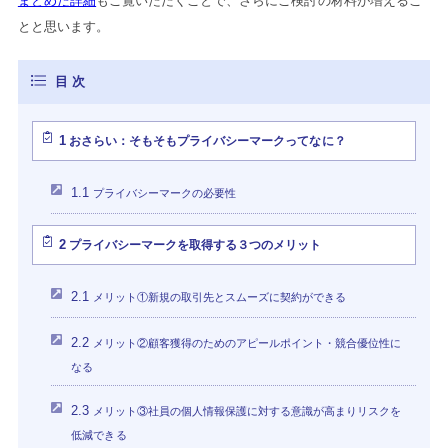
まとめた詳細
もご覧いただくことで、さらにご検討の材料が増えるこ
とと思います。
1
おさらい：そもそもプライバシーマークってなに？
1.1
プライバシーマークの必要性
2
プライバシーマークを取得する３つのメリット
2.1
メリット①新規の取引先とスムーズに契約ができる
2.2
メリット②顧客獲得のためのアピールポイント・競合優位性に
なる
2.3
メリット③社員の個人情報保護に対する意識が高まりリスクを
低減できる