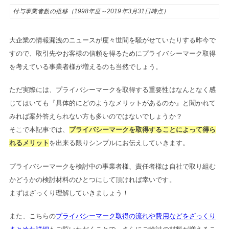
付与事業者数の推移（1998年度～2019年3月31日時点）
大企業の情報漏洩のニュースが度々世間を騒がせていたりする昨今で
すので、取引先やお客様の信頼を得るためにプライバシーマーク取得
を考えている事業者様が増えるのも当然でしょう。
ただ実際には、プライバシーマークを取得する重要性はなんとなく感
じてはいても『具体的にどのようなメリットがあるのか』と聞かれて
みれば案外答えられない方も多いのではないでしょうか？
そこで本記事では、
プライバシーマークを取得することによって得ら
れるメリット
を出来る限りシンプルにお伝えしていきます。
プライバシーマークを検討中の事業者様、責任者様は自社で取り組む
かどうかの検討材料のひとつにして頂ければ幸いです。
まずはざっくり理解していきましょう！
また、こちらの
プライバシーマーク取得の流れや費用などをざっくり