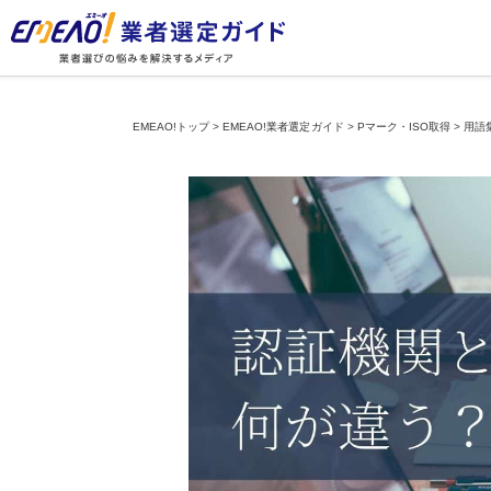
EMEAO!トップ
>
EMEAO!業者選定ガイド
>
Pマーク・ISO取得
>
用語