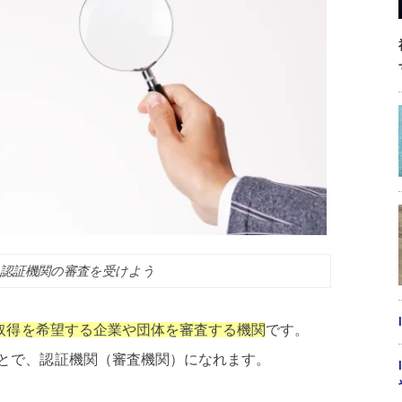
認証機関の審査を受けよう
の取得を希望する企業や団体を審査する機関
です。
とで、認証機関（審査機関）になれます。