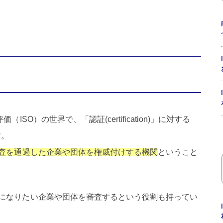
SO）の世界で、「認証(certification)」に対する
す。
査を通過した企業や団体を権威付けする機関
ということ
になりたい企業や団体を審査するという役割も持ってい