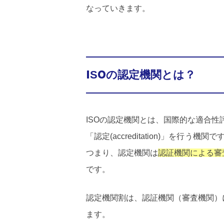
なっていきます。
ISOの認定機関とは？
ISOの認定機関とは、国際的な適合性評価（I
「認定(accreditation)」を行う機関で
つまり、認定機関は
認証機関による審
です。
認定機関割は、認証機関（審査機関）
ます。