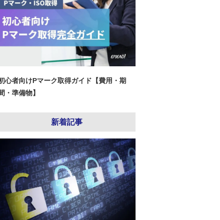
初心者向けPマーク取得ガイド【費用・期
間・準備物】
新着記事