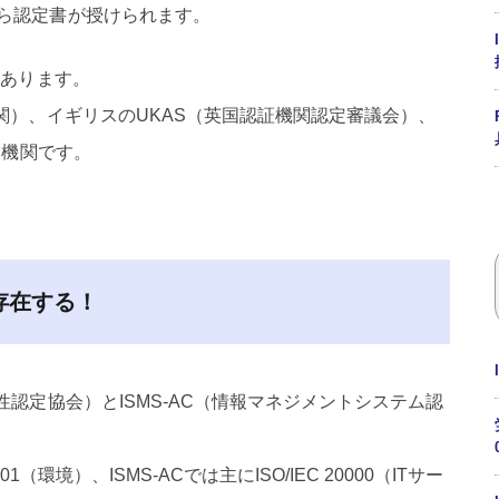
ら認定書が授けられます。
つあります。
関）、イギリスのUKAS（英国認証機関認定審議会）、
な機関です。
存在する！
性認定協会）とISMS-AC（情報マネジメントシステム認
01（環境）、ISMS-ACでは主にISO/IEC 20000（ITサー