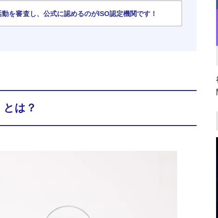
活動を審査し、公式に認めるのがISO認定機関です！
）とは？