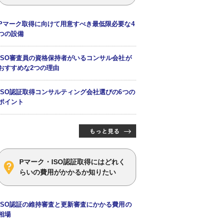
Pマーク取得に向けて用意すべき最低限必要な4
つの設備
ISO審査員の資格保持者がいるコンサル会社が
おすすめな2つの理由
ISO認証取得コンサルティング会社選びの6つの
ポイント
Pマーク・ISO認証取得にはどれく
らいの費用がかかるか知りたい
ISO認証の維持審査と更新審査にかかる費用の
相場