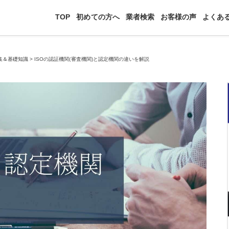
TOP
初めての方へ
業者検索
お客様の声
よくあ
集＆基礎知識
>
ISOの認証機関(審査機関)と認定機関の違いを解説