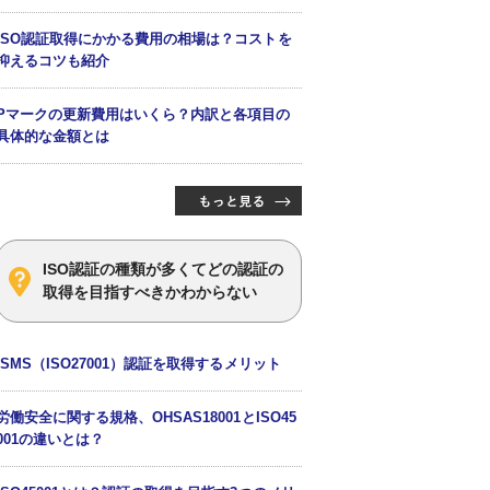
ISO認証取得にかかる費用の相場は？コストを
抑えるコツも紹介
Pマークの更新費用はいくら？内訳と各項目の
具体的な金額とは
ISO認証の種類が多くてどの認証の
取得を目指すべきかわからない
ISMS（ISO27001）認証を取得するメリット
労働安全に関する規格、OHSAS18001とISO45
001の違いとは？