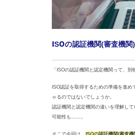
ISOの認証機関(審査機
「ISOの認証機関と認定機関って、別
ISO認証を取得するための準備を進
ゃるのではないでしょうか。
認証機関と認定機関の違いを理解して
可能性も……。
そこで今回は、
ISOの認証機関(審査