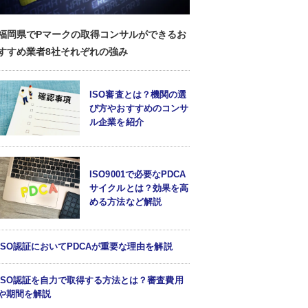
福岡県でPマークの取得コンサルができるお
すすめ業者8社それぞれの強み
ISO審査とは？機関の選
び方やおすすめのコンサ
ル企業を紹介
ISO9001で必要なPDCA
サイクルとは？効果を高
める方法など解説
ISO認証においてPDCAが重要な理由を解説
ISO認証を自力で取得する方法とは？審査費用
や期間を解説