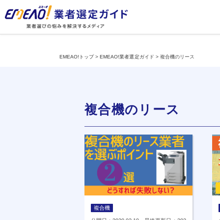
EMEAO!トップ
>
EMEAO!業者選定ガイド
>
複合機のリース
複合機のリース
複合機