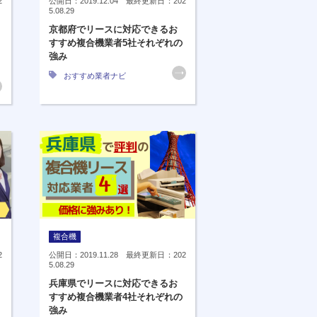
2
公開日：2019.12.04 最終更新日：202
5.08.29
京都府でリースに対応できるお
すすめ複合機業者5社それぞれの
強み
おすすめ業者ナビ
複合機
2
公開日：2019.11.28 最終更新日：202
5.08.29
兵庫県でリースに対応できるお
すすめ複合機業者4社それぞれの
強み