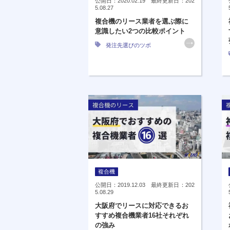
公開日：2020.02.19 最終更新日：202
5.08.27
複合機のリース業者を選ぶ際に
意識したい2つの比較ポイント
発注先選びのツボ
複合機
公開日：2019.12.03 最終更新日：202
5.08.29
大阪府でリースに対応できるお
すすめ複合機業者16社それぞれ
の強み