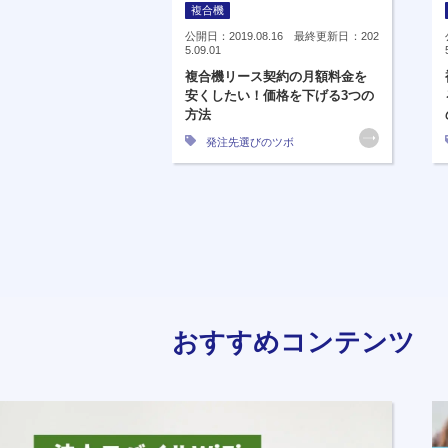
複合機
公開日：2019.08.16 最終更新日：202
5.09.01
複合機リース契約の月額料金を
安くしたい！価格を下げる3つの
方法
発注先選びのツボ
おすすめコンテンツ