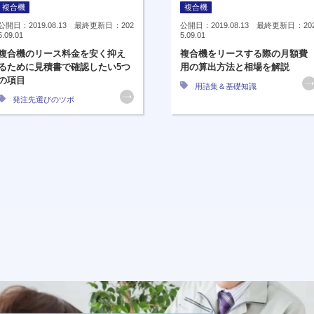
複合機
複合機
公開日：2019.08.13 最終更新日：202
公開日：2019.08.13 最終更新日：20
5.09.01
5.09.01
複合機のリース料金を安く抑え
複合機をリースする際の月額費
るために見積書で確認したい5つ
用の算出方法と相場を解説
の項目
用語集＆基礎知識
発注先選びのツボ