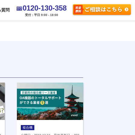
0120-130-358
る質問
受付：平日 9:00 - 18:00
複合機