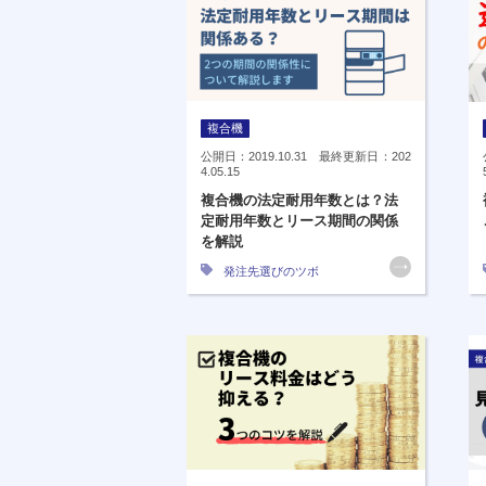
複合機
公開日：2019.10.31 最終更新日：202
4.05.15
複合機の法定耐用年数とは？法
定耐用年数とリース期間の関係
を解説
発注先選びのツボ