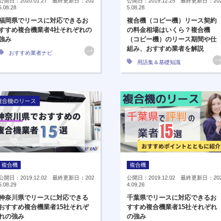
公開日：2020.01.27 最終更新日：202
公開日：2019.12.25 最終更新日：20
5.08.28
5.08.28
福岡県でリースに対応できるお
複合機（コピー機）リース契約
すすめ複合機業者4社それぞれの
の料金相場はいくら？複合機
強み
（コピー機）のリース期間や仕
組み、おすすめ業者を解説
おすすめ業者ナビ
用語集＆基礎知識
複合機
複合機
公開日：2019.12.02 最終更新日：202
公開日：2019.12.02 最終更新日：20
5.08.29
4.09.26
神奈川県でリースに対応できる
千葉県でリースに対応できるお
おすすめ複合機業者15社それぞ
すすめ複合機業者15社それぞれ
れの強み
の強み