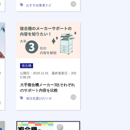
おすすめ業者ナビ
複合機
2
公開日：2019.11.01 最終更新日：202
5.08.29
大手複合機メーカー3社それぞれ
のサポート内容を比較
発注先選びのツボ