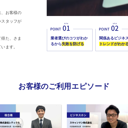
は、お客様の
いスタッフが
。
て得た、さま
業者選びのコツがわか
関係あるビジネ
るから
失敗を防げる
トレンドがわか
ています。
お客様のご利用エピソード