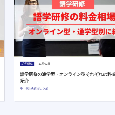
語学研修
11月02日
語学研修の通学型・オンライン型それぞれの料
紹介
発注先選びのツボ