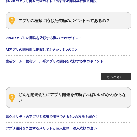
杉並区のアプリ開発完全ガイド！おすすめ開発会社徹底解説
アプリの種類に応じた依頼のポイントってあるの？
VR/ARアプリの開発を依頼する際の3つのポイント
AIアプリの開発前に把握しておきたい3つのこと
生活ツール・便利ツール系アプリの開発を依頼する際のポイント
どんな開発会社にアプリ開発を依頼すればいいのかわからな
い
高クオリティのアプリを格安で開発できる4つの方法を紹介！
アプリ開発を外注するメリットと個人依頼・法人依頼の違い