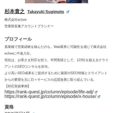
杉本貴之
Takayuki Sugimoto
株式会社eclore
営業部長兼アカウントプランナー
プロフィール
異業種で営業経験を積んだのち、Web業界に可能性を感じて株式会社
ecloreに中途入社。
現在は、お客さま対応を担う。年間実績として、120社を超えるクライ
アントのSEOコンサルを担当。
より高いSEO成果をご提供するために最新のSEO情報とクライアント
からの要望を元に日々サービスの品質改善に取り組んでいる。
【対応実績事例】
https://rank-quest.jp/column/episode/life-adj/
https://rank-quest.jp/column/episode/x-house/
資格