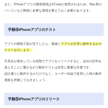
また、iPhoneアプリの開発環境はXCodeが使用されるため、Mac系の
パソコンなど開発に必要な環境を整えておく必要があります。
手順④iPhoneアプリのテスト
アプリの開発工程が完了したら、最後に
アプリが正常に動作するかの
テストを行います。
不具合が発生している状態でアプリをリリースすると、会社の評判を
落とすことに繋がるので動作テストは非常に重要な作業です。
設計通りに動作するかだけでなく、ユーザー目線で使用した時の動作
感覚を把握しておきましょう。
手順⑤iPhoneアプリのリリース