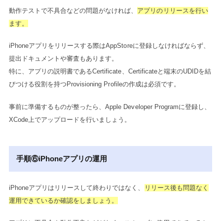
動作テストで不具合などの問題がなければ、
アプリのリリースを行い
ます。
iPhoneアプリをリリースする際はAppStoreに登録しなければならず、
提出ドキュメントや審査もあります。
特に、アプリの説明書であるCertificate、Certificateと端末のUDIDを結
びつける役割を持つProvisioning Profileの作成は必須です。
事前に準備するものが整ったら、Apple Developer Programに登録し、
XCode上でアップロードを行いましょう。
手順⑥iPhoneアプリの運用
iPhoneアプリはリリースして終わりではなく、
リリース後も問題なく
運用できているか確認をしましょう。