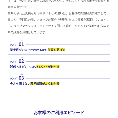
オ！は、発注したい仕事の詳細をお伺いし、それに応えられる業者を紹介する
完全人力サービス。
自動化された見積もり比較サイトとの違いは、お客様の問題解決に注力してい
ること。専門性の高いスタッフが案件を理解した上で業者を選定しています。
このウェブマガジンは、エミーオ！を通して得た、さまざまな業種のお悩みや
旬の話題をお届けしています。
業者選びのコツがわかるから
失敗を防げる
関係あるビジネスの
トレンドがわかる
今さら聞けない
業界知識がよくわかる
お客様のご利用エピソード