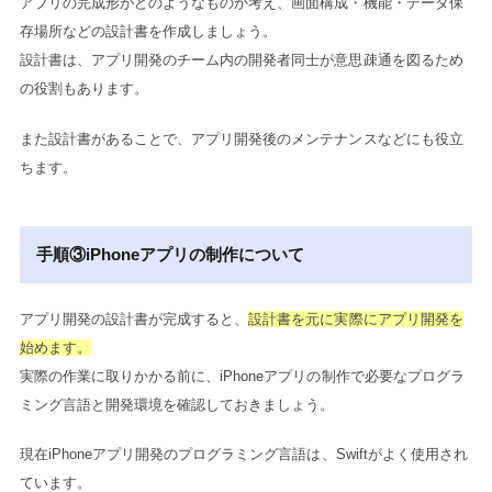
アプリの完成形がどのようなものか考え、画面構成・機能・データ保
存場所などの設計書を作成しましょう。
設計書は、アプリ開発のチーム内の開発者同士が意思疎通を図るため
の役割もあります。
また設計書があることで、アプリ開発後のメンテナンスなどにも役立
ちます。
手順③iPhoneアプリの制作について
アプリ開発の設計書が完成すると、
設計書を元に実際にアプリ開発を
始めます。
実際の作業に取りかかる前に、iPhoneアプリの制作で必要なプログラ
ミング言語と開発環境を確認しておきましょう。
現在iPhoneアプリ開発のプログラミング言語は、Swiftがよく使用され
ています。