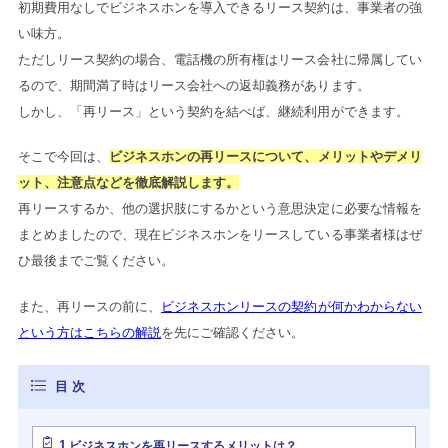
初期費用なしでビジネスホンを導入できるリース契約は、事業者の強
い味方。
ただしリース契約の場合、電話機の所有権はリース会社に帰属してい
るので、期間満了時はリース会社への返却義務があります。
しかし、「再リース」という契約を結べば、継続利用ができます。
そこで今回は、
ビジネスホンの再リースについて、メリットやデメリ
ット、注意点などを徹底解説します。
再リースするか、他の選択肢にするかという意思決定に必要な情報を
まとめましたので、現在ビジネスホンをリースしている事業者様はぜ
ひ最後までご覧ください。
また、再リースの前に、
ビジネスホンリースの契約が何かわからない
という方はこちらの解説
を先にご確認ください。
1
ビジネスホンを再リースするメリットは？