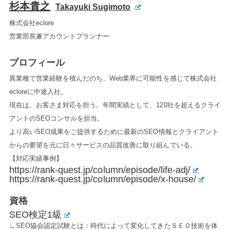
杉本貴之
Takayuki Sugimoto
株式会社eclore
営業部長兼アカウントプランナー
プロフィール
異業種で営業経験を積んだのち、Web業界に可能性を感じて株式会社
ecloreに中途入社。
現在は、お客さま対応を担う。年間実績として、120社を超えるクライ
アントのSEOコンサルを担当。
より高いSEO成果をご提供するために最新のSEO情報とクライアント
からの要望を元に日々サービスの品質改善に取り組んでいる。
【対応実績事例】
https://rank-quest.jp/column/episode/life-adj/
https://rank-quest.jp/column/episode/x-house/
資格
SEO検定1級
∟SEO協会認定試験とは：時代によって変化してきたＳＥＯ技術を体