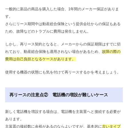
一般的に新品の商品を購入した場合、1年間のメーカー保証がありま
す。
さらにリース期間中は動産総合保険という提供会社からの保証もある
ため、故障などのトラブルに費用は発生しません。
しかし、再リース契約となると、メーカーからの保証期限はすでに切
れており、動産総合保険も適用されない場合があるため、
故障の際の
費用は自己負担となるケースがあります。
使用する機器の状態にも気を付けて再リースするかを考えましょう。
再リースの注意点② 電話機の増設が難しいケース
新しく電話機を増設する場合は、電話機を主装置へと接続する必要が
あります。
主装置の接続数に余裕があるのならよいですが、基本的に
古いタイプ