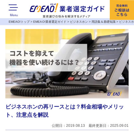
EMEAO!トップ
>
EMEAO!業者選定ガイド
>
ビジネスホン
>
用語集＆基礎知識
>
ビジネス
ビジネスホンの再リースとは？料金相場やメリッ
ト、注意点を解説
公開日：2019.08.13 最終更新日：2025.09.01