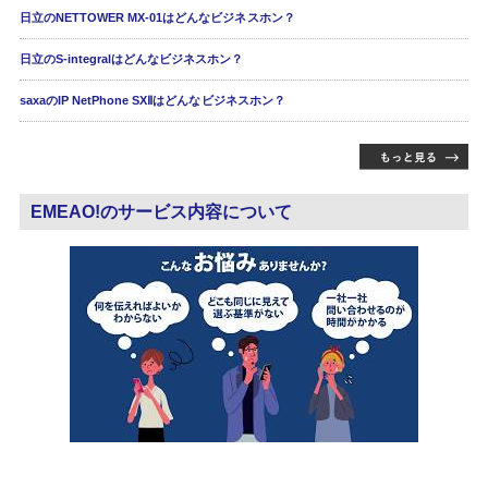
日立のNETTOWER MX-01はどんなビジネスホン？
日立のS-integralはどんなビジネスホン？
saxaのIP NetPhone SXⅡはどんなビジネスホン？
EMEAO!のサービス内容について