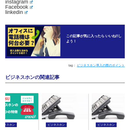
instagram
Facebook
linkedin
この記事が気に入ったら いいね!!し
よう！
ビジネスホン導入の際のポイント
ビジネスホンの関連記事
ビジネスホン
ビジネスホン
ビジネスホン