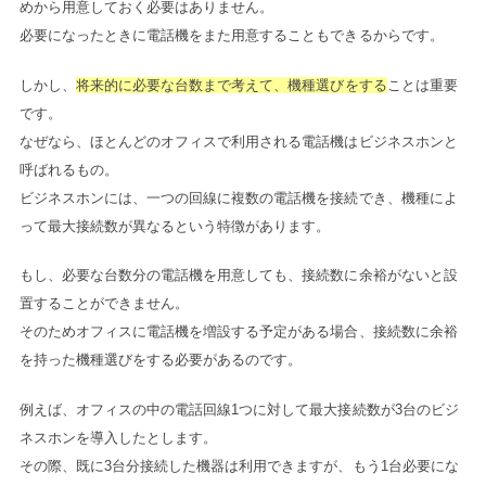
めから用意しておく必要はありません。
必要になったときに電話機をまた用意することもできるからです。
しかし、
将来的に必要な台数まで考えて、機種選びをする
ことは重要
です。
なぜなら、ほとんどのオフィスで利用される電話機はビジネスホンと
呼ばれるもの。
ビジネスホンには、一つの回線に複数の電話機を接続でき、機種によ
って最大接続数が異なるという特徴があります。
もし、必要な台数分の電話機を用意しても、接続数に余裕がないと設
置することができません。
そのためオフィスに電話機を増設する予定がある場合、接続数に余裕
を持った機種選びをする必要があるのです。
例えば、オフィスの中の電話回線1つに対して最大接続数が3台のビジ
ネスホンを導入したとします。
その際、既に3台分接続した機器は利用できますが、もう1台必要にな