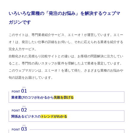
いろいろな業種の「発注のお悩み」を解決するウェブマ
ガジンです
このサイトは、専門業者紹介サービス、エミーオ！が運営しています。エミー
オ！は、発注したい仕事の詳細をお伺いし、それに応えられる業者を紹介する
完全人力サービス。
自動化された見積もり比較サイトとの違いは、お客様の問題解決に注力してい
ること。専門性の高いスタッフが案件を理解した上で業者を選定しています。
このウェブマガジンは、エミーオ！を通して得た、さまざまな業種のお悩みや
旬の話題をお届けしています。
業者選びのコツがわかるから
失敗を防げる
関係あるビジネスの
トレンドがわかる