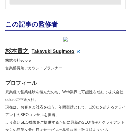
この記事の監修者
杉本貴之
Takayuki Sugimoto
株式会社eclore
営業部長兼アカウントプランナー
プロフィール
異業種で営業経験を積んだのち、Web業界に可能性を感じて株式会社
ecloreに中途入社。
現在は、お客さま対応を担う。年間実績として、120社を超えるクライ
アントのSEOコンサルを担当。
より高いSEO成果をご提供するために最新のSEO情報とクライアント
からの要望を元に日々サービスの品質改善に取り組んでいる。