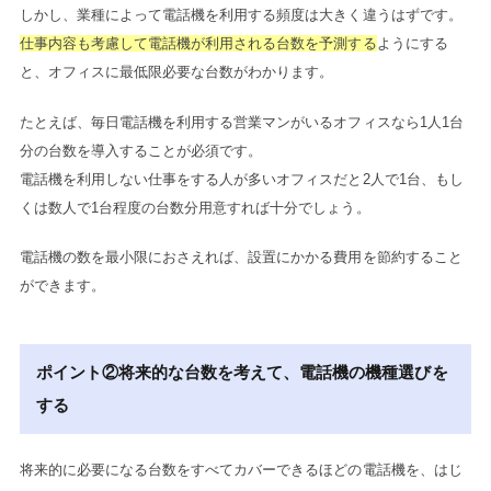
しかし、業種によって電話機を利用する頻度は大きく違うはずです。
仕事内容も考慮して電話機が利用される台数を予測する
ようにする
と、オフィスに最低限必要な台数がわかります。
たとえば、毎日電話機を利用する営業マンがいるオフィスなら1人1台
分の台数を導入することが必須です。
電話機を利用しない仕事をする人が多いオフィスだと2人で1台、もし
くは数人で1台程度の台数分用意すれば十分でしょう。
電話機の数を最小限におさえれば、設置にかかる費用を節約すること
ができます。
ポイント②将来的な台数を考えて、電話機の機種選びを
する
将来的に必要になる台数をすべてカバーできるほどの電話機を、はじ