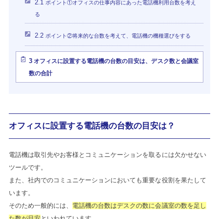
2.1
ポイント①オフィスの仕事内容にあった電話機利用台数を考え
る
2.2
ポイント②将来的な台数を考えて、電話機の機種選びをする
3
オフィスに設置する電話機の台数の目安は、デスク数と会議室
数の合計
オフィスに設置する電話機の台数の目安は？
電話機は取引先やお客様とコミュニケーションを取るには欠かせない
ツールです。
また、社内でのコミュニケーションにおいても重要な役割を果たして
います。
そのため一般的には、
電話機の台数はデスクの数に会議室の数を足し
た数が目安
といわれています。