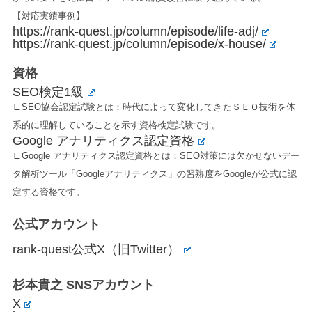
【対応実績事例】
https://rank-quest.jp/column/episode/life-adj/
https://rank-quest.jp/column/episode/x-house/
資格
SEO検定1級
∟SEO協会認定試験とは：時代によって変化してきたＳＥＯ技術を体
系的に理解していることを示す資格検定試験です。
Google アナリティクス認定資格
∟Google アナリティクス認定資格とは：SEO対策には欠かせないデー
タ解析ツール「Googleアナリティクス」の習熟度をGoogleが公式に認
定する資格です。
公式アカウント
rank-quest公式X（旧Twitter）
杉本貴之 SNSアカウント
X