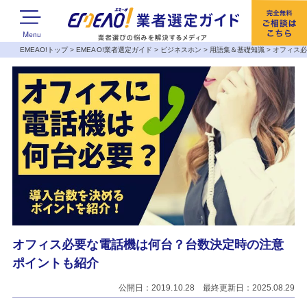
EMEAO!トップ
>
EMEAO!業者選定ガイド
>
ビジネスホン
>
用語集＆基礎知識
>
オフィス
オフィス必要な電話機は何台？台数決定時の注意
ポイントも紹介
公開日：2019.10.28 最終更新日：2025.08.29