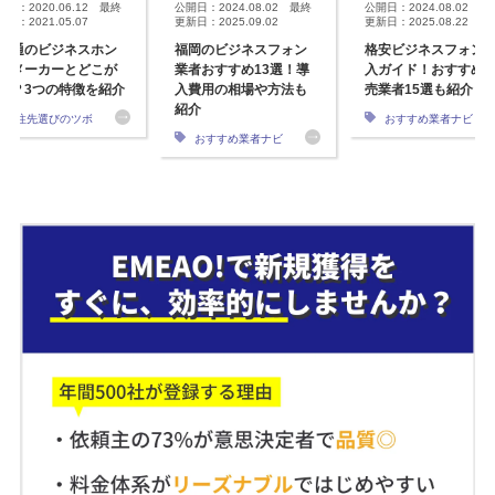
開日：2020.06.12 最終
公開日：2024.08.02 最終
公開日：2024.08.02 最
日：2021.05.07
更新日：2025.09.02
更新日：2025.08.22
士通のビジネスホン
福岡のビジネスフォン
格安ビジネスフォン
他メーカーとどこが
業者おすすめ13選！導
入ガイド！おすすめ
う？3つの特徴を紹介
入費用の相場や方法も
売業者15選も紹介
紹介
発注先選びのツボ
おすすめ業者ナビ
おすすめ業者ナビ