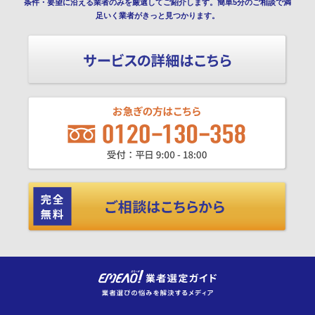
条件・要望に沿える業者のみを厳選してご紹介します。簡単5分のご相談で満
足いく業者がきっと見つかります。